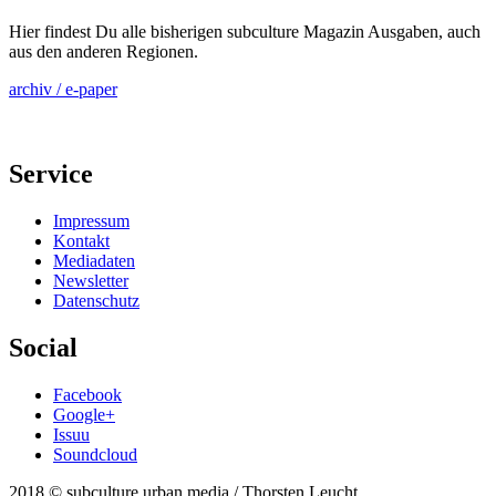
Hier findest Du alle bisherigen subculture Magazin Ausgaben, auch
aus den anderen Regionen.
archiv / e-paper
Service
Impressum
Kontakt
Mediadaten
Newsletter
Datenschutz
Social
Facebook
Google+
Issuu
Soundcloud
2018 © subculture urban media / Thorsten Leucht