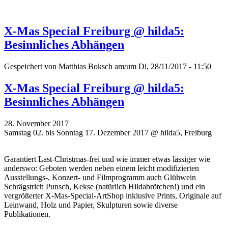
X-Mas Special Freiburg @ hilda5:
Besinnliches Abhängen
Gespeichert von
Matthias Boksch
am/um Di, 28/11/2017 - 11:50
X-Mas Special Freiburg @ hilda5:
Besinnliches Abhängen
28. November 2017
Samstag 02. bis Sonntag 17. Dezember 2017 @ hilda5, Freiburg
Garantiert Last-Christmas-frei und wie immer etwas lässiger wie
anderswo: Geboten werden neben einem leicht modifizierten
Ausstellungs-, Konzert- und Filmprogramm auch Glühwein
Schrägstrich Punsch, Kekse (natürlich Hildabrötchen!) und ein
vergrößerter X-Mas-Special-ArtShop inklusive Prints, Originale auf
Leinwand, Holz und Papier, Skulpturen sowie diverse
Publikationen.