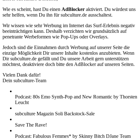
Wie es scheint, hast Du einen
AdBlocker
aktiviert. Du würdest uns
sehr helfen, wenn Du ihn für subculture.de ausschaltest.
Wir wissen wie sehr Werbung im Internet das Surf-Erlebnis negativ
beeinträchtigen kann. Deshalb verzichten wir grundsätzlich auf
penetrante Werbeformen wie Pop-Ups oder Overlays.
Jedoch sind die Einnahmen durch Werbung auf unserer Seite die
einzige Möglichkeit Dir unsere Inhalte kostenlos anzubieten. Wenn
Dir subculture.de gefällt und Du unsere Arbeit gern unterstützen
möchtest, deaktiviere doch bitte den AdBlocker auf unseren Seiten.
Vielen Dank dafür!
Dein subculture-Team
Podcast: 80s Emo Synth-Pop and New Romantic by Thorsten
Leucht
subculture Magazin Soli Backstock-Sale
Save The Rave!
Podcast: Fabulous Femmes* by Skinny Bitch DJane Team