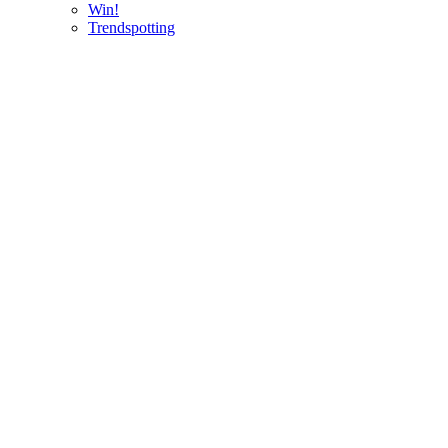
Win!
Trendspotting