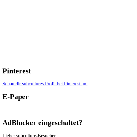
Pinterest
Schau dir subcultures Profil bei Pinterest an.
E-Paper
AdBlocker eingeschaltet?
Lieber subculture-Besucher,