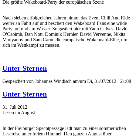
Die größte Wakeboard-Party der europäischen Szene
Nach sieben erfolgreichen Jahren nimmt das Event Chill And Ride
weiter an Fahrt auf und beschert den Wakeboard-Fans eine wilde
Party auf und am Wasser. So gastiert hier mit Yann Calves, David
O'Caoimh, Dan Nott, Dominik Hernler, David Vervenne, Nikita
Martyanov und Sam Carne die europäische Wakeboard-Elite, um
sich im Wettkampf zu messen.
Unter Sternen
Gespeichert von
Johannes Windisch
am/um Di, 31/07/2012 - 21:08
Unter Sternen
31. Juli 2012
Lesen im August
In der Freiburger Spechtpassage lädt man zu einer sommerlichen
Lesereise unter freiem Himmel. Den ganzen August über