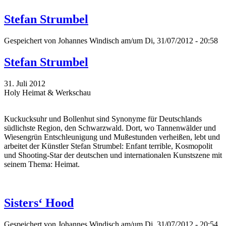
Stefan Strumbel
Gespeichert von
Johannes Windisch
am/um Di, 31/07/2012 - 20:58
Stefan Strumbel
31. Juli 2012
Holy Heimat & Werkschau
Kuckucksuhr und Bollenhut sind Synonyme für Deutschlands
südlichste Region, den Schwarzwald. Dort, wo Tannenwälder und
Wiesengrün Entschleunigung und Mußestunden verheißen, lebt und
arbeitet der Künstler Stefan Strumbel: Enfant terrible, Kosmopolit
und Shooting-Star der deutschen und internationalen Kunstszene mit
seinem Thema: Heimat.
Sisters‘ Hood
Gespeichert von
Johannes Windisch
am/um Di, 31/07/2012 - 20:54