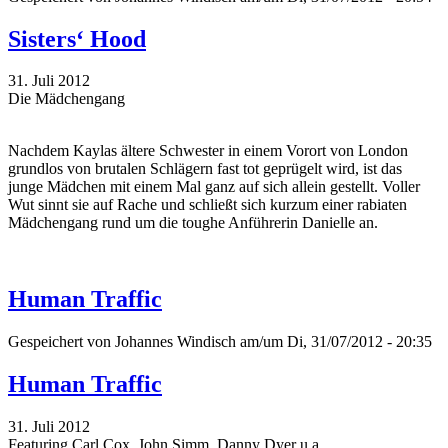
Sisters‘ Hood
31. Juli 2012
Die Mädchengang
Nachdem Kaylas ältere Schwester in einem Vorort von London
grundlos von brutalen Schlägern fast tot geprügelt wird, ist das
junge Mädchen mit einem Mal ganz auf sich allein gestellt. Voller
Wut sinnt sie auf Rache und schließt sich kurzum einer rabiaten
Mädchengang rund um die toughe Anführerin Danielle an.
Human Traffic
Gespeichert von
Johannes Windisch
am/um Di, 31/07/2012 - 20:35
Human Traffic
31. Juli 2012
Featuring Carl Cox, John Simm, Danny Dyer u.a.