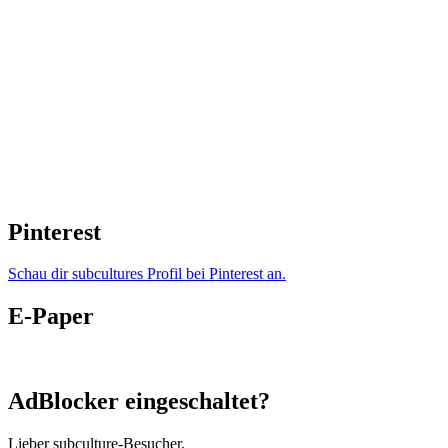
Pinterest
Schau dir subcultures Profil bei Pinterest an.
E-Paper
AdBlocker eingeschaltet?
Lieber subculture-Besucher,