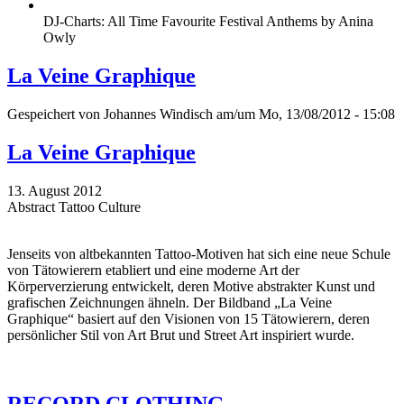
DJ-Charts: All Time Favourite Festival Anthems by Anina
Owly
La Veine Graphique
Gespeichert von
Johannes Windisch
am/um Mo, 13/08/2012 - 15:08
La Veine Graphique
13. August 2012
Abstract Tattoo Culture
Jenseits von altbekannten Tattoo-Motiven hat sich eine neue Schule
von Tätowierern etabliert und eine moderne Art der
Körperverzierung entwickelt, deren Motive abstrakter Kunst und
grafischen Zeichnungen ähneln. Der Bildband „La Veine
Graphique“ basiert auf den Visionen von 15 Tätowierern, deren
persönlicher Stil von Art Brut und Street Art inspiriert wurde.
RECORD CLOTHING