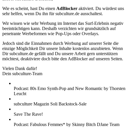
Wie es scheint, hast Du einen
AdBlocker
aktiviert. Du würdest uns
sehr helfen, wenn Du ihn für subculture.de ausschaltest.
Wir wissen wie sehr Werbung im Internet das Surf-Erlebnis negativ
beeinträchtigen kann. Deshalb verzichten wir grundsätzlich auf
penetrante Werbeformen wie Pop-Ups oder Overlays.
Jedoch sind die Einnahmen durch Werbung auf unserer Seite die
einzige Möglichkeit Dir unsere Inhalte kostenlos anzubieten. Wenn
Dir subculture.de gefällt und Du unsere Arbeit gern unterstützen
möchtest, deaktiviere doch bitte den AdBlocker auf unseren Seiten.
Vielen Dank dafür!
Dein subculture-Team
Podcast: 80s Emo Synth-Pop and New Romantic by Thorsten
Leucht
subculture Magazin Soli Backstock-Sale
Save The Rave!
Podcast: Fabulous Femmes* by Skinny Bitch DJane Team