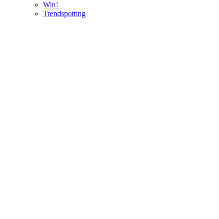
Win!
Trendspotting