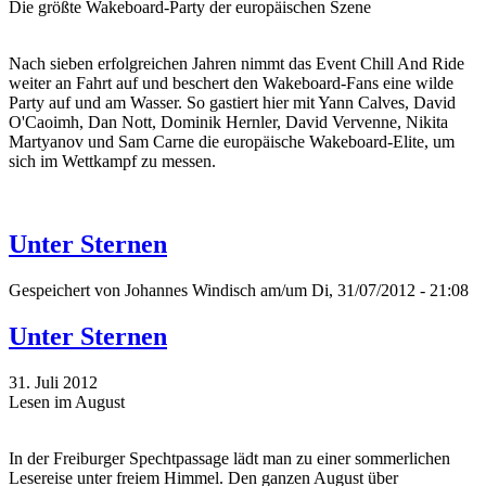
Die größte Wakeboard-Party der europäischen Szene
Nach sieben erfolgreichen Jahren nimmt das Event Chill And Ride
weiter an Fahrt auf und beschert den Wakeboard-Fans eine wilde
Party auf und am Wasser. So gastiert hier mit Yann Calves, David
O'Caoimh, Dan Nott, Dominik Hernler, David Vervenne, Nikita
Martyanov und Sam Carne die europäische Wakeboard-Elite, um
sich im Wettkampf zu messen.
Unter Sternen
Gespeichert von
Johannes Windisch
am/um Di, 31/07/2012 - 21:08
Unter Sternen
31. Juli 2012
Lesen im August
In der Freiburger Spechtpassage lädt man zu einer sommerlichen
Lesereise unter freiem Himmel. Den ganzen August über