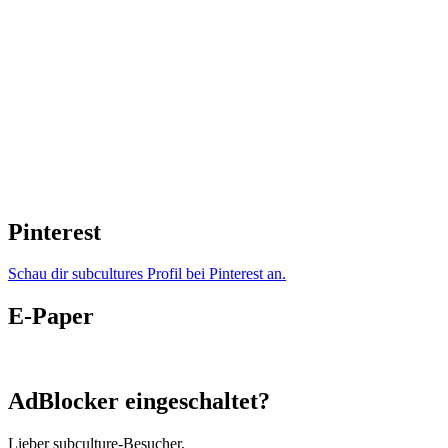
Pinterest
Schau dir subcultures Profil bei Pinterest an.
E-Paper
AdBlocker eingeschaltet?
Lieber subculture-Besucher,