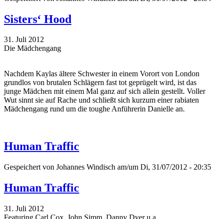
Sisters‘ Hood
31. Juli 2012
Die Mädchengang
Nachdem Kaylas ältere Schwester in einem Vorort von London
grundlos von brutalen Schlägern fast tot geprügelt wird, ist das
junge Mädchen mit einem Mal ganz auf sich allein gestellt. Voller
Wut sinnt sie auf Rache und schließt sich kurzum einer rabiaten
Mädchengang rund um die toughe Anführerin Danielle an.
Human Traffic
Gespeichert von
Johannes Windisch
am/um Di, 31/07/2012 - 20:35
Human Traffic
31. Juli 2012
Featuring Carl Cox, John Simm, Danny Dyer u.a.