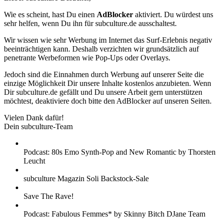
Wie es scheint, hast Du einen
AdBlocker
aktiviert. Du würdest uns
sehr helfen, wenn Du ihn für subculture.de ausschaltest.
Wir wissen wie sehr Werbung im Internet das Surf-Erlebnis negativ
beeinträchtigen kann. Deshalb verzichten wir grundsätzlich auf
penetrante Werbeformen wie Pop-Ups oder Overlays.
Jedoch sind die Einnahmen durch Werbung auf unserer Seite die
einzige Möglichkeit Dir unsere Inhalte kostenlos anzubieten. Wenn
Dir subculture.de gefällt und Du unsere Arbeit gern unterstützen
möchtest, deaktiviere doch bitte den AdBlocker auf unseren Seiten.
Vielen Dank dafür!
Dein subculture-Team
Podcast: 80s Emo Synth-Pop and New Romantic by Thorsten
Leucht
subculture Magazin Soli Backstock-Sale
Save The Rave!
Podcast: Fabulous Femmes* by Skinny Bitch DJane Team