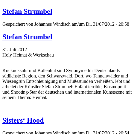
Stefan Strumbel
Gespeichert von
Johannes Windisch
am/um Di, 31/07/2012 - 20:58
Stefan Strumbel
31. Juli 2012
Holy Heimat & Werkschau
Kuckucksuhr und Bollenhut sind Synonyme für Deutschlands
südlichste Region, den Schwarzwald. Dort, wo Tannenwälder und
Wiesengrün Entschleunigung und Mußestunden verheißen, lebt und
arbeitet der Künstler Stefan Strumbel: Enfant terrible, Kosmopolit
und Shooting-Star der deutschen und internationalen Kunstszene mit
seinem Thema: Heimat.
Sisters‘ Hood
Gespeichert von
Johannes Windisch
am/um Di, 31/07/2012 - 20:54