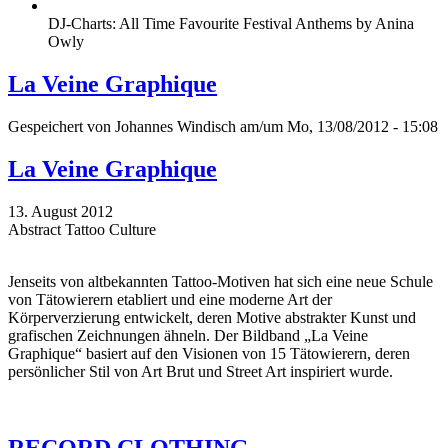
DJ-Charts: All Time Favourite Festival Anthems by Anina
Owly
La Veine Graphique
Gespeichert von
Johannes Windisch
am/um Mo, 13/08/2012 - 15:08
La Veine Graphique
13. August 2012
Abstract Tattoo Culture
Jenseits von altbekannten Tattoo-Motiven hat sich eine neue Schule
von Tätowierern etabliert und eine moderne Art der
Körperverzierung entwickelt, deren Motive abstrakter Kunst und
grafischen Zeichnungen ähneln. Der Bildband „La Veine
Graphique“ basiert auf den Visionen von 15 Tätowierern, deren
persönlicher Stil von Art Brut und Street Art inspiriert wurde.
RECORD CLOTHING