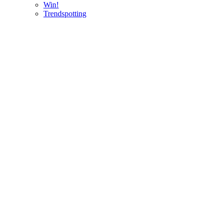
Win!
Trendspotting