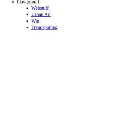
Playground
Webstuff
Urban Art
Win!
Trendspotting