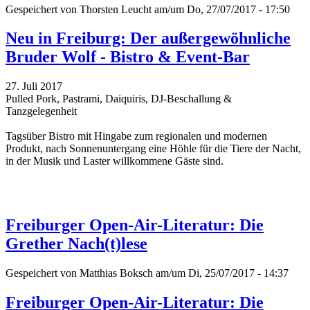
Gespeichert von
Thorsten Leucht
am/um Do, 27/07/2017 - 17:50
Neu in Freiburg: Der außergewöhnliche
Bruder Wolf - Bistro & Event-Bar
27. Juli 2017
Pulled Pork, Pastrami, Daiquiris, DJ-Beschallung &
Tanzgelegenheit
Tagsüber Bistro mit Hingabe zum regionalen und modernen
Produkt, nach Sonnenuntergang eine Höhle für die Tiere der Nacht,
in der Musik und Laster willkommene Gäste sind.
Freiburger Open-Air-Literatur: Die
Grether Nach(t)lese
Gespeichert von
Matthias Boksch
am/um Di, 25/07/2017 - 14:37
Freiburger Open-Air-Literatur: Die