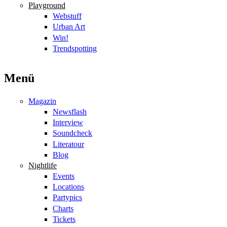
Playground
Webstuff
Urban Art
Win!
Trendspotting
Menü
Magazin
Newsflash
Interview
Soundcheck
Literatour
Blog
Nightlife
Events
Locations
Partypics
Charts
Tickets