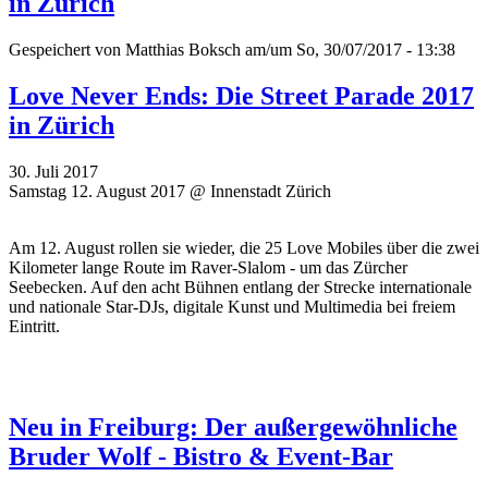
in Zürich
Gespeichert von
Matthias Boksch
am/um So, 30/07/2017 - 13:38
Love Never Ends: Die Street Parade 2017
in Zürich
30. Juli 2017
Samstag 12. August 2017 @ Innenstadt Zürich
Am 12. August rollen sie wieder, die 25 Love Mobiles über die zwei
Kilometer lange Route im Raver-Slalom - um das Zürcher
Seebecken. Auf den acht Bühnen entlang der Strecke internationale
und nationale Star-DJs, digitale Kunst und Multimedia bei freiem
Eintritt.
Neu in Freiburg: Der außergewöhnliche
Bruder Wolf - Bistro & Event-Bar