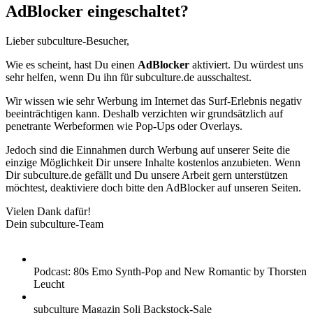
AdBlocker eingeschaltet?
Lieber subculture-Besucher,
Wie es scheint, hast Du einen
AdBlocker
aktiviert. Du würdest uns
sehr helfen, wenn Du ihn für subculture.de ausschaltest.
Wir wissen wie sehr Werbung im Internet das Surf-Erlebnis negativ
beeinträchtigen kann. Deshalb verzichten wir grundsätzlich auf
penetrante Werbeformen wie Pop-Ups oder Overlays.
Jedoch sind die Einnahmen durch Werbung auf unserer Seite die
einzige Möglichkeit Dir unsere Inhalte kostenlos anzubieten. Wenn
Dir subculture.de gefällt und Du unsere Arbeit gern unterstützen
möchtest, deaktiviere doch bitte den AdBlocker auf unseren Seiten.
Vielen Dank dafür!
Dein subculture-Team
Podcast: 80s Emo Synth-Pop and New Romantic by Thorsten
Leucht
subculture Magazin Soli Backstock-Sale