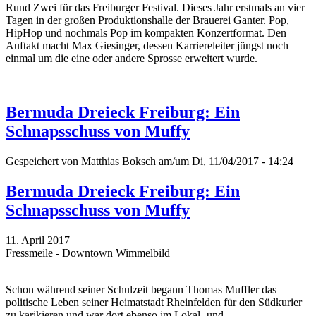
Rund Zwei für das Freiburger Festival. Dieses Jahr erstmals an vier
Tagen in der großen Produktionshalle der Brauerei Ganter. Pop,
HipHop und nochmals Pop im kompakten Konzertformat. Den
Auftakt macht Max Giesinger, dessen Karriereleiter jüngst noch
einmal um die eine oder andere Sprosse erweitert wurde.
Bermuda Dreieck Freiburg: Ein
Schnapsschuss von Muffy
Gespeichert von
Matthias Boksch
am/um Di, 11/04/2017 - 14:24
Bermuda Dreieck Freiburg: Ein
Schnapsschuss von Muffy
11. April 2017
Fressmeile - Downtown Wimmelbild
Schon während seiner Schulzeit begann Thomas Muffler das
politische Leben seiner Heimatstadt Rheinfelden für den Südkurier
zu karikieren und war dort ebenso im Lokal- und