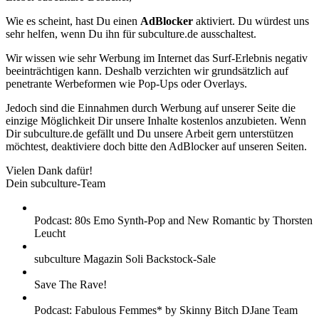
Wie es scheint, hast Du einen
AdBlocker
aktiviert. Du würdest uns
sehr helfen, wenn Du ihn für subculture.de ausschaltest.
Wir wissen wie sehr Werbung im Internet das Surf-Erlebnis negativ
beeinträchtigen kann. Deshalb verzichten wir grundsätzlich auf
penetrante Werbeformen wie Pop-Ups oder Overlays.
Jedoch sind die Einnahmen durch Werbung auf unserer Seite die
einzige Möglichkeit Dir unsere Inhalte kostenlos anzubieten. Wenn
Dir subculture.de gefällt und Du unsere Arbeit gern unterstützen
möchtest, deaktiviere doch bitte den AdBlocker auf unseren Seiten.
Vielen Dank dafür!
Dein subculture-Team
Podcast: 80s Emo Synth-Pop and New Romantic by Thorsten
Leucht
subculture Magazin Soli Backstock-Sale
Save The Rave!
Podcast: Fabulous Femmes* by Skinny Bitch DJane Team