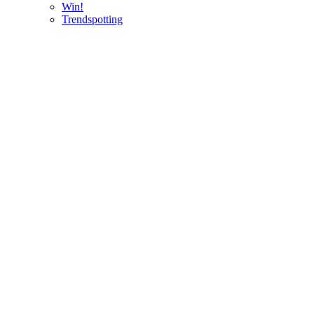
Win!
Trendspotting