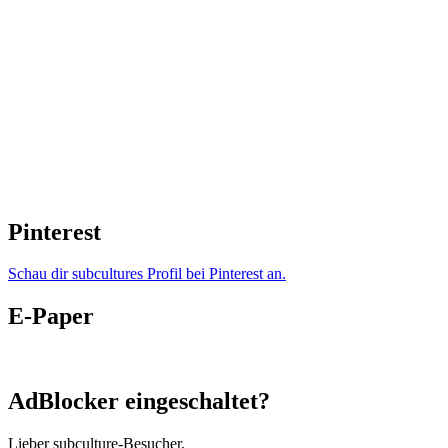
Pinterest
Schau dir subcultures Profil bei Pinterest an.
E-Paper
AdBlocker eingeschaltet?
Lieber subculture-Besucher,