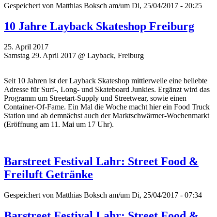
Gespeichert von
Matthias Boksch
am/um Di, 25/04/2017 - 20:25
10 Jahre Layback Skateshop Freiburg
25. April 2017
Samstag 29. April 2017 @ Layback, Freiburg
Seit 10 Jahren ist der Layback Skateshop mittlerweile eine beliebte
Adresse für Surf-, Long- und Skateboard Junkies. Ergänzt wird das
Programm um Streetart-Supply und Streetwear, sowie einen
Container-Of-Fame. Ein Mal die Woche macht hier ein Food Truck
Station und ab demnächst auch der Marktschwärmer-Wochenmarkt
(Eröffnung am 11. Mai um 17 Uhr).
Barstreet Festival Lahr: Street Food &
Freiluft Getränke
Gespeichert von
Matthias Boksch
am/um Di, 25/04/2017 - 07:34
Barstreet Festival Lahr: Street Food &