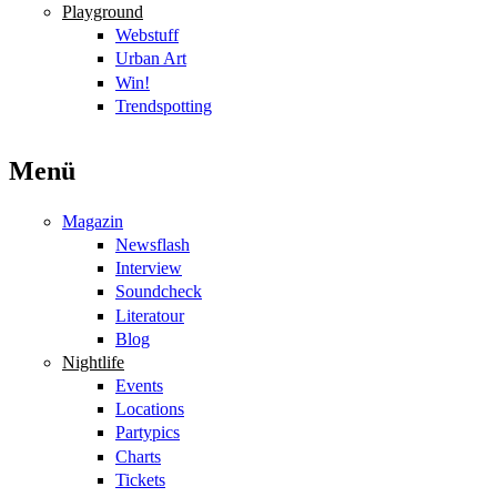
Playground
Webstuff
Urban Art
Win!
Trendspotting
Menü
Magazin
Newsflash
Interview
Soundcheck
Literatour
Blog
Nightlife
Events
Locations
Partypics
Charts
Tickets