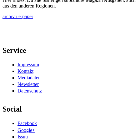
Hier findest Du alle bisherigen subculture Magazin Ausgaben, auch
aus den anderen Regionen.
archiv / e-paper
Service
Impressum
Kontakt
Mediadaten
Newsletter
Datenschutz
Social
Facebook
Google+
Issuu