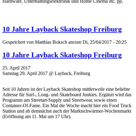
Hardware, Unterhaltungselektronik und Home Cinema etc. pp.
10 Jahre Layback Skateshop Freiburg
Gespeichert von
Matthias Boksch
am/um Di, 25/04/2017 - 20:25
10 Jahre Layback Skateshop Freiburg
25. April 2017
Samstag 29. April 2017 @ Layback, Freiburg
Seit 10 Jahren ist der Layback Skateshop mittlerweile eine beliebte
Adresse für Surf-, Long- und Skateboard Junkies. Ergänzt wird das
Programm um Streetart-Supply und Streetwear, sowie einen
Container-Of-Fame. Ein Mal die Woche macht hier ein Food Truck
Station und ab demnächst auch der Marktschwärmer-Wochenmarkt
(Eröffnung am 11. Mai um 17 Uhr).