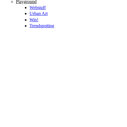
Playground
Webstuff
Urban Art
Win!
Trendspotting