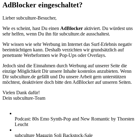
AdBlocker eingeschaltet?
Lieber subculture-Besucher,
Wie es scheint, hast Du einen
AdBlocker
aktiviert. Du würdest uns
sehr helfen, wenn Du ihn für subculture.de ausschaltest.
Wir wissen wie sehr Werbung im Internet das Surf-Erlebnis negativ
beeinträchtigen kann. Deshalb verzichten wir grundsätzlich auf
penetrante Werbeformen wie Pop-Ups oder Overlays.
Jedoch sind die Einnahmen durch Werbung auf unserer Seite die
einzige Möglichkeit Dir unsere Inhalte kostenlos anzubieten. Wenn
Dir subculture.de gefällt und Du unsere Arbeit gern unterstützen
möchtest, deaktiviere doch bitte den AdBlocker auf unseren Seiten.
Vielen Dank dafür!
Dein subculture-Team
Podcast: 80s Emo Synth-Pop and New Romantic by Thorsten
Leucht
subculture Magazin Soli Backstock-Sale