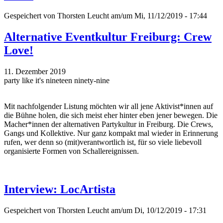
Gespeichert von
Thorsten Leucht
am/um Mi, 11/12/2019 - 17:44
Alternative Eventkultur Freiburg: Crew
Love!
11. Dezember 2019
party like it's nineteen ninety-nine
Mit nachfolgender Listung möchten wir all jene Aktivist*innen auf
die Bühne holen, die sich meist eher hinter eben jener bewegen. Die
Macher*innen der alternativen Partykultur in Freiburg. Die Crews,
Gangs und Kollektive. Nur ganz kompakt mal wieder in Erinnerung
rufen, wer denn so (mit)verantwortlich ist, für so viele liebevoll
organisierte Formen von Schallereignissen.
Interview: LocArtista
Gespeichert von
Thorsten Leucht
am/um Di, 10/12/2019 - 17:31