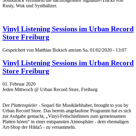
Soundtrack vermitteln die nachfolgenden Signature-Tracks von
Rusty, Wuk und Synthälizer.
Vinyl Listening Sessions im Urban Record
Store Freiburg
Gespeichert von
Matthias Boksch
am/um Sa, 01/02/2020 - 13:07
Vinyl Listening Sessions im Urban Record
Store Freiburg
01. Februar 2020
Jeden Mittwoch @ Urban Record Store, Freiburg
Der
Plattenspieler
- Sequel für Musikliebhaber, brought to you by
Urban Record Store. Das bereits angelaufene Programm hat es sich
zur Aufgabe gemacht, „Vinyl-FetischistInnen zum gemeinsamen
Platten hören“ in einer entspannten Atmosphäre - dem ehemaligen
Art-Shop der Hilda5 - zu versammeln.