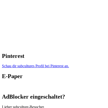
Pinterest
Schau dir subcultures Profil bei Pinterest an.
E-Paper
AdBlocker eingeschaltet?
Lieber subculture-Besucher,