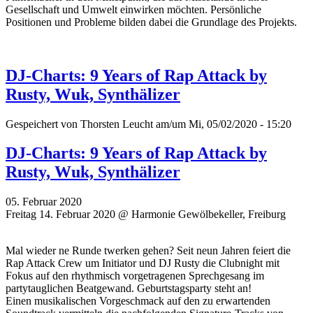
Gesellschaft und Umwelt einwirken möchten. Persönliche
Positionen und Probleme bilden dabei die Grundlage des Projekts.
DJ-Charts: 9 Years of Rap Attack by
Rusty, Wuk, Synthälizer
Gespeichert von
Thorsten Leucht
am/um Mi, 05/02/2020 - 15:20
DJ-Charts: 9 Years of Rap Attack by
Rusty, Wuk, Synthälizer
05. Februar 2020
Freitag 14. Februar 2020 @ Harmonie Gewölbekeller, Freiburg
Mal wieder ne Runde twerken gehen? Seit neun Jahren feiert die
Rap Attack Crew um Initiator und DJ Rusty die Clubnight mit
Fokus auf den rhythmisch vorgetragenen Sprechgesang im
partytauglichen Beatgewand. Geburtstagsparty steht an!
Einen musikalischen Vorgeschmack auf den zu erwartenden