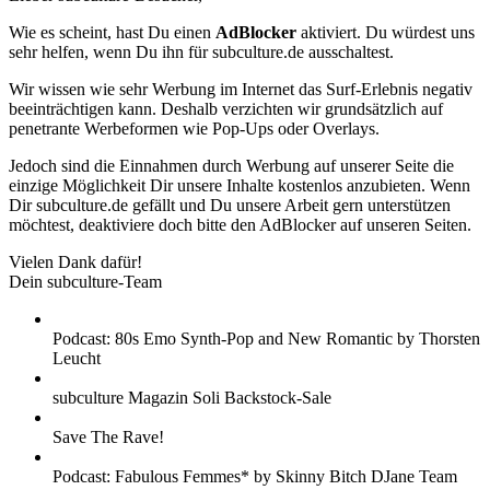
Wie es scheint, hast Du einen
AdBlocker
aktiviert. Du würdest uns
sehr helfen, wenn Du ihn für subculture.de ausschaltest.
Wir wissen wie sehr Werbung im Internet das Surf-Erlebnis negativ
beeinträchtigen kann. Deshalb verzichten wir grundsätzlich auf
penetrante Werbeformen wie Pop-Ups oder Overlays.
Jedoch sind die Einnahmen durch Werbung auf unserer Seite die
einzige Möglichkeit Dir unsere Inhalte kostenlos anzubieten. Wenn
Dir subculture.de gefällt und Du unsere Arbeit gern unterstützen
möchtest, deaktiviere doch bitte den AdBlocker auf unseren Seiten.
Vielen Dank dafür!
Dein subculture-Team
Podcast: 80s Emo Synth-Pop and New Romantic by Thorsten
Leucht
subculture Magazin Soli Backstock-Sale
Save The Rave!
Podcast: Fabulous Femmes* by Skinny Bitch DJane Team