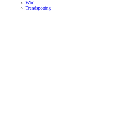
Win!
Trendspotting