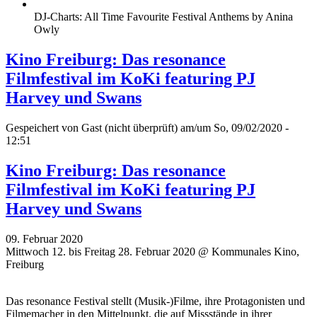
DJ-Charts: All Time Favourite Festival Anthems by Anina
Owly
Kino Freiburg: Das resonance
Filmfestival im KoKi featuring PJ
Harvey und Swans
Gespeichert von
Gast (nicht überprüft)
am/um So, 09/02/2020 -
12:51
Kino Freiburg: Das resonance
Filmfestival im KoKi featuring PJ
Harvey und Swans
09. Februar 2020
Mittwoch 12. bis Freitag 28. Februar 2020 @ Kommunales Kino,
Freiburg
Das resonance Festival stellt (Musik-)Filme, ihre Protagonisten und
Filmemacher in den Mittelpunkt, die auf Missstände in ihrer