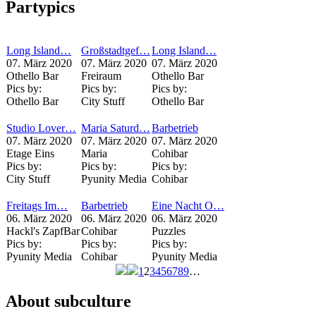
Partypics
Long Island…
Großstadtgef…
Long Island…
07. März 2020
07. März 2020
07. März 2020
Othello Bar
Freiraum
Othello Bar
Pics by:
Pics by:
Pics by:
Othello Bar
City Stuff
Othello Bar
Studio Lover…
Maria Saturd…
Barbetrieb
07. März 2020
07. März 2020
07. März 2020
Etage Eins
Maria
Cohibar
Pics by:
Pics by:
Pics by:
City Stuff
Pyunity Media
Cohibar
Freitags Im…
Barbetrieb
Eine Nacht O…
06. März 2020
06. März 2020
06. März 2020
Hackl's ZapfBar
Cohibar
Puzzles
Pics by:
Pics by:
Pics by:
Pyunity Media
Cohibar
Pyunity Media
1
2
3
4
5
6
7
8
9
…
Seiten
About subculture