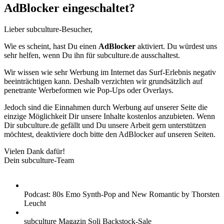
AdBlocker eingeschaltet?
Lieber subculture-Besucher,
Wie es scheint, hast Du einen
AdBlocker
aktiviert. Du würdest uns
sehr helfen, wenn Du ihn für subculture.de ausschaltest.
Wir wissen wie sehr Werbung im Internet das Surf-Erlebnis negativ
beeinträchtigen kann. Deshalb verzichten wir grundsätzlich auf
penetrante Werbeformen wie Pop-Ups oder Overlays.
Jedoch sind die Einnahmen durch Werbung auf unserer Seite die
einzige Möglichkeit Dir unsere Inhalte kostenlos anzubieten. Wenn
Dir subculture.de gefällt und Du unsere Arbeit gern unterstützen
möchtest, deaktiviere doch bitte den AdBlocker auf unseren Seiten.
Vielen Dank dafür!
Dein subculture-Team
Podcast: 80s Emo Synth-Pop and New Romantic by Thorsten
Leucht
subculture Magazin Soli Backstock-Sale