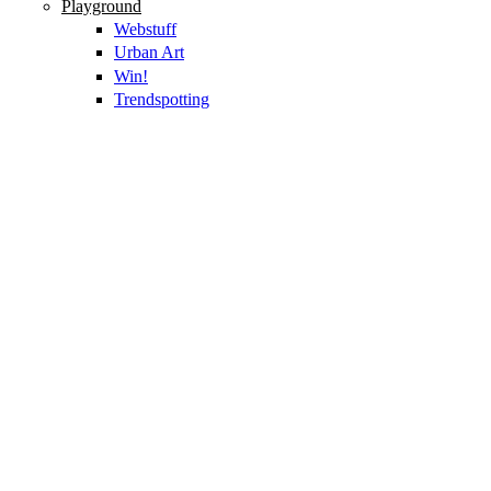
Playground
Webstuff
Urban Art
Win!
Trendspotting