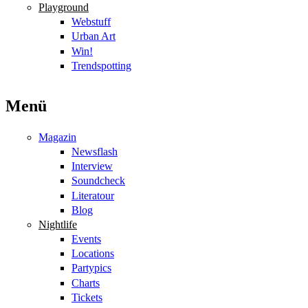
Playground
Webstuff
Urban Art
Win!
Trendspotting
Menü
Magazin
Newsflash
Interview
Soundcheck
Literatour
Blog
Nightlife
Events
Locations
Partypics
Charts
Tickets