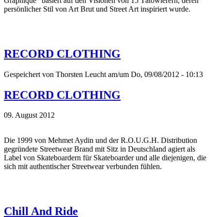
Graphique“ basiert auf den Visionen von 15 Tätowierern, deren
persönlicher Stil von Art Brut und Street Art inspiriert wurde.
RECORD CLOTHING
Gespeichert von
Thorsten Leucht
am/um Do, 09/08/2012 - 10:13
RECORD CLOTHING
09. August 2012
Die 1999 von Mehmet Aydin und der R.O.U.G.H. Distribution
gegründete Streetwear Brand mit Sitz in Deutschland agiert als
Label von Skateboardern für Skateboarder und alle diejenigen, die
sich mit authentischer Streetwear verbunden fühlen.
Chill And Ride