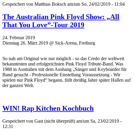
Gespeichert von
Matthias Boksch
am/um So, 24/02/2019 - 11:04
The Australian Pink Floyd Show: „All
That You Love”-Tour 2019
24. Februar 2019
Dienstag 26. März 2019 @ Sick-Arena, Freiburg
So nah am Original wie nur möglich - so das Credo der weltweit
bekanntesten und erfolgreichsten Pink Floyd Tribute-Band. Was
1988 in Australien mit dem Aushang „Sänger und Keyboarder für
Band gesucht - Professionelle Einstellung Voraussetzung - Wir
spielen nur Pink Floyd“ begann, füllt dreißig Jahre später Hallen auf
der ganzen Welt.
WIN! Rap Kitchen Kochbuch
Gespeichert von
Gast (nicht überprüft)
am/um Sa, 23/02/2019 -
12:31