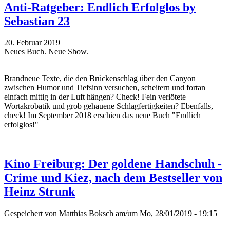
Anti-Ratgeber: Endlich Erfolglos by
Sebastian 23
20. Februar 2019
Neues Buch. Neue Show.
Brandneue Texte, die den Brückenschlag über den Canyon
zwischen Humor und Tiefsinn versuchen, scheitern und fortan
einfach mittig in der Luft hängen? Check! Fein verlötete
Wortakrobatik und grob gehauene Schlagfertigkeiten? Ebenfalls,
check! Im September 2018 erschien das neue Buch "Endlich
erfolglos!"
Kino Freiburg: Der goldene Handschuh -
Crime und Kiez, nach dem Bestseller von
Heinz Strunk
Gespeichert von
Matthias Boksch
am/um Mo, 28/01/2019 - 19:15