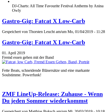
DJ-Charts: All Time Favourite Festival Anthems by Anina
Owly
Gastro-Gig: Fatcat X Low-Carb
Gespeichert von
Thorsten Leucht
am/um Mo, 01/04/2019 - 11:28
Gastro-Gig: Fatcat X Low-Carb
01. April 2019
Fremd essen gehen mit der Band
Fette Beats, schneidende Bläsersätze und eine markante
Soulstimme. Powerfunk!
ZMF LineUp-Release: Zuhause - Wenn
Du jeden Sommer wiederkommst
Gespeichert von
Matthias Boksch
am/um Mi, 20/03/2019 - 10:18