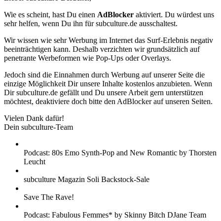
Wie es scheint, hast Du einen
AdBlocker
aktiviert. Du würdest uns
sehr helfen, wenn Du ihn für subculture.de ausschaltest.
Wir wissen wie sehr Werbung im Internet das Surf-Erlebnis negativ
beeinträchtigen kann. Deshalb verzichten wir grundsätzlich auf
penetrante Werbeformen wie Pop-Ups oder Overlays.
Jedoch sind die Einnahmen durch Werbung auf unserer Seite die
einzige Möglichkeit Dir unsere Inhalte kostenlos anzubieten. Wenn
Dir subculture.de gefällt und Du unsere Arbeit gern unterstützen
möchtest, deaktiviere doch bitte den AdBlocker auf unseren Seiten.
Vielen Dank dafür!
Dein subculture-Team
Podcast: 80s Emo Synth-Pop and New Romantic by Thorsten
Leucht
subculture Magazin Soli Backstock-Sale
Save The Rave!
Podcast: Fabulous Femmes* by Skinny Bitch DJane Team