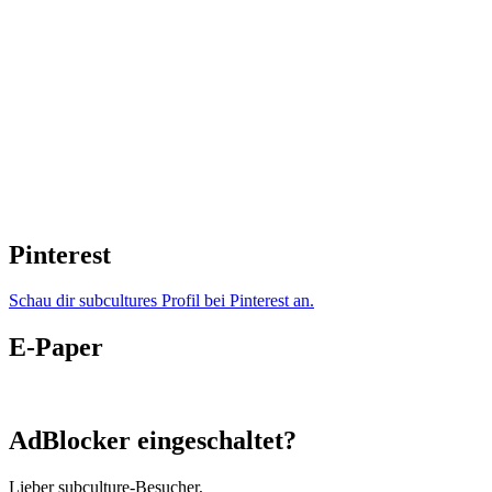
Pinterest
Schau dir subcultures Profil bei Pinterest an.
E-Paper
AdBlocker eingeschaltet?
Lieber subculture-Besucher,