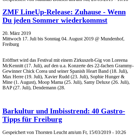
ZMF LineUp-Release: Zuhause - Wenn
Du jeden Sommer wiederkommst
20. März 2019
Mittwoch 17. Juli bis Sonntag 04. August 2019 @ Mundenhof,
Freiburg
Eröffnet wird das Festival mit einem Zirkuszelt-Gig von Loreena
McKennitt (17. Juli), auf den u.a. Konzerte des 22-fachen Grammy-
Gewinner Chick Corea und seiner Spanish Heart Band (18. Juli),
Max Herre (19. Juli), Xavier Rudd (23. Juli), Sophie Hunger &
Mine (1. August), Moop Mama (25. Juli), Samy Deluxe (26. Juli),
BAP (27. Juli), Dendemann (28.
Barkultur und Imbisstrend: 40 Gastro-
Tipps für Freiburg
Gespeichert von
Thorsten Leucht
am/um Fr, 15/03/2019 - 10:26