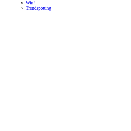
Win!
Trendspotting