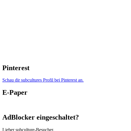
Pinterest
Schau dir subcultures Profil bei Pinterest an.
E-Paper
AdBlocker eingeschaltet?
Lieber subculture-Besucher,