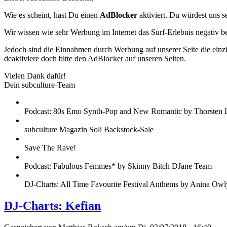
Wie es scheint, hast Du einen
AdBlocker
aktiviert. Du würdest uns s
Wir wissen wie sehr Werbung im Internet das Surf-Erlebnis negativ b
Jedoch sind die Einnahmen durch Werbung auf unserer Seite die einzig
deaktiviere doch bitte den AdBlocker auf unseren Seiten.
Vielen Dank dafür!
Dein subculture-Team
Podcast: 80s Emo Synth-Pop and New Romantic by Thorsten 
subculture Magazin Soli Backstock-Sale
Save The Rave!
Podcast: Fabulous Femmes* by Skinny Bitch DJane Team
DJ-Charts: All Time Favourite Festival Anthems by Anina Owl
DJ-Charts: Kefian