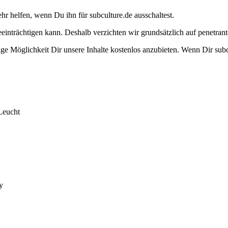
ehr helfen, wenn Du ihn für subculture.de ausschaltest.
eeinträchtigen kann. Deshalb verzichten wir grundsätzlich auf penetr
e Möglichkeit Dir unsere Inhalte kostenlos anzubieten. Wenn Dir subcu
Leucht
y