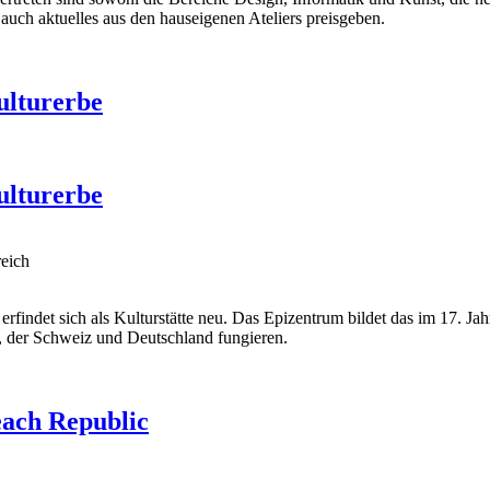
auch aktuelles aus den hauseigenen Ateliers preisgeben.
ulturerbe
ulturerbe
reich
erfindet sich als Kulturstätte neu. Das Epizentrum bildet das im 17.
, der Schweiz und Deutschland fungieren.
each Republic