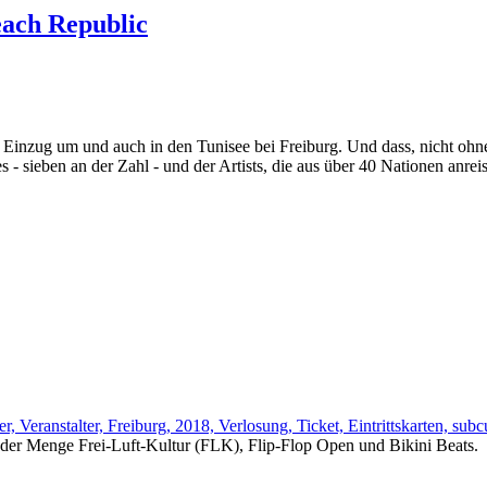
each Republic
Einzug um und auch in den Tunisee bei Freiburg. Und dass, nicht ohne
- sieben an der Zahl - und der Artists, die aus über 40 Nationen anrei
 jeder Menge Frei-Luft-Kultur (FLK), Flip-Flop Open und Bikini Beats.