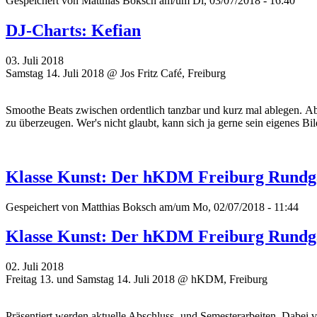
Gespeichert von
Matthias Boksch
am/um Di, 03/07/2018 - 16:40
DJ-Charts: Kefian
03. Juli 2018
Samstag 14. Juli 2018 @ Jos Fritz Café, Freiburg
Smoothe Beats zwischen ordentlich tanzbar und kurz mal ablegen. Ab
zu überzeugen. Wer's nicht glaubt, kann sich ja gerne sein eigenes Bi
Klasse Kunst: Der hKDM Freiburg Rund
Gespeichert von
Matthias Boksch
am/um Mo, 02/07/2018 - 11:44
Klasse Kunst: Der hKDM Freiburg Rund
02. Juli 2018
Freitag 13. und Samstag 14. Juli 2018 @ hKDM, Freiburg
Präsentiert werden aktuelle Abschluss- und Semesterarbeiten. Dabei 