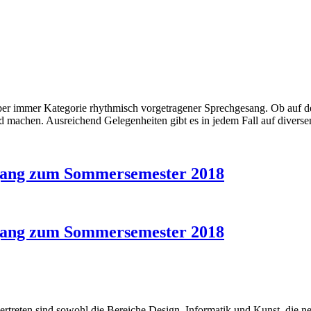
er immer Kategorie rhythmisch vorgetragener Sprechgesang. Ob auf de
ld machen. Ausreichend Gelegenheiten gibt es in jedem Fall auf diversen
gang zum Sommersemester 2018
gang zum Sommersemester 2018
vertreten sind sowohl die Bereiche Design, Informatik und Kunst, die n