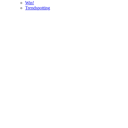
Win!
Trendspotting