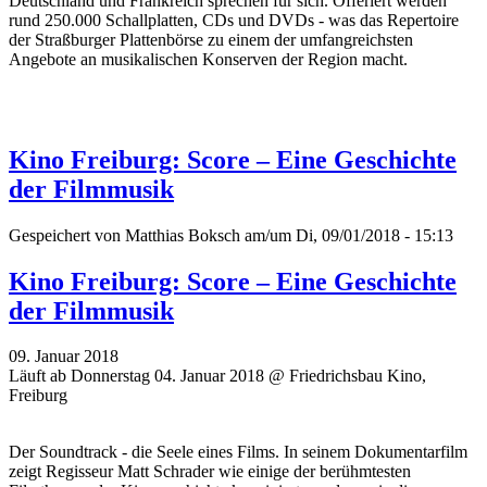
Deutschland und Frankreich sprechen für sich. Offeriert werden
rund 250.000 Schallplatten, CDs und DVDs - was das Repertoire
der Straßburger Plattenbörse zu einem der umfangreichsten
Angebote an musikalischen Konserven der Region macht.
Kino Freiburg: Score – Eine Geschichte
der Filmmusik
Gespeichert von
Matthias Boksch
am/um Di, 09/01/2018 - 15:13
Kino Freiburg: Score – Eine Geschichte
der Filmmusik
09. Januar 2018
Läuft ab Donnerstag 04. Januar 2018 @ Friedrichsbau Kino,
Freiburg
Der Soundtrack - die Seele eines Films. In seinem Dokumentarfilm
zeigt Regisseur Matt Schrader wie einige der berühmtesten