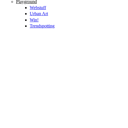
Playground
Webstuff
Urban Art
Win!
Trendspotting