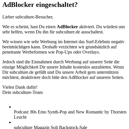
AdBlocker eingeschaltet?
Lieber subculture-Besucher,
Wie es scheint, hast Du einen
AdBlocker
aktiviert. Du würdest uns
sehr helfen, wenn Du ihn für subculture.de ausschaltest.
Wir wissen wie sehr Werbung im Internet das Surf-Erlebnis negativ
beeinträchtigen kann. Deshalb verzichten wir grundsätzlich auf
penetrante Werbeformen wie Pop-Ups oder Overlays.
Jedoch sind die Einnahmen durch Werbung auf unserer Seite die
einzige Möglichkeit Dir unsere Inhalte kostenlos anzubieten. Wenn
Dir subculture.de gefällt und Du unsere Arbeit gern unterstützen
möchtest, deaktiviere doch bitte den AdBlocker auf unseren Seiten.
Vielen Dank dafür!
Dein subculture-Team
Podcast: 80s Emo Synth-Pop and New Romantic by Thorsten
Leucht
subculture Magazin Soli Backstock-Sale