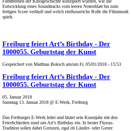
Filmthemen der Kinogeschichte konzipiert wurden, wie die
Entwicklung eines Soundtracks vom leeren Notenblatt bis zum
fertigen Score verläuft und welch einflussreiche Rolle die Filmmusik
spielt.
Freiburg feiert Art’s Birthday - Der
1000055. Geburtstag der Kunst
Gespeichert von
Matthias Boksch
am/um Fr, 05/01/2018 - 15:53
Freiburg feiert Art’s Birthday - Der
1000055. Geburtstag der Kunst
05. Januar 2018
Samstag 13. Januar 2018 @ E-Werk, Freiburg
Das Freiburger E-Werk leitet und läutet sein Kunstjahr mit den
Feierlichkeiten rund um Art’s Birthday ein. In bester Fluxus-
Tradition sollen dabei Grenzen, egal ob Länder- oder Genre