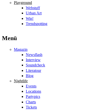
Playground
Webstuff
Urban Art
Win!
Trendspotting
Menü
Magazin
Newsflash
Interview
Soundcheck
Literatour
Blog
Nightlife
Events
Locations
Partypics
Charts
Tickets