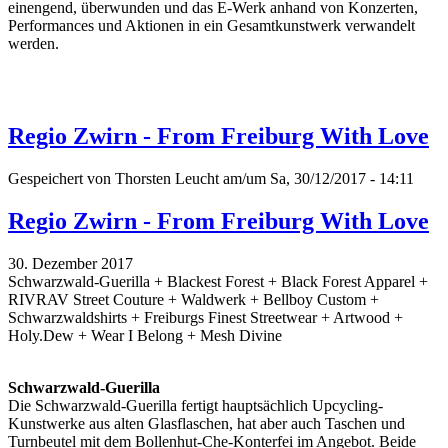
einengend, überwunden und das E-Werk anhand von Konzerten,
Performances und Aktionen in ein Gesamtkunstwerk verwandelt
werden.
Regio Zwirn - From Freiburg With Love
Gespeichert von
Thorsten Leucht
am/um Sa, 30/12/2017 - 14:11
Regio Zwirn - From Freiburg With Love
30. Dezember 2017
Schwarzwald-Guerilla + Blackest Forest + Black Forest Apparel +
RIVRAV Street Couture + Waldwerk + Bellboy Custom +
Schwarzwaldshirts + Freiburgs Finest Streetwear + Artwood +
Holy.Dew + Wear I Belong + Mesh Divine
Schwarzwald-Guerilla
Die Schwarzwald-Guerilla fertigt hauptsächlich Upcycling-
Kunstwerke aus alten Glasflaschen, hat aber auch Taschen und
Turnbeutel mit dem Bollenhut-Che-Konterfei im Angebot. Beide