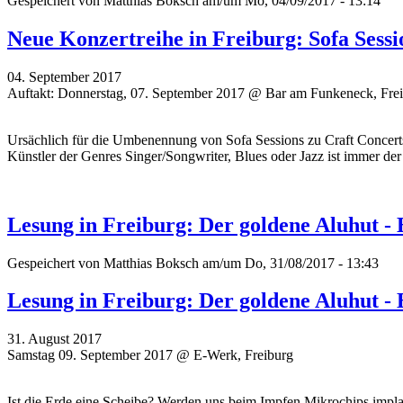
Gespeichert von
Matthias Boksch
am/um Mo, 04/09/2017 - 13:14
Neue Konzertreihe in Freiburg: Sofa Sessi
04. September 2017
Auftakt: Donnerstag, 07. September 2017 @ Bar am Funkeneck, Fre
Ursächlich für die Umbenennung von Sofa Sessions zu Craft Concert
Künstler der Genres Singer/Songwriter, Blues oder Jazz ist immer de
Lesung in Freiburg: Der goldene Aluhut 
Gespeichert von
Matthias Boksch
am/um Do, 31/08/2017 - 13:43
Lesung in Freiburg: Der goldene Aluhut 
31. August 2017
Samstag 09. September 2017 @ E-Werk, Freiburg
Ist die Erde eine Scheibe? Werden uns beim Impfen Mikrochips imp