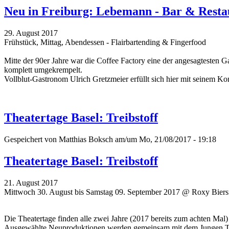
Neu in Freiburg: Lebemann - Bar & Resta
29. August 2017
Frühstück, Mittag, Abendessen - Flairbartending & Fingerfood
Mitte der 90er Jahre war die Coffee Factory eine der angesagtesten G
komplett umgekrempelt.
Vollblut-Gastronom Ulrich Gretzmeier erfüllt sich hier mit seinem 
Theatertage Basel: Treibstoff
Gespeichert von
Matthias Boksch
am/um Mo, 21/08/2017 - 19:18
Theatertage Basel: Treibstoff
21. August 2017
Mittwoch 30. August bis Samstag 09. September 2017 @ Roxy Biersf
Die Theatertage finden alle zwei Jahre (2017 bereits zum achten Mal
Ausgewählte Neuproduktionen werden gemeinsam mit dem Jungen Thea