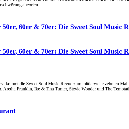
erschwörungstheorien.
 50er, 60er & 70er: Die Sweet Soul Music R
 50er, 60er & 70er: Die Sweet Soul Music R
ics“ kommt die Sweet Soul Music Revue zum mittlerweile zehnten Mal
 Aretha Franklin, Ike & Tina Turner, Stevie Wonder und The Temptat
urant