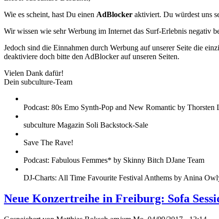
Wie es scheint, hast Du einen
AdBlocker
aktiviert. Du würdest uns s
Wir wissen wie sehr Werbung im Internet das Surf-Erlebnis negativ b
Jedoch sind die Einnahmen durch Werbung auf unserer Seite die einzig
deaktiviere doch bitte den AdBlocker auf unseren Seiten.
Vielen Dank dafür!
Dein subculture-Team
Podcast: 80s Emo Synth-Pop and New Romantic by Thorsten 
subculture Magazin Soli Backstock-Sale
Save The Rave!
Podcast: Fabulous Femmes* by Skinny Bitch DJane Team
DJ-Charts: All Time Favourite Festival Anthems by Anina Owl
Neue Konzertreihe in Freiburg: Sofa Sessi