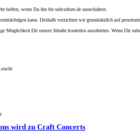
ehr helfen, wenn Du ihn für subculture.de ausschaltest.
eeinträchtigen kann. Deshalb verzichten wir grundsätzlich auf penetr
e Möglichkeit Dir unsere Inhalte kostenlos anzubieten. Wenn Dir subcu
Leucht
y
ons wird zu Craft Concerts