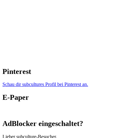
Pinterest
Schau dir subcultures Profil bei Pinterest an.
E-Paper
AdBlocker eingeschaltet?
Lieber subculture-Besucher,