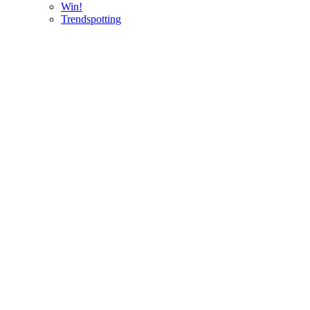
Win!
Trendspotting