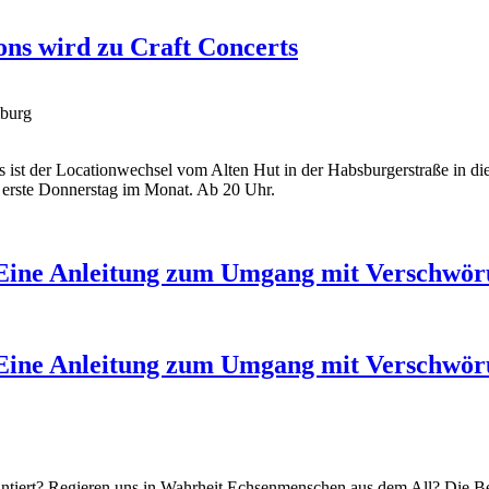
ons wird zu Craft Concerts
iburg
s ist der Locationwechsel vom Alten Hut in der Habsburgerstraße in 
r erste Donnerstag im Monat. Ab 20 Uhr.
- Eine Anleitung zum Umgang mit Verschwör
- Eine Anleitung zum Umgang mit Verschwör
lantiert? Regieren uns in Wahrheit Echsenmenschen aus dem All? Die 