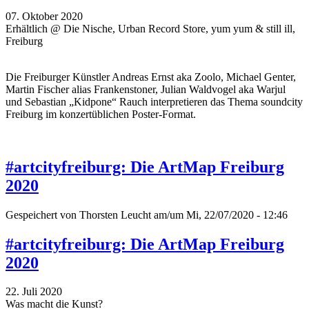
07. Oktober 2020
Erhältlich @ Die Nische, Urban Record Store, yum yum & still ill,
Freiburg
Die Freiburger Künstler Andreas Ernst aka Zoolo, Michael Genter,
Martin Fischer alias Frankenstoner, Julian Waldvogel aka Warjul
und Sebastian „Kidpone“ Rauch interpretieren das Thema soundcity
Freiburg im konzertüblichen Poster-Format.
#artcityfreiburg: Die ArtMap Freiburg
2020
Gespeichert von
Thorsten Leucht
am/um Mi, 22/07/2020 - 12:46
#artcityfreiburg: Die ArtMap Freiburg
2020
22. Juli 2020
Was macht die Kunst?