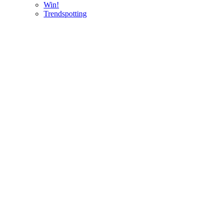
Win!
Trendspotting