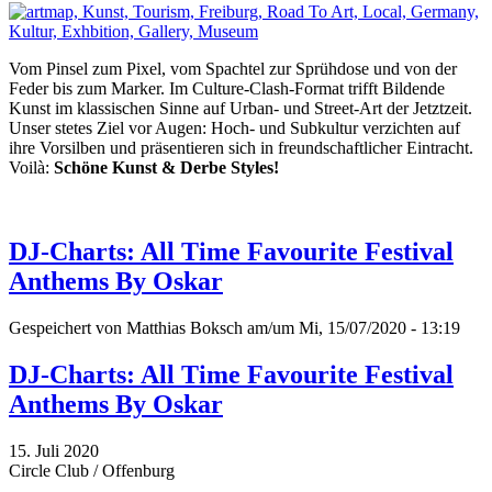
Vom Pinsel zum Pixel, vom Spachtel zur Sprühdose und von der
Feder bis zum Marker. Im Culture-Clash-Format trifft Bildende
Kunst im klassischen Sinne auf Urban- und Street-Art der Jetztzeit.
Unser stetes Ziel vor Augen: Hoch- und Subkultur verzichten auf
ihre Vorsilben und präsentieren sich in freundschaftlicher Eintracht.
Voilà:
Schöne Kunst & Derbe Styles!
DJ-Charts: All Time Favourite Festival
Anthems By Oskar
Gespeichert von
Matthias Boksch
am/um Mi, 15/07/2020 - 13:19
DJ-Charts: All Time Favourite Festival
Anthems By Oskar
15. Juli 2020
Circle Club / Offenburg