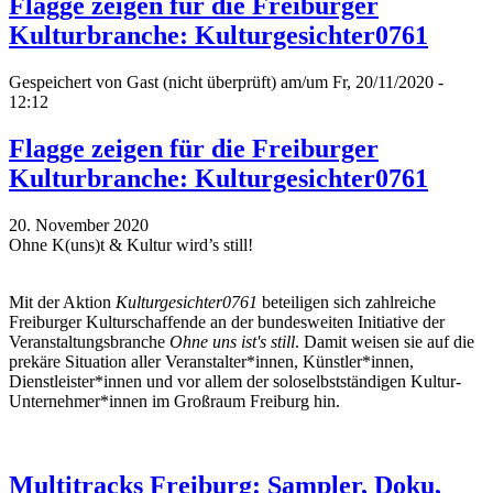
Flagge zeigen für die Freiburger
Kulturbranche: Kulturgesichter0761
Gespeichert von
Gast (nicht überprüft)
am/um Fr, 20/11/2020 -
12:12
Flagge zeigen für die Freiburger
Kulturbranche: Kulturgesichter0761
20. November 2020
Ohne K(uns)t & Kultur wird’s still!
Mit der Aktion
Kulturgesichter0761
beteiligen sich zahlreiche
Freiburger Kulturschaffende an der bundesweiten Initiative der
Veranstaltungsbranche
Ohne uns ist's still
. Damit weisen sie auf die
prekäre Situation aller Veranstalter*innen, Künstler*innen,
Dienstleister*innen und vor allem der soloselbstständigen Kultur-
Unternehmer*innen im Großraum Freiburg hin.
Multitracks Freiburg: Sampler, Doku,