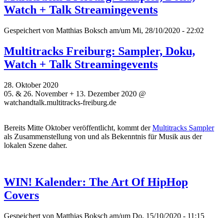
Watch + Talk Streamingevents
Gespeichert von
Matthias Boksch
am/um Mi, 28/10/2020 - 22:02
Multitracks Freiburg: Sampler, Doku,
Watch + Talk Streamingevents
28. Oktober 2020
05. & 26. November + 13. Dezember 2020 @
watchandtalk.multitracks-freiburg.de
Bereits Mitte Oktober veröffentlicht, kommt der
Multitracks Sampler
als Zusammenstellung von und als Bekenntnis für Musik aus der
lokalen Szene daher.
WIN! Kalender: The Art Of HipHop
Covers
Gespeichert von
Matthias Boksch
am/um Do, 15/10/2020 - 11:15