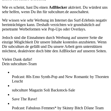
Wie es scheint, hast Du einen
AdBlocker
aktiviert. Du würdest uns
sehr helfen, wenn Du ihn für subculture.de ausschaltest.
Wir wissen wie sehr Werbung im Internet das Surf-Erlebnis negativ
beeinträchtigen kann. Deshalb verzichten wir grundsätzlich auf
penetrante Werbeformen wie Pop-Ups oder Overlays.
Jedoch sind die Einnahmen durch Werbung auf unserer Seite die
einzige Möglichkeit Dir unsere Inhalte kostenlos anzubieten. Wenn
Dir subculture.de gefällt und Du unsere Arbeit gern unterstützen
möchtest, deaktiviere doch bitte den AdBlocker auf unseren Seiten.
Vielen Dank dafür!
Dein subculture-Team
Podcast: 80s Emo Synth-Pop and New Romantic by Thorsten
Leucht
subculture Magazin Soli Backstock-Sale
Save The Rave!
Podcast: Fabulous Femmes* by Skinny Bitch DJane Team