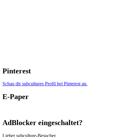
Pinterest
Schau dir subcultures Profil bei Pinterest an.
E-Paper
AdBlocker eingeschaltet?
Lieber subculture-Besucher,