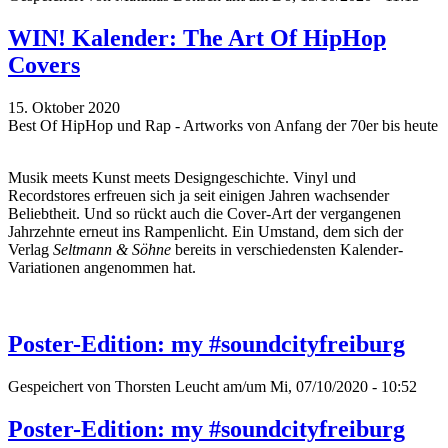
WIN! Kalender: The Art Of HipHop
Covers
15. Oktober 2020
Best Of HipHop und Rap - Artworks von Anfang der 70er bis heute
Musik meets Kunst meets Designgeschichte. Vinyl und
Recordstores erfreuen sich ja seit einigen Jahren wachsender
Beliebtheit. Und so rückt auch die Cover-Art der vergangenen
Jahrzehnte erneut ins Rampenlicht. Ein Umstand, dem sich der
Verlag
Seltmann & Söhne
bereits in verschiedensten Kalender-
Variationen angenommen hat.
Poster-Edition: my #soundcityfreiburg
Gespeichert von
Thorsten Leucht
am/um Mi, 07/10/2020 - 10:52
Poster-Edition: my #soundcityfreiburg