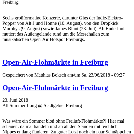
Freiburg
Sechs großformatige Konzerte, darunter Gigs der Indie-Elektro-
Popper von Alt-J und Honne (10. August), von den Dropkick
Murphys (9. August) sowie James Blunt (23. Juli). Ab Ende Juni
mutiert das Außengelände rund um die Messehallen zum
musikalischen Open-Air Hotspot Freiburgs.
Open-Air-Flohmärkte in Freiburg
Gespeichert von
Matthias Boksch
am/um Sa, 23/06/2018 - 09:27
Open-Air-Flohmärkte in Freiburg
23. Juni 2018
All Summer Long @ Stadtgebiet Freiburg
Was wäre ein Sommer bloß ohne Freiluft-Flohmärkte?! Hier mal
schauen, da mal handeln und an all den Ständen mit reichlich
Nippes entlang flanieren. Zu guter Letzt noch ein paar Schnäppchen