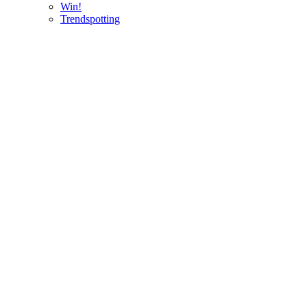
Win!
Trendspotting