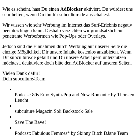
Wie es scheint, hast Du einen
AdBlocker
aktiviert. Du würdest uns
sehr helfen, wenn Du ihn für subculture.de ausschaltest.
Wir wissen wie sehr Werbung im Internet das Surf-Erlebnis negativ
beeinträchtigen kann. Deshalb verzichten wir grundsätzlich auf
penetrante Werbeformen wie Pop-Ups oder Overlays.
Jedoch sind die Einnahmen durch Werbung auf unserer Seite die
einzige Möglichkeit Dir unsere Inhalte kostenlos anzubieten. Wenn
Dir subculture.de gefällt und Du unsere Arbeit gern unterstützen
möchtest, deaktiviere doch bitte den AdBlocker auf unseren Seiten.
Vielen Dank dafür!
Dein subculture-Team
Podcast: 80s Emo Synth-Pop and New Romantic by Thorsten
Leucht
subculture Magazin Soli Backstock-Sale
Save The Rave!
Podcast: Fabulous Femmes* by Skinny Bitch DJane Team