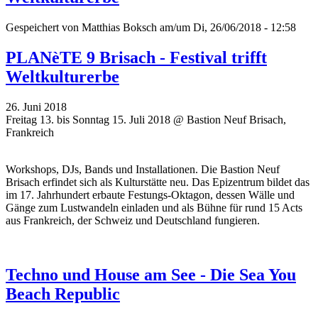
Gespeichert von
Matthias Boksch
am/um Di, 26/06/2018 - 12:58
PLANèTE 9 Brisach - Festival trifft
Weltkulturerbe
26. Juni 2018
Freitag 13. bis Sonntag 15. Juli 2018 @ Bastion Neuf Brisach,
Frankreich
Workshops, DJs, Bands und Installationen. Die Bastion Neuf
Brisach erfindet sich als Kulturstätte neu. Das Epizentrum bildet das
im 17. Jahrhundert erbaute Festungs-Oktagon, dessen Wälle und
Gänge zum Lustwandeln einladen und als Bühne für rund 15 Acts
aus Frankreich, der Schweiz und Deutschland fungieren.
Techno und House am See - Die Sea You
Beach Republic