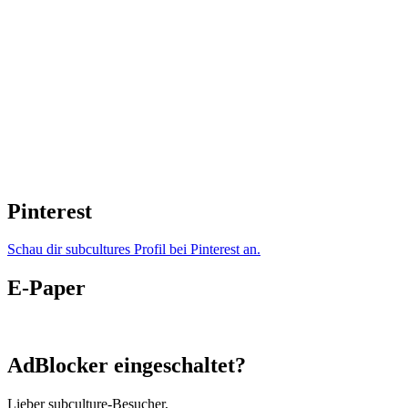
Pinterest
Schau dir subcultures Profil bei Pinterest an.
E-Paper
AdBlocker eingeschaltet?
Lieber subculture-Besucher,