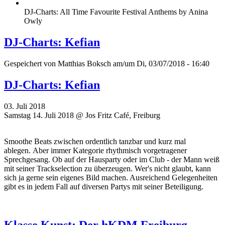
DJ-Charts: All Time Favourite Festival Anthems by Anina
Owly
DJ-Charts: Kefian
Gespeichert von
Matthias Boksch
am/um Di, 03/07/2018 - 16:40
DJ-Charts: Kefian
03. Juli 2018
Samstag 14. Juli 2018 @ Jos Fritz Café, Freiburg
Smoothe Beats zwischen ordentlich tanzbar und kurz mal
ablegen. Aber immer Kategorie rhythmisch vorgetragener
Sprechgesang. Ob auf der Hausparty oder im Club - der Mann weiß
mit seiner Trackselection zu überzeugen. Wer's nicht glaubt, kann
sich ja gerne sein eigenes Bild machen. Ausreichend Gelegenheiten
gibt es in jedem Fall auf diversen Partys mit seiner Beteiligung.
Klasse Kunst: Der hKDM Freiburg