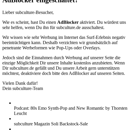
AdBlocker eingeschaltet?
Lieber subculture-Besucher,
Wie es scheint, hast Du einen
AdBlocker
aktiviert. Du würdest uns
sehr helfen, wenn Du ihn für subculture.de ausschaltest.
Wir wissen wie sehr Werbung im Internet das Surf-Erlebnis negativ
beeinträchtigen kann. Deshalb verzichten wir grundsätzlich auf
penetrante Werbeformen wie Pop-Ups oder Overlays.
Jedoch sind die Einnahmen durch Werbung auf unserer Seite die
einzige Möglichkeit Dir unsere Inhalte kostenlos anzubieten. Wenn
Dir subculture.de gefällt und Du unsere Arbeit gern unterstützen
möchtest, deaktiviere doch bitte den AdBlocker auf unseren Seiten.
Vielen Dank dafür!
Dein subculture-Team
Podcast: 80s Emo Synth-Pop and New Romantic by Thorsten
Leucht
subculture Magazin Soli Backstock-Sale