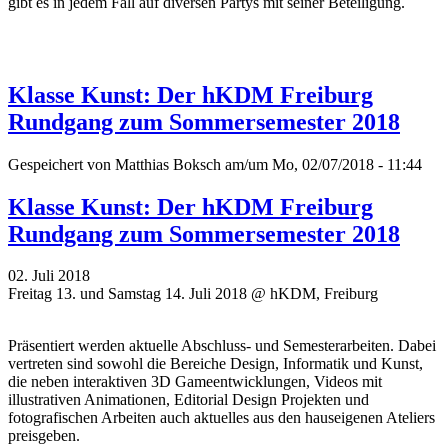
gibt es in jedem Fall auf diversen Partys mit seiner Beteiligung.
Klasse Kunst: Der hKDM Freiburg
Rundgang zum Sommersemester 2018
Gespeichert von
Matthias Boksch
am/um Mo, 02/07/2018 - 11:44
Klasse Kunst: Der hKDM Freiburg
Rundgang zum Sommersemester 2018
02. Juli 2018
Freitag 13. und Samstag 14. Juli 2018 @ hKDM, Freiburg
Präsentiert werden aktuelle Abschluss- und Semesterarbeiten. Dabei
vertreten sind sowohl die Bereiche Design, Informatik und Kunst,
die neben interaktiven 3D Gameentwicklungen, Videos mit
illustrativen Animationen, Editorial Design Projekten und
fotografischen Arbeiten auch aktuelles aus den hauseigenen Ateliers
preisgeben.