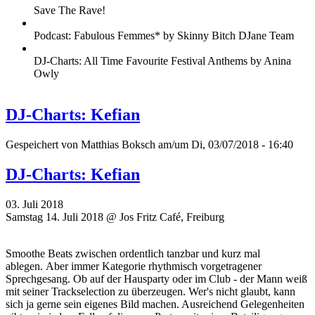
Save The Rave!
Podcast: Fabulous Femmes* by Skinny Bitch DJane Team
DJ-Charts: All Time Favourite Festival Anthems by Anina
Owly
DJ-Charts: Kefian
Gespeichert von
Matthias Boksch
am/um Di, 03/07/2018 - 16:40
DJ-Charts: Kefian
03. Juli 2018
Samstag 14. Juli 2018 @ Jos Fritz Café, Freiburg
Smoothe Beats zwischen ordentlich tanzbar und kurz mal
ablegen. Aber immer Kategorie rhythmisch vorgetragener
Sprechgesang. Ob auf der Hausparty oder im Club - der Mann weiß
mit seiner Trackselection zu überzeugen. Wer's nicht glaubt, kann
sich ja gerne sein eigenes Bild machen. Ausreichend Gelegenheiten