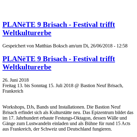
PLANèTE 9 Brisach - Festival trifft
Weltkulturerbe
Gespeichert von
Matthias Boksch
am/um Di, 26/06/2018 - 12:58
PLANèTE 9 Brisach - Festival trifft
Weltkulturerbe
26. Juni 2018
Freitag 13. bis Sonntag 15. Juli 2018 @ Bastion Neuf Brisach,
Frankreich
Workshops, DJs, Bands und Installationen. Die Bastion Neuf
Brisach erfindet sich als Kulturstätte neu. Das Epizentrum bildet das
im 17. Jahrhundert erbaute Festungs-Oktagon, dessen Wälle und
Gänge zum Lustwandeln einladen und als Bühne für rund 15 Acts
aus Frankreich, der Schweiz und Deutschland fungieren.