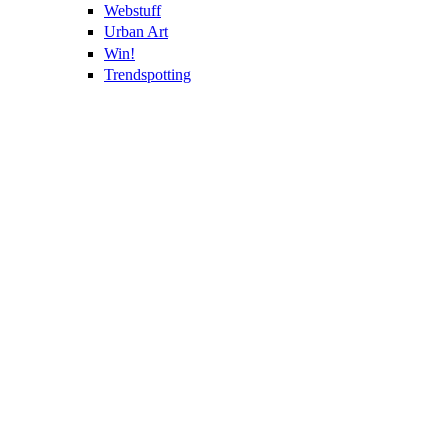
Webstuff
Urban Art
Win!
Trendspotting