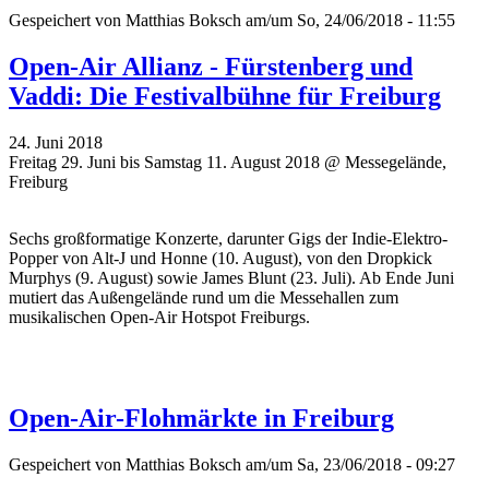
Gespeichert von
Matthias Boksch
am/um So, 24/06/2018 - 11:55
Open-Air Allianz - Fürstenberg und
Vaddi: Die Festivalbühne für Freiburg
24. Juni 2018
Freitag 29. Juni bis Samstag 11. August 2018 @ Messegelände,
Freiburg
Sechs großformatige Konzerte, darunter Gigs der Indie-Elektro-
Popper von Alt-J und Honne (10. August), von den Dropkick
Murphys (9. August) sowie James Blunt (23. Juli). Ab Ende Juni
mutiert das Außengelände rund um die Messehallen zum
musikalischen Open-Air Hotspot Freiburgs.
Open-Air-Flohmärkte in Freiburg
Gespeichert von
Matthias Boksch
am/um Sa, 23/06/2018 - 09:27