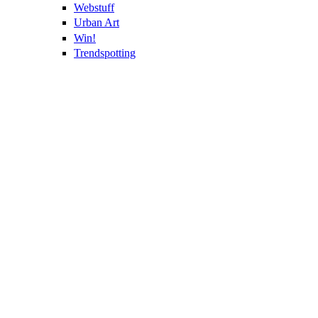
Webstuff
Urban Art
Win!
Trendspotting