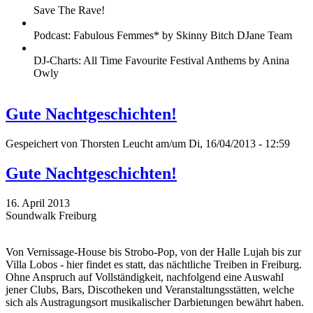
Save The Rave!
Podcast: Fabulous Femmes* by Skinny Bitch DJane Team
DJ-Charts: All Time Favourite Festival Anthems by Anina
Owly
Gute Nachtgeschichten!
Gespeichert von
Thorsten Leucht
am/um Di, 16/04/2013 - 12:59
Gute Nachtgeschichten!
16. April 2013
Soundwalk Freiburg
Von Vernissage-House bis Strobo-Pop, von der Halle Lujah bis zur
Villa Lobos - hier findet es statt, das nächtliche Treiben in Freiburg.
Ohne Anspruch auf Vollständigkeit, nachfolgend eine Auswahl
jener Clubs, Bars, Discotheken und Veranstaltungsstätten, welche
sich als Austragungsort musikalischer Darbietungen bewährt haben.