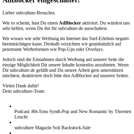
AdBlocker eingeschaltet?
Lieber subculture-Besucher,
Wie es scheint, hast Du einen
AdBlocker
aktiviert. Du würdest uns
sehr helfen, wenn Du ihn für subculture.de ausschaltest.
Wir wissen wie sehr Werbung im Internet das Surf-Erlebnis negativ
beeinträchtigen kann. Deshalb verzichten wir grundsätzlich auf
penetrante Werbeformen wie Pop-Ups oder Overlays.
Jedoch sind die Einnahmen durch Werbung auf unserer Seite die
einzige Möglichkeit Dir unsere Inhalte kostenlos anzubieten. Wenn
Dir subculture.de gefällt und Du unsere Arbeit gern unterstützen
möchtest, deaktiviere doch bitte den AdBlocker auf unseren Seiten.
Vielen Dank dafür!
Dein subculture-Team
Podcast: 80s Emo Synth-Pop and New Romantic by Thorsten
Leucht
subculture Magazin Soli Backstock-Sale