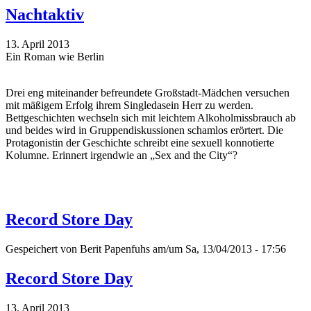
Nachtaktiv
13. April 2013
Ein Roman wie Berlin
Drei eng miteinander befreundete Großstadt-Mädchen versuchen
mit mäßigem Erfolg ihrem Singledasein Herr zu werden.
Bettgeschichten wechseln sich mit leichtem Alkoholmissbrauch ab
und beides wird in Gruppendiskussionen schamlos erörtert. Die
Protagonistin der Geschichte schreibt eine sexuell konnotierte
Kolumne. Erinnert irgendwie an „Sex and the City“?
Record Store Day
Gespeichert von
Berit Papenfuhs
am/um Sa, 13/04/2013 - 17:56
Record Store Day
13. April 2013