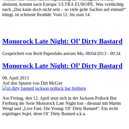
abräumt, kommt nach Europa: ULTRA EUROPE. Was verdächtig
nach „Das kann doch nicht sein – so viele geile Sachen auf einmal!“
klingt, ist schönste Realität: Vom 12. bis zum 14.
Monorock Late Night: Ol’ Dirty Bastard
Gespeichert von
Berit Papenfuhs
am/um Mo, 08/04/2013 - 09:34
Monorock Late Night: Ol’ Dirty Bastard
08. April 2013
Auf den Spuren von Dirt McGirt
Am Freitag, den 12. April setzt sich in der Jackson Pollock Bar
Freiburg die Serie Monorock Late Night fort - diesmal mit Martin
Weigl und „Live Fast, Die Young: Ol‘ Dirty Bastard“. Ein recht
ergiebiges Sujet, denn Ol‘ Dirty Bastard a.k.a.