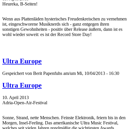
Heureka, B-Seiten!
Wenn aus Plattenläden hysterisches Freudenkreischen zu vernehmen
ist, eingeschworene Musiknerds sich - ganz entgegen ihren
sonstigen Gewohnheiten - positiv über Release äußern, dann ist es
wohl wieder soweit: es ist der Record Store Day!
Ultra Europe
Gespeichert von
Berit Papenfuhs
am/um Mi, 10/04/2013 - 16:30
Ultra Europe
10. April 2013
Adria-Open-Air-Festival
Sonne, Strand, nette Menschen. Feinste Elektronik, feiern bis in den
Morgen, Insel-Feeling. Das amerikanische Ultra Music Festival,
welches seit vielen Jahren regelmäßig die wichtigsten Awards