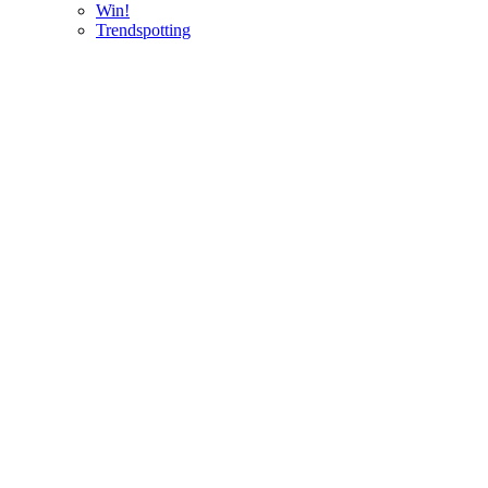
Win!
Trendspotting