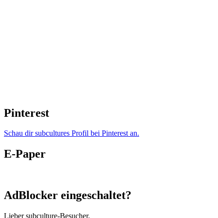
Pinterest
Schau dir subcultures Profil bei Pinterest an.
E-Paper
AdBlocker eingeschaltet?
Lieber subculture-Besucher,