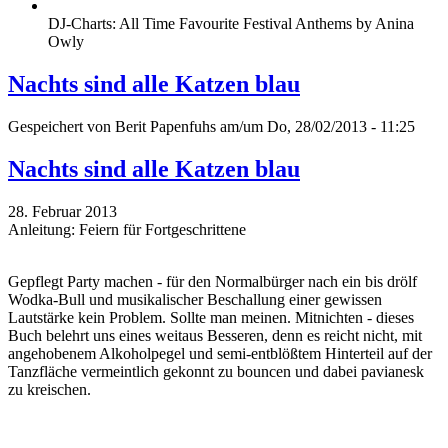
DJ-Charts: All Time Favourite Festival Anthems by Anina
Owly
Nachts sind alle Katzen blau
Gespeichert von
Berit Papenfuhs
am/um Do, 28/02/2013 - 11:25
Nachts sind alle Katzen blau
28. Februar 2013
Anleitung: Feiern für Fortgeschrittene
Gepflegt Party machen - für den Normalbürger nach ein bis drölf
Wodka-Bull und musikalischer Beschallung einer gewissen
Lautstärke kein Problem. Sollte man meinen. Mitnichten - dieses
Buch belehrt uns eines weitaus Besseren, denn es reicht nicht, mit
angehobenem Alkoholpegel und semi-entblößtem Hinterteil auf der
Tanzfläche vermeintlich gekonnt zu bouncen und dabei pavianesk
zu kreischen.