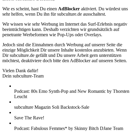
Wie es scheint, hast Du einen
AdBlocker
aktiviert. Du würdest uns
sehr helfen, wenn Du ihn für subculture.de ausschaltest.
Wir wissen wie sehr Werbung im Internet das Surf-Erlebnis negativ
beeinträchtigen kann. Deshalb verzichten wir grundsätzlich auf
penetrante Werbeformen wie Pop-Ups oder Overlays.
Jedoch sind die Einnahmen durch Werbung auf unserer Seite die
einzige Möglichkeit Dir unsere Inhalte kostenlos anzubieten. Wenn
Dir subculture.de gefällt und Du unsere Arbeit gern unterstützen
möchtest, deaktiviere doch bitte den AdBlocker auf unseren Seiten.
Vielen Dank dafür!
Dein subculture-Team
Podcast: 80s Emo Synth-Pop and New Romantic by Thorsten
Leucht
subculture Magazin Soli Backstock-Sale
Save The Rave!
Podcast: Fabulous Femmes* by Skinny Bitch DJane Team