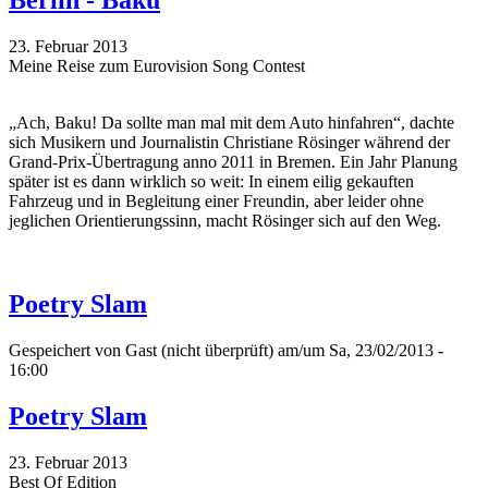
Berlin - Baku
23. Februar 2013
Meine Reise zum Eurovision Song Contest
„Ach, Baku! Da sollte man mal mit dem Auto hinfahren“, dachte
sich Musikern und Journalistin Christiane Rösinger während der
Grand-Prix-Übertragung anno 2011 in Bremen. Ein Jahr Planung
später ist es dann wirklich so weit: In einem eilig gekauften
Fahrzeug und in Begleitung einer Freundin, aber leider ohne
jeglichen Orientierungssinn, macht Rösinger sich auf den Weg.
Poetry Slam
Gespeichert von
Gast (nicht überprüft)
am/um Sa, 23/02/2013 -
16:00
Poetry Slam
23. Februar 2013
Best Of Edition