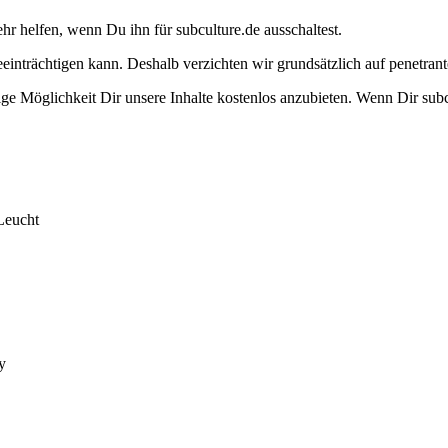
ehr helfen, wenn Du ihn für subculture.de ausschaltest.
eeinträchtigen kann. Deshalb verzichten wir grundsätzlich auf penetr
e Möglichkeit Dir unsere Inhalte kostenlos anzubieten. Wenn Dir subcu
Leucht
y