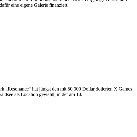
für eine eigene Galerie finanziert.
erk „Resonance“ hat jüngst den mit 50.000 Dollar dotierten X Games
ldsee als Location gewählt, in der am 10.