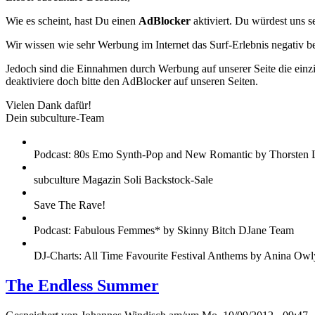
Wie es scheint, hast Du einen
AdBlocker
aktiviert. Du würdest uns s
Wir wissen wie sehr Werbung im Internet das Surf-Erlebnis negativ b
Jedoch sind die Einnahmen durch Werbung auf unserer Seite die einzig
deaktiviere doch bitte den AdBlocker auf unseren Seiten.
Vielen Dank dafür!
Dein subculture-Team
Podcast: 80s Emo Synth-Pop and New Romantic by Thorsten 
subculture Magazin Soli Backstock-Sale
Save The Rave!
Podcast: Fabulous Femmes* by Skinny Bitch DJane Team
DJ-Charts: All Time Favourite Festival Anthems by Anina Owl
The Endless Summer