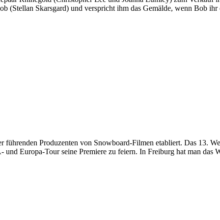
b (Stellan Skarsgard) und verspricht ihm das Gemälde, wenn Bob ihr da
 der führenden Produzenten von Snowboard-Filmen etabliert. Das 13. W
und Europa-Tour seine Premiere zu feiern. In Freiburg hat man das Wa