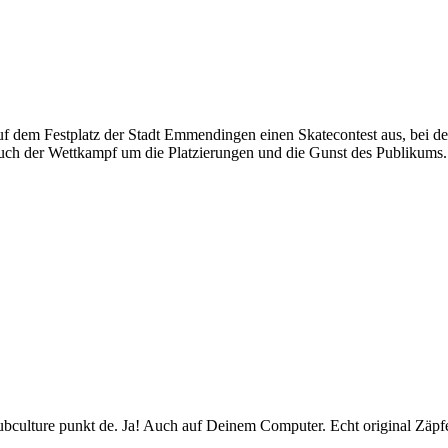
uf dem Festplatz der Stadt Emmendingen einen Skatecontest aus, bei de
 auch der Wettkampf um die Platzierungen und die Gunst des Publikums.
subculture punkt de. Ja! Auch auf Deinem Computer. Echt original Zäpfe