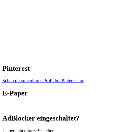
Pinterest
Schau dir subcultures Profil bei Pinterest an.
E-Paper
AdBlocker eingeschaltet?
Lieber subculture-Besucher,