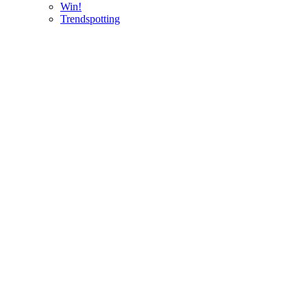
Win!
Trendspotting