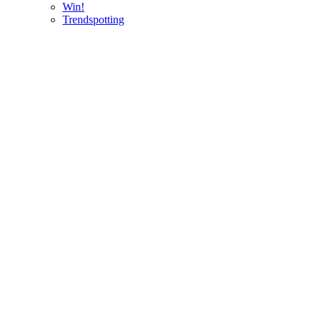
Win!
Trendspotting