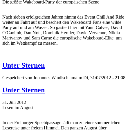
Die größte Wakeboard-Party der europäischen Szene
Nach sieben erfolgreichen Jahren nimmt das Event Chill And Ride
weiter an Fahrt auf und beschert den Wakeboard-Fans eine wilde
Party auf und am Wasser. So gastiert hier mit Yann Calves, David
O'Caoimh, Dan Nott, Dominik Hernler, David Vervenne, Nikita
Martyanov und Sam Carne die europäische Wakeboard-Elite, um
sich im Wettkampf zu messen.
Unter Sternen
Gespeichert von
Johannes Windisch
am/um Di, 31/07/2012 - 21:08
Unter Sternen
31. Juli 2012
Lesen im August
In der Freiburger Spechtpassage lädt man zu einer sommerlichen
Lesereise unter freiem Himmel. Den ganzen August über