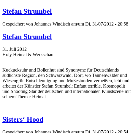
Stefan Strumbel
Gespeichert von
Johannes Windisch
am/um Di, 31/07/2012 - 20:58
Stefan Strumbel
31. Juli 2012
Holy Heimat & Werkschau
Kuckucksuhr und Bollenhut sind Synonyme für Deutschlands
südlichste Region, den Schwarzwald. Dort, wo Tannenwälder und
Wiesengrün Entschleunigung und Mußestunden verheißen, lebt und
arbeitet der Künstler Stefan Strumbel: Enfant terrible, Kosmopolit
und Shooting-Star der deutschen und internationalen Kunstszene mit
seinem Thema: Heimat.
Sisters‘ Hood
Gespeichert von
Johannes Windisch
am/um Di, 31/07/2012 - 20:54