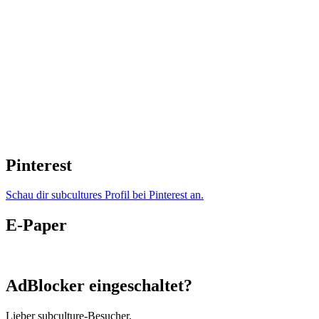
Pinterest
Schau dir subcultures Profil bei Pinterest an.
E-Paper
AdBlocker eingeschaltet?
Lieber subculture-Besucher,