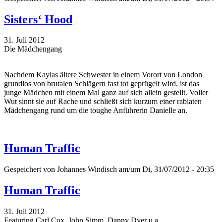
Sisters‘ Hood
31. Juli 2012
Die Mädchengang
Nachdem Kaylas ältere Schwester in einem Vorort von London
grundlos von brutalen Schlägern fast tot geprügelt wird, ist das
junge Mädchen mit einem Mal ganz auf sich allein gestellt. Voller
Wut sinnt sie auf Rache und schließt sich kurzum einer rabiaten
Mädchengang rund um die toughe Anführerin Danielle an.
Human Traffic
Gespeichert von
Johannes Windisch
am/um Di, 31/07/2012 - 20:35
Human Traffic
31. Juli 2012
Featuring Carl Cox, John Simm, Danny Dyer u.a.