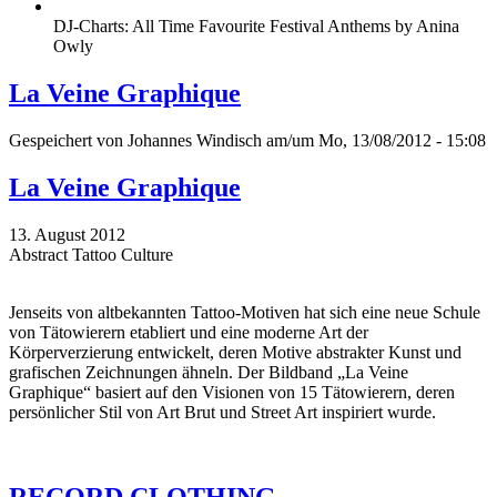
DJ-Charts: All Time Favourite Festival Anthems by Anina
Owly
La Veine Graphique
Gespeichert von
Johannes Windisch
am/um Mo, 13/08/2012 - 15:08
La Veine Graphique
13. August 2012
Abstract Tattoo Culture
Jenseits von altbekannten Tattoo-Motiven hat sich eine neue Schule
von Tätowierern etabliert und eine moderne Art der
Körperverzierung entwickelt, deren Motive abstrakter Kunst und
grafischen Zeichnungen ähneln. Der Bildband „La Veine
Graphique“ basiert auf den Visionen von 15 Tätowierern, deren
persönlicher Stil von Art Brut und Street Art inspiriert wurde.
RECORD CLOTHING