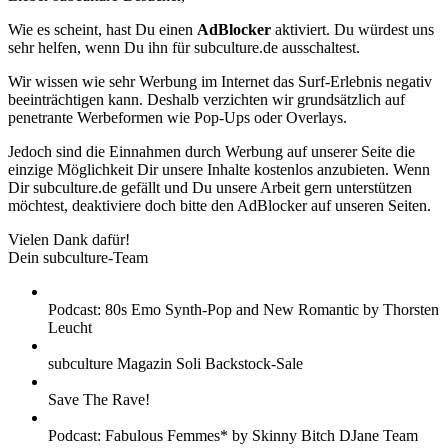
Wie es scheint, hast Du einen
AdBlocker
aktiviert. Du würdest uns
sehr helfen, wenn Du ihn für subculture.de ausschaltest.
Wir wissen wie sehr Werbung im Internet das Surf-Erlebnis negativ
beeinträchtigen kann. Deshalb verzichten wir grundsätzlich auf
penetrante Werbeformen wie Pop-Ups oder Overlays.
Jedoch sind die Einnahmen durch Werbung auf unserer Seite die
einzige Möglichkeit Dir unsere Inhalte kostenlos anzubieten. Wenn
Dir subculture.de gefällt und Du unsere Arbeit gern unterstützen
möchtest, deaktiviere doch bitte den AdBlocker auf unseren Seiten.
Vielen Dank dafür!
Dein subculture-Team
Podcast: 80s Emo Synth-Pop and New Romantic by Thorsten
Leucht
subculture Magazin Soli Backstock-Sale
Save The Rave!
Podcast: Fabulous Femmes* by Skinny Bitch DJane Team