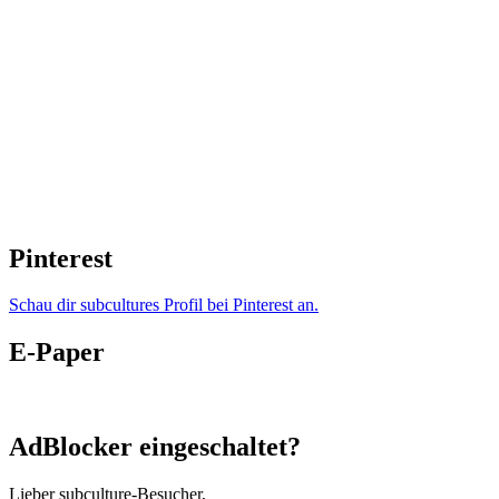
Pinterest
Schau dir subcultures Profil bei Pinterest an.
E-Paper
AdBlocker eingeschaltet?
Lieber subculture-Besucher,