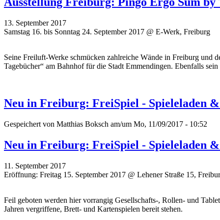
Ausstellung Freiburg: Pingo Ergo Sum by
13. September 2017
Samstag 16. bis Sonntag 24. September 2017 @ E-Werk, Freiburg
Seine Freiluft-Werke schmücken zahlreiche Wände in Freiburg und de
Tagebücher“ am Bahnhof für die Stadt Emmendingen. Ebenfalls sein
Neu in Freiburg: FreiSpiel - Spieleladen 
Gespeichert von
Matthias Boksch
am/um Mo, 11/09/2017 - 10:52
Neu in Freiburg: FreiSpiel - Spieleladen 
11. September 2017
Eröffnung: Freitag 15. September 2017 @ Lehener Straße 15, Freibu
Feil geboten werden hier vorrangig Gesellschafts-, Rollen- und Tablet
Jahren vergriffene, Brett- und Kartenspielen bereit stehen.