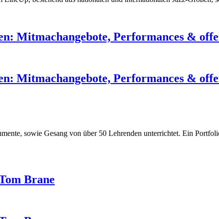
len: Mitmachangebote, Performances & off
len: Mitmachangebote, Performances & off
nte, sowie Gesang von über 50 Lehrenden unterrichtet. Ein Portfolio, 
.
 Tom Brane