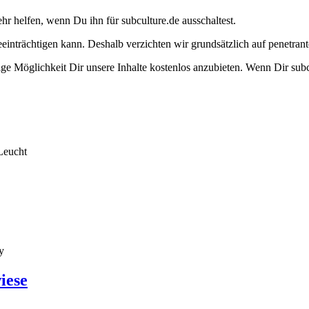
ehr helfen, wenn Du ihn für subculture.de ausschaltest.
eeinträchtigen kann. Deshalb verzichten wir grundsätzlich auf penetr
e Möglichkeit Dir unsere Inhalte kostenlos anzubieten. Wenn Dir subcu
Leucht
y
iese