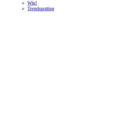
Win!
Trendspotting