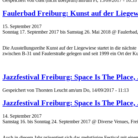
Gespeichert von
Gast (nicht überprüft)
am/um Fr, 15/09/2017 - 16:53
Faulerbad Freiburg: Kunst auf der Liegew
15. September 2017
Sonntag 17. September 2017 bis Samstag 26. Mai 2018 @ Faulerbad,
Die Ausstellungsreihe Kunst auf der Liegewiese startet in die nächste
zwischen B-31 und Faulerstraße gelegen und seit 1999 ein Ort der Ku
Jazzfestival Freiburg: Space Is The Place
Gespeichert von
Thorsten Leucht
am/um Do, 14/09/2017 - 11:13
Jazzfestival Freiburg: Space Is The Place
14. September 2017
Samstag 16. bis Sonntag 24. September 2017 @ Diverse Venues, Fre
Auch in diesem Jahr präsentiert sich das mehrtägige Festival mit ei