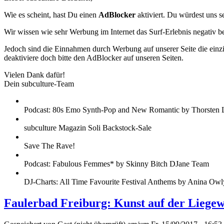
Wie es scheint, hast Du einen
AdBlocker
aktiviert. Du würdest uns s
Wir wissen wie sehr Werbung im Internet das Surf-Erlebnis negativ b
Jedoch sind die Einnahmen durch Werbung auf unserer Seite die einzig
deaktiviere doch bitte den AdBlocker auf unseren Seiten.
Vielen Dank dafür!
Dein subculture-Team
Podcast: 80s Emo Synth-Pop and New Romantic by Thorsten 
subculture Magazin Soli Backstock-Sale
Save The Rave!
Podcast: Fabulous Femmes* by Skinny Bitch DJane Team
DJ-Charts: All Time Favourite Festival Anthems by Anina Owl
Faulerbad Freiburg: Kunst auf der Liegew