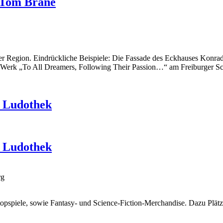
 Tom Brane
r Region. Eindrückliche Beispiele: Die Fassade des Eckhauses Konrad-
 Werk „To All Dreamers, Following Their Passion…“ am Freiburger Sc
& Ludothek
& Ludothek
rg
opspiele, sowie Fantasy- und Science-Fiction-Merchandise. Dazu Plätze 