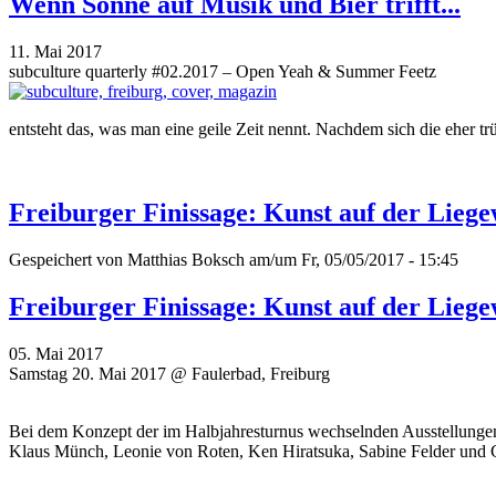
Wenn Sonne auf Musik und Bier trifft...
11. Mai 2017
subculture quarterly #02.2017 – Open Yeah & Summer Feetz
entsteht das, was man eine geile Zeit nennt. Nachdem sich die eher 
Freiburger Finissage: Kunst auf der Liege
Gespeichert von
Matthias Boksch
am/um Fr, 05/05/2017 - 15:45
Freiburger Finissage: Kunst auf der Liege
05. Mai 2017
Samstag 20. Mai 2017 @ Faulerbad, Freiburg
Bei dem Konzept der im Halbjahresturnus wechselnden Ausstellungen,
Klaus Münch, Leonie von Roten, Ken Hiratsuka, Sabine Felder und G