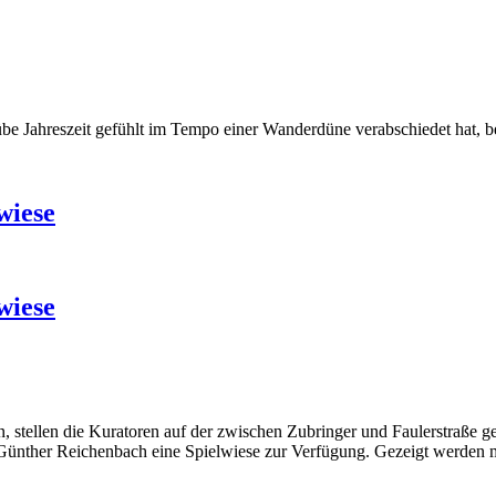
trübe Jahreszeit gefühlt im Tempo einer Wanderdüne verabschiedet hat,
wiese
wiese
 stellen die Kuratoren auf der zwischen Zubringer und Faulerstraße g
ünther Reichenbach eine Spielwiese zur Verfügung. Gezeigt werden me