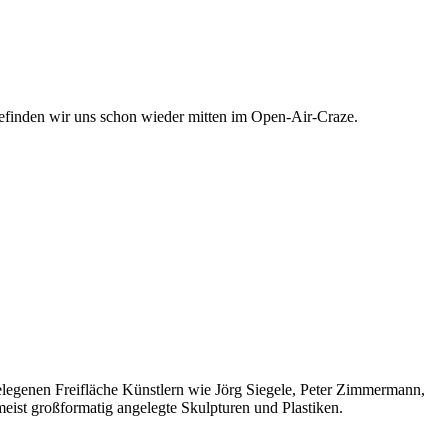
 befinden wir uns schon wieder mitten im Open-Air-Craze.
elegenen Freifläche Künstlern wie Jörg Siegele, Peter Zimmermann,
ist großformatig angelegte Skulpturen und Plastiken.