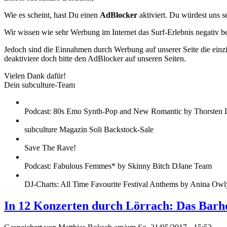
Wie es scheint, hast Du einen
AdBlocker
aktiviert. Du würdest uns s
Wir wissen wie sehr Werbung im Internet das Surf-Erlebnis negativ b
Jedoch sind die Einnahmen durch Werbung auf unserer Seite die einzig
deaktiviere doch bitte den AdBlocker auf unseren Seiten.
Vielen Dank dafür!
Dein subculture-Team
Podcast: 80s Emo Synth-Pop and New Romantic by Thorsten 
subculture Magazin Soli Backstock-Sale
Save The Rave!
Podcast: Fabulous Femmes* by Skinny Bitch DJane Team
DJ-Charts: All Time Favourite Festival Anthems by Anina Owl
In 12 Konzerten durch Lörrach: Das Barh