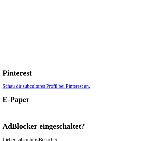
Pinterest
Schau dir subcultures Profil bei Pinterest an.
E-Paper
AdBlocker eingeschaltet?
Lieber subculture-Besucher,