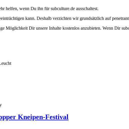
ehr helfen, wenn Du ihn für subculture.de ausschaltest.
eeinträchtigen kann. Deshalb verzichten wir grundsätzlich auf penetr
e Möglichkeit Dir unsere Inhalte kostenlos anzubieten. Wenn Dir subcu
Leucht
y
opper Kneipen-Festival