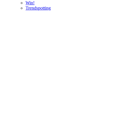
Win!
Trendspotting