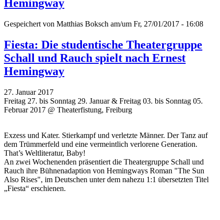
Hemingway
Gespeichert von
Matthias Boksch
am/um Fr, 27/01/2017 - 16:08
Fiesta: Die studentische Theatergruppe
Schall und Rauch spielt nach Ernest
Hemingway
27. Januar 2017
Freitag 27. bis Sonntag 29. Januar & Freitag 03. bis Sonntag 05.
Februar 2017 @ Theaterfistung, Freiburg
Exzess und Kater. Stierkampf und verletzte Männer. Der Tanz auf
dem Trümmerfeld und eine vermeintlich verlorene Generation.
That’s Weltliteratur, Baby!
An zwei Wochenenden präsentiert die Theatergruppe Schall und
Rauch ihre Bühnenadaption von Hemingways Roman "The Sun
Also Rises", im Deutschen unter dem nahezu 1:1 übersetzten Titel
„Fiesta“ erschienen.