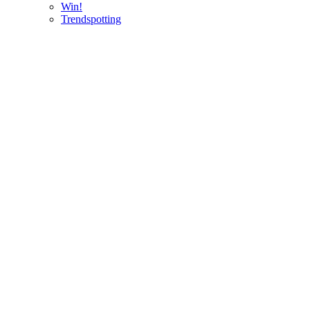
Win!
Trendspotting