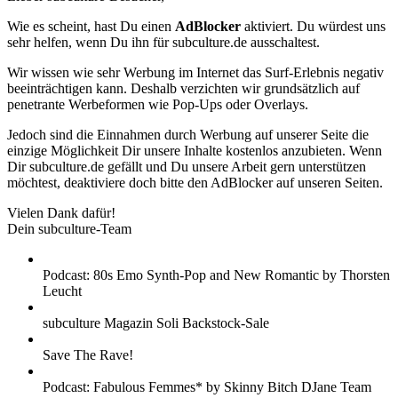
Wie es scheint, hast Du einen
AdBlocker
aktiviert. Du würdest uns
sehr helfen, wenn Du ihn für subculture.de ausschaltest.
Wir wissen wie sehr Werbung im Internet das Surf-Erlebnis negativ
beeinträchtigen kann. Deshalb verzichten wir grundsätzlich auf
penetrante Werbeformen wie Pop-Ups oder Overlays.
Jedoch sind die Einnahmen durch Werbung auf unserer Seite die
einzige Möglichkeit Dir unsere Inhalte kostenlos anzubieten. Wenn
Dir subculture.de gefällt und Du unsere Arbeit gern unterstützen
möchtest, deaktiviere doch bitte den AdBlocker auf unseren Seiten.
Vielen Dank dafür!
Dein subculture-Team
Podcast: 80s Emo Synth-Pop and New Romantic by Thorsten
Leucht
subculture Magazin Soli Backstock-Sale
Save The Rave!
Podcast: Fabulous Femmes* by Skinny Bitch DJane Team