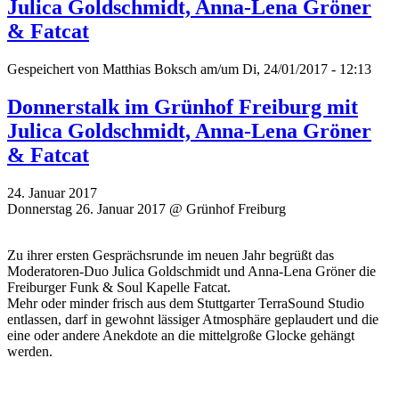
Julica Goldschmidt, Anna-Lena Gröner
& Fatcat
Gespeichert von
Matthias Boksch
am/um Di, 24/01/2017 - 12:13
Donnerstalk im Grünhof Freiburg mit
Julica Goldschmidt, Anna-Lena Gröner
& Fatcat
24. Januar 2017
Donnerstag 26. Januar 2017 @ Grünhof Freiburg
Zu ihrer ersten Gesprächsrunde im neuen Jahr begrüßt das
Moderatoren-Duo Julica Goldschmidt und Anna-Lena Gröner die
Freiburger Funk & Soul Kapelle Fatcat.
Mehr oder minder frisch aus dem Stuttgarter TerraSound Studio
entlassen, darf in gewohnt lässiger Atmosphäre geplaudert und die
eine oder andere Anekdote an die mittelgroße Glocke gehängt
werden.