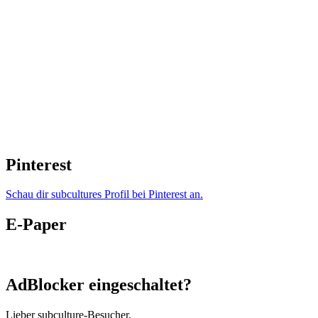
Pinterest
Schau dir subcultures Profil bei Pinterest an.
E-Paper
AdBlocker eingeschaltet?
Lieber subculture-Besucher,