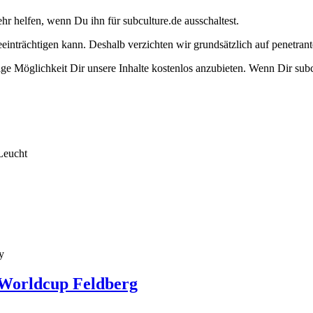
ehr helfen, wenn Du ihn für subculture.de ausschaltest.
eeinträchtigen kann. Deshalb verzichten wir grundsätzlich auf penetr
e Möglichkeit Dir unsere Inhalte kostenlos anzubieten. Wenn Dir subcu
Leucht
y
 Worldcup Feldberg