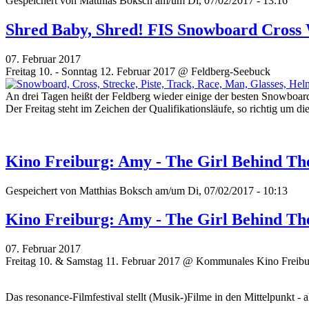
Gespeichert von
Matthias Boksch
am/um Di, 07/02/2017 - 13:16
Shred Baby, Shred! FIS Snowboard Cross
07. Februar 2017
Freitag 10. - Sonntag 12. Februar 2017 @ Feldberg-Seebuck
An drei Tagen heißt der Feldberg wieder einige der besten Snowb
Der Freitag steht im Zeichen der Qualifikationsläufe, so richtig um 
Kino Freiburg: Amy - The Girl Behind T
Gespeichert von
Matthias Boksch
am/um Di, 07/02/2017 - 10:13
Kino Freiburg: Amy - The Girl Behind T
07. Februar 2017
Freitag 10. & Samstag 11. Februar 2017 @ Kommunales Kino Freib
Das resonance-Filmfestival stellt (Musik-)Filme in den Mittelpunkt