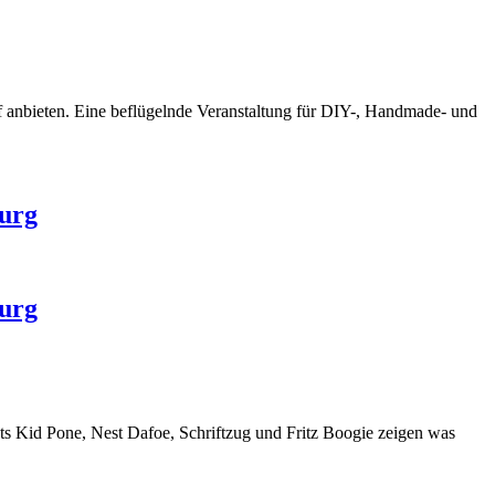
f anbieten. Eine beflügelnde Veranstaltung für DIY-, Handmade- und
burg
burg
sts Kid Pone, Nest Dafoe,
Schriftzug
und Fritz Boogie zeigen was