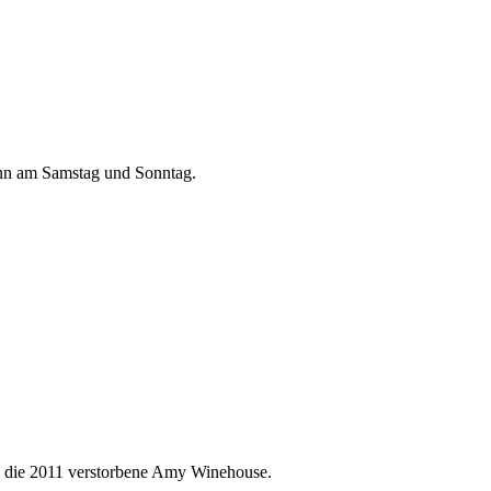
dann am Samstag und Sonntag.
um die 2011 verstorbene Amy Winehouse.