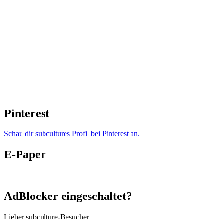
Pinterest
Schau dir subcultures Profil bei Pinterest an.
E-Paper
AdBlocker eingeschaltet?
Lieber subculture-Besucher,