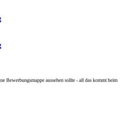
g
g
eine Bewerbungsmappe aussehen sollte - all das kommt beim