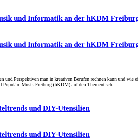
 Musik und Informatik an der hKDM Freibur
 Musik und Informatik an der hKDM Freibur
ncen und Perspektiven man in kreativen Berufen rechnen kann und wie 
und Populäre Musik Freiburg (hKDM) auf den Thementisch.
eltrends und DIY-Utensilien
eltrends und DIY-Utensilien