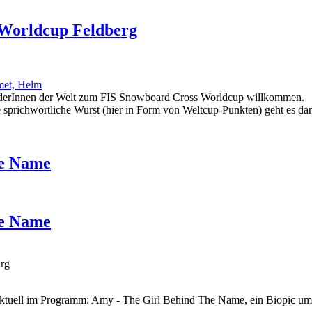
 Worldcup Feldberg
oarderInnen der Welt zum FIS Snowboard Cross Worldcup willkommen.
die sprichwörtliche Wurst (hier in Form von Weltcup-Punkten) geht es 
he Name
he Name
urg
 - aktuell im Programm: Amy - The Girl Behind The Name, ein Biopic 