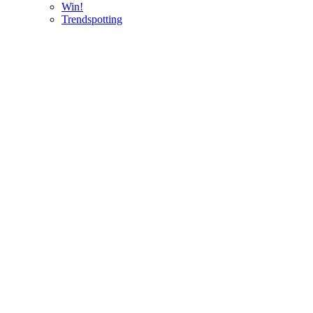
Win!
Trendspotting