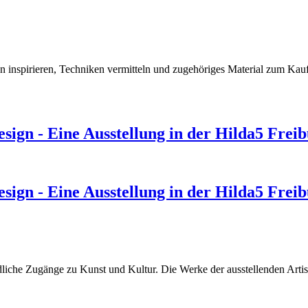
 inspirieren, Techniken vermitteln und zugehöriges Material zum Kau
design - Eine Ausstellung in der Hilda5 Frei
design - Eine Ausstellung in der Hilda5 Frei
iedliche Zugänge zu Kunst und Kultur. Die Werke der ausstellenden Arti