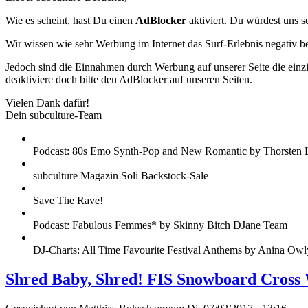
Wie es scheint, hast Du einen
AdBlocker
aktiviert. Du würdest uns s
Wir wissen wie sehr Werbung im Internet das Surf-Erlebnis negativ b
Jedoch sind die Einnahmen durch Werbung auf unserer Seite die einzig
deaktiviere doch bitte den AdBlocker auf unseren Seiten.
Vielen Dank dafür!
Dein subculture-Team
Podcast: 80s Emo Synth-Pop and New Romantic by Thorsten 
subculture Magazin Soli Backstock-Sale
Save The Rave!
Podcast: Fabulous Femmes* by Skinny Bitch DJane Team
DJ-Charts: All Time Favourite Festival Anthems by Anina Owl
Shred Baby, Shred! FIS Snowboard Cross