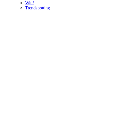
Win!
Trendspotting