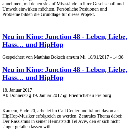
annehmen, mit denen sie auf Missstände in ihrer Gesellschaft und
Umwelt einwirken möchten. P
ersönliche Positionen und
Probleme
bilden die Grundlage für dieses Projekt.
Neu im Kino: Junction 48 - Leben, Liebe,
Hass… und HipHop
Gespeichert von
Matthias Boksch
am/um Mi, 18/01/2017 - 14:38
Neu im Kino: Junction 48 - Leben, Liebe,
Hass… und HipHop
18. Januar 2017
Ab Donnerstag 19. Januar 2017 @ Friedrichsbau Freiburg
Kareem, Ende 20, arbeitet im Call Center und träumt davon als
HipHop-Musiker erfolgreich zu werden. Zentrales Thema dabei:
Der Rassismus in seiner Heimatstadt Tel Aviv, den er sich nicht
länger gefallen lassen will.