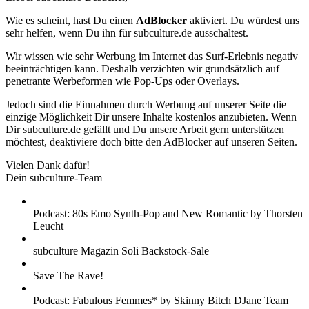
Wie es scheint, hast Du einen
AdBlocker
aktiviert. Du würdest uns
sehr helfen, wenn Du ihn für subculture.de ausschaltest.
Wir wissen wie sehr Werbung im Internet das Surf-Erlebnis negativ
beeinträchtigen kann. Deshalb verzichten wir grundsätzlich auf
penetrante Werbeformen wie Pop-Ups oder Overlays.
Jedoch sind die Einnahmen durch Werbung auf unserer Seite die
einzige Möglichkeit Dir unsere Inhalte kostenlos anzubieten. Wenn
Dir subculture.de gefällt und Du unsere Arbeit gern unterstützen
möchtest, deaktiviere doch bitte den AdBlocker auf unseren Seiten.
Vielen Dank dafür!
Dein subculture-Team
Podcast: 80s Emo Synth-Pop and New Romantic by Thorsten
Leucht
subculture Magazin Soli Backstock-Sale
Save The Rave!
Podcast: Fabulous Femmes* by Skinny Bitch DJane Team