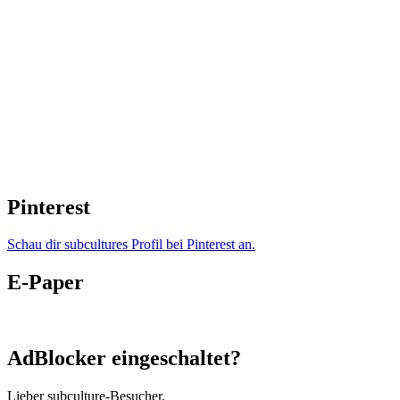
Pinterest
Schau dir subcultures Profil bei Pinterest an.
E-Paper
AdBlocker eingeschaltet?
Lieber subculture-Besucher,