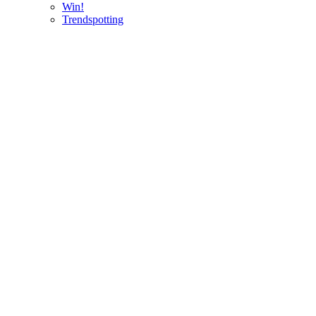
Win!
Trendspotting