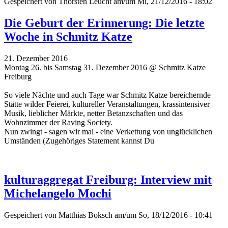
Gespeichert von
Thorsten Leucht
am/um Mi, 21/12/2016 - 18:02
Die Geburt der Erinnerung: Die letzte
Woche in Schmitz Katze
21. Dezember 2016
Montag 26. bis Samstag 31. Dezember 2016 @ Schmitz Katze
Freiburg
So viele Nächte und auch Tage war Schmitz Katze bereichernde
Stätte wilder Feierei, kultureller Veranstaltungen, krassintensiver
Musik, lieblicher Märkte, netter Betanzschaften und das
Wohnzimmer der Raving Society.
Nun zwingt - sagen wir mal - eine Verkettung von unglücklichen
Umständen (Zugehöriges Statement kannst Du
kulturaggregat Freiburg: Interview mit
Michelangelo Mochi
Gespeichert von
Matthias Boksch
am/um So, 18/12/2016 - 10:41