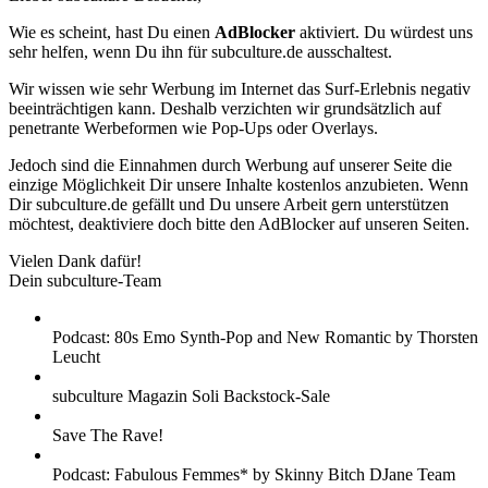
Wie es scheint, hast Du einen
AdBlocker
aktiviert. Du würdest uns
sehr helfen, wenn Du ihn für subculture.de ausschaltest.
Wir wissen wie sehr Werbung im Internet das Surf-Erlebnis negativ
beeinträchtigen kann. Deshalb verzichten wir grundsätzlich auf
penetrante Werbeformen wie Pop-Ups oder Overlays.
Jedoch sind die Einnahmen durch Werbung auf unserer Seite die
einzige Möglichkeit Dir unsere Inhalte kostenlos anzubieten. Wenn
Dir subculture.de gefällt und Du unsere Arbeit gern unterstützen
möchtest, deaktiviere doch bitte den AdBlocker auf unseren Seiten.
Vielen Dank dafür!
Dein subculture-Team
Podcast: 80s Emo Synth-Pop and New Romantic by Thorsten
Leucht
subculture Magazin Soli Backstock-Sale
Save The Rave!
Podcast: Fabulous Femmes* by Skinny Bitch DJane Team