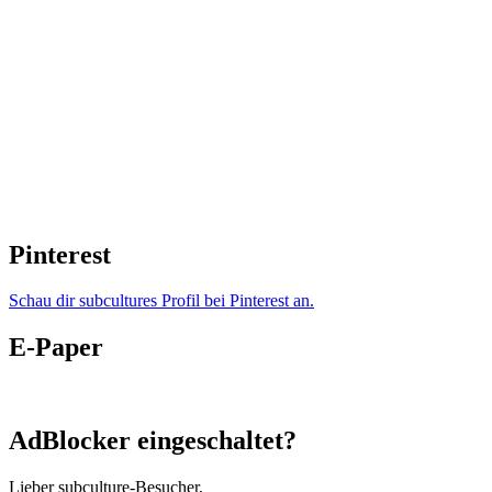
Pinterest
Schau dir subcultures Profil bei Pinterest an.
E-Paper
AdBlocker eingeschaltet?
Lieber subculture-Besucher,