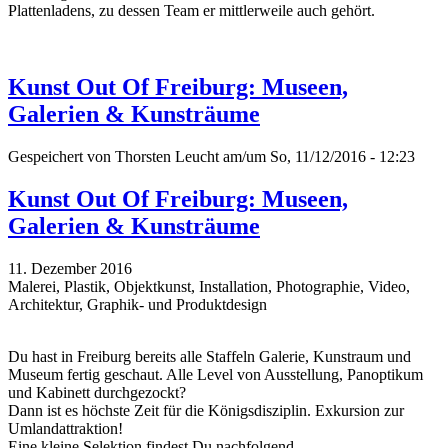
Plattenladens, zu dessen Team er mittlerweile auch gehört.
Kunst Out Of Freiburg: Museen,
Galerien & Kunsträume
Gespeichert von
Thorsten Leucht
am/um So, 11/12/2016 - 12:23
Kunst Out Of Freiburg: Museen,
Galerien & Kunsträume
11. Dezember 2016
Malerei, Plastik, Objektkunst, Installation, Photographie, Video,
Architektur, Graphik- und Produktdesign
Du hast in Freiburg bereits alle Staffeln Galerie, Kunstraum und
Museum fertig geschaut. Alle Level von Ausstellung, Panoptikum
und Kabinett durchgezockt?
Dann ist es höchste Zeit für die Königsdisziplin. Exkursion zur
Umlandattraktion!
Eine kleine Selektion findest Du nachfolgend...