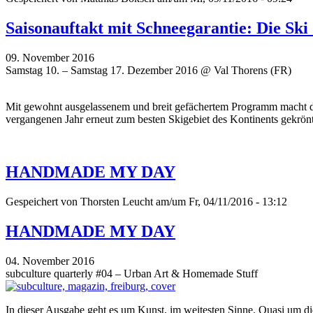
Saisonauftakt mit Schneegarantie: Die Sk
09. November 2016
Samstag 10. – Samstag 17. Dezember 2016 @ Val Thorens (FR)
Mit gewohnt ausgelassenem und breit gefächertem Programm macht d
vergangenen Jahr erneut zum besten Skigebiet des Kontinents gekrönt
HANDMADE MY DAY
Gespeichert von
Thorsten Leucht
am/um Fr, 04/11/2016 - 13:12
HANDMADE MY DAY
04. November 2016
subculture quarterly #04 – Urban Art & Homemade Stuff
In dieser Ausgabe geht es um Kunst, im weitesten Sinne. Quasi um di