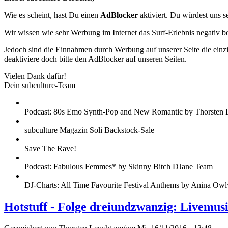
Wie es scheint, hast Du einen
AdBlocker
aktiviert. Du würdest uns s
Wir wissen wie sehr Werbung im Internet das Surf-Erlebnis negativ b
Jedoch sind die Einnahmen durch Werbung auf unserer Seite die einzig
deaktiviere doch bitte den AdBlocker auf unseren Seiten.
Vielen Dank dafür!
Dein subculture-Team
Podcast: 80s Emo Synth-Pop and New Romantic by Thorsten 
subculture Magazin Soli Backstock-Sale
Save The Rave!
Podcast: Fabulous Femmes* by Skinny Bitch DJane Team
DJ-Charts: All Time Favourite Festival Anthems by Anina Owl
Hotstuff - Folge dreiundzwanzig: Livemu