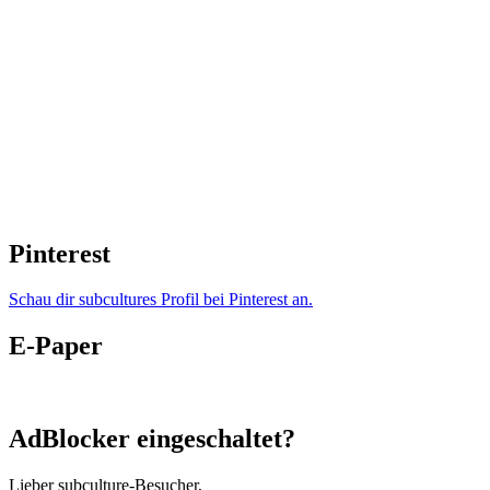
Pinterest
Schau dir subcultures Profil bei Pinterest an.
E-Paper
AdBlocker eingeschaltet?
Lieber subculture-Besucher,