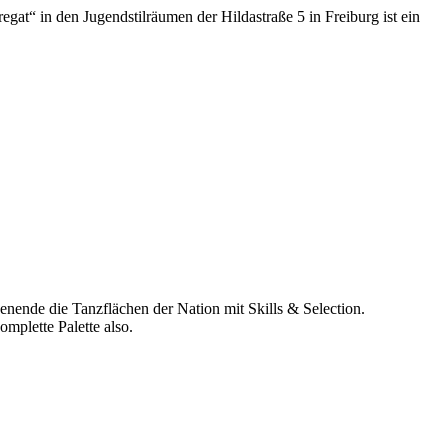
egat“ in den Jugendstilräumen der Hildastraße 5 in Freiburg ist ein
nende die Tanzflächen der Nation mit Skills & Selection.
mplette Palette also.