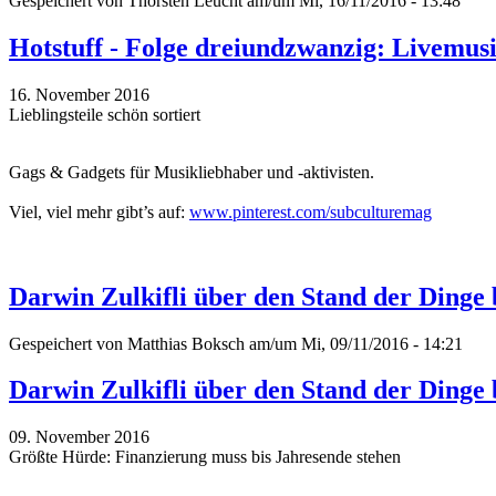
Gespeichert von
Thorsten Leucht
am/um Mi, 16/11/2016 - 13:48
Hotstuff - Folge dreiundzwanzig: Livemu
16. November 2016
Lieblingsteile schön sortiert
Gags & Gadgets für Musikliebhaber und -aktivisten.
Viel, viel mehr gibt’s auf:
www.pinterest.com/subculturemag
Darwin Zulkifli über den Stand der Dinge
Gespeichert von
Matthias Boksch
am/um Mi, 09/11/2016 - 14:21
Darwin Zulkifli über den Stand der Dinge
09. November 2016
Größte Hürde: Finanzierung muss bis Jahresende stehen