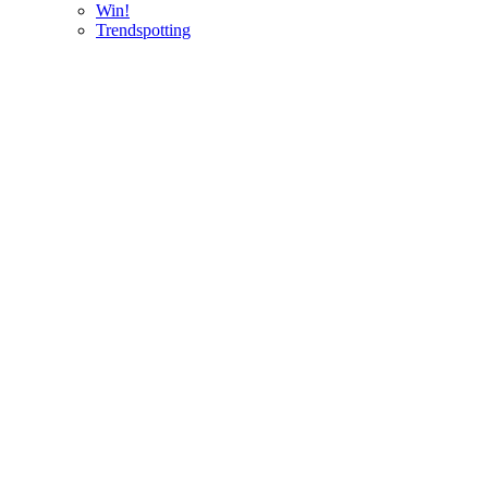
Win!
Trendspotting