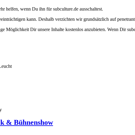
ehr helfen, wenn Du ihn für subculture.de ausschaltest.
eeinträchtigen kann. Deshalb verzichten wir grundsätzlich auf penetr
e Möglichkeit Dir unsere Inhalte kostenlos anzubieten. Wenn Dir subcu
Leucht
y
sik & Bühnenshow