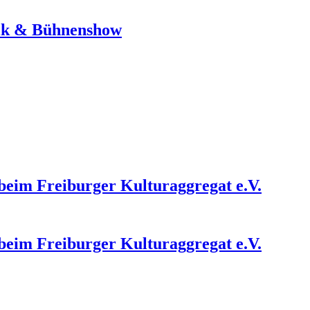
sik & Bühnenshow
 beim Freiburger Kulturaggregat e.V.
 beim Freiburger Kulturaggregat e.V.