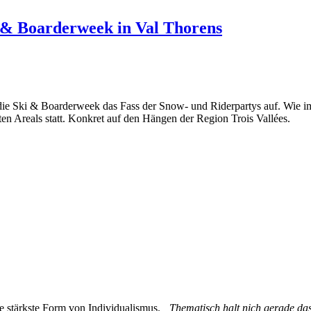
i & Boarderweek in Val Thorens
ie Ski & Boarderweek das Fass der Snow- und Riderpartys auf. Wie i
en Areals statt. Konkret auf den Hängen der Region Trois Vallées.
e stärkste Form von Individualismus.
„Thematisch halt nich gerade das