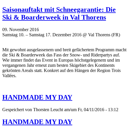
Saisonauftakt mit Schneegarantie: Die
Ski & Boarderweek in Val Thorens
09. November 2016
Samstag 10. – Samstag 17. Dezember 2016 @ Val Thorens (FR)
Mit gewohnt ausgelassenem und breit gefächertem Programm macht
die Ski & Boarderweek das Fass der Snow- und Riderpartys auf.
Wie immer findet das Event in Europas höchstgelegenem und im
vergangenen Jahr erneut zum besten Skigebiet des Kontinents
gekrönten Areals statt. Konkret auf den Hängen der Region Trois
Vallées.
HANDMADE MY DAY
Gespeichert von
Thorsten Leucht
am/um Fr, 04/11/2016 - 13:12
HANDMADE MY DAY