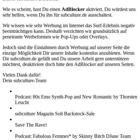
Wie es scheint, hast Du einen
AdBlocker
aktiviert. Du würdest uns
sehr helfen, wenn Du ihn für subculture.de ausschaltest.
Wir wissen wie sehr Werbung im Internet das Surf-Erlebnis negativ
beeinträchtigen kann. Deshalb verzichten wir grundsätzlich auf
penetrante Werbeformen wie Pop-Ups oder Overlays.
Jedoch sind die Einnahmen durch Werbung auf unserer Seite die
einzige Möglichkeit Dir unsere Inhalte kostenlos anzubieten. Wenn
Dir subculture.de gefällt und Du unsere Arbeit gern unterstützen
möchtest, deaktiviere doch bitte den AdBlocker auf unseren Seiten.
Vielen Dank dafür!
Dein subculture-Team
Podcast: 80s Emo Synth-Pop and New Romantic by Thorsten
Leucht
subculture Magazin Soli Backstock-Sale
Save The Rave!
Podcast: Fabulous Femmes* by Skinny Bitch DJane Team