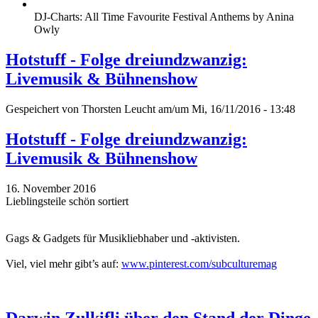
DJ-Charts: All Time Favourite Festival Anthems by Anina
Owly
Hotstuff - Folge dreiundzwanzig:
Livemusik & Bühnenshow
Gespeichert von
Thorsten Leucht
am/um Mi, 16/11/2016 - 13:48
Hotstuff - Folge dreiundzwanzig:
Livemusik & Bühnenshow
16. November 2016
Lieblingsteile schön sortiert
Gags & Gadgets für Musikliebhaber und -aktivisten.
Viel, viel mehr gibt’s auf:
www.pinterest.com/subculturemag
Darwin Zulkifli über den Stand der Dinge