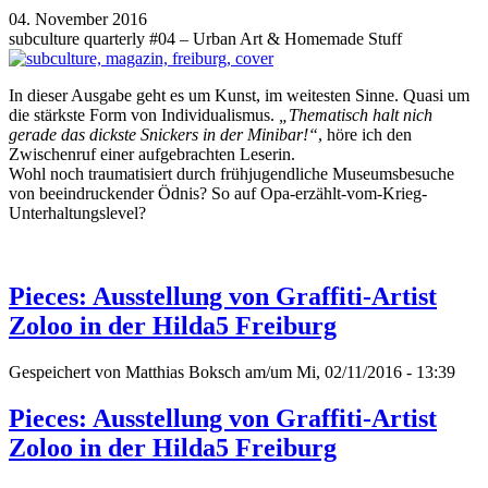
04. November 2016
subculture quarterly #04 – Urban Art & Homemade Stuff
In dieser Ausgabe geht es um Kunst, im weitesten Sinne. Quasi um
die stärkste Form von Individualismus.
„Thematisch halt nich
gerade das dickste Snickers in der Minibar!“
, höre ich den
Zwischenruf einer aufgebrachten Leserin.
Wohl noch traumatisiert durch frühjugendliche Museumsbesuche
von beeindruckender Ödnis? So auf Opa-erzählt-vom-Krieg-
Unterhaltungslevel?
Pieces: Ausstellung von Graffiti-Artist
Zoloo in der Hilda5 Freiburg
Gespeichert von
Matthias Boksch
am/um Mi, 02/11/2016 - 13:39
Pieces: Ausstellung von Graffiti-Artist
Zoloo in der Hilda5 Freiburg