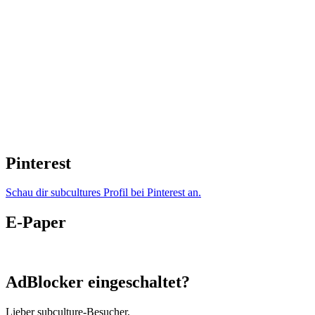
Pinterest
Schau dir subcultures Profil bei Pinterest an.
E-Paper
AdBlocker eingeschaltet?
Lieber subculture-Besucher,