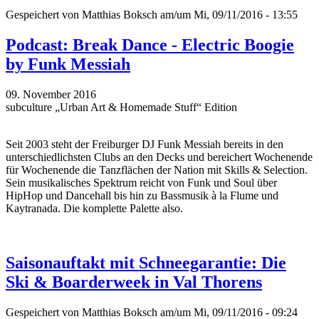
Gespeichert von
Matthias Boksch
am/um Mi, 09/11/2016 - 13:55
Podcast: Break Dance - Electric Boogie
by Funk Messiah
09. November 2016
subculture „Urban Art & Homemade Stuff“ Edition
Seit 2003 steht der Freiburger DJ Funk Messiah bereits in den
unterschiedlichsten Clubs an den Decks und bereichert Wochenende
für Wochenende die Tanzflächen der Nation mit Skills & Selection.
Sein musikalisches Spektrum reicht von Funk und Soul über
HipHop und Dancehall bis hin zu Bassmusik à la Flume und
Kaytranada. Die komplette Palette also.
Saisonauftakt mit Schneegarantie: Die
Ski & Boarderweek in Val Thorens
Gespeichert von
Matthias Boksch
am/um Mi, 09/11/2016 - 09:24