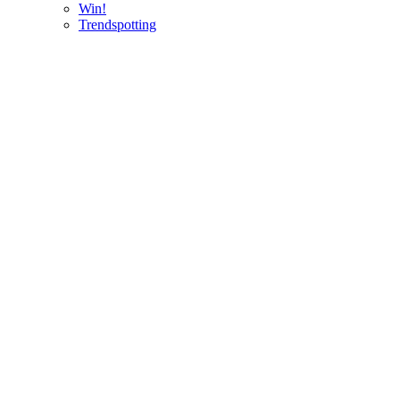
Win!
Trendspotting