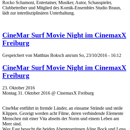
Rocko Schamoni, Entertainer, Musiker, Autor, Schauspieler,
Clubbetreiber und Mitglied des Komik-Ensembles Studio Braun,
lädt zur interdisziplinären Unterhaltung.
CineMar Surf Movie Night im CinemaxX
Freiburg
Gespeichert von
Matthias Boksch
am/um So, 23/10/2016 - 16:12
CineMar Surf Movie Night im CinemaxX
Freiburg
23. Oktober 2016
Montag 31. Oktober 2016 @ CinemaxX Freiburg
CineMar entführt in fremde Länder, an einsame Strände und steile
Klippen. Gezeigt werden acht Filme, deren verbindende Elemente
Menschen mit einer Vita abseits der Norm und einem Leben am
Meer sind.
Way East besucht die beiden Abenteuerinnen Aline Bock und Lena