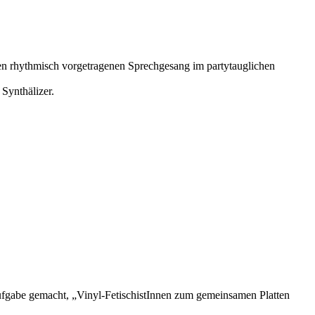
den rhythmisch vorgetragenen Sprechgesang im partytauglichen
Synthälizer.
Aufgabe gemacht, „Vinyl-FetischistInnen zum gemeinsamen Platten