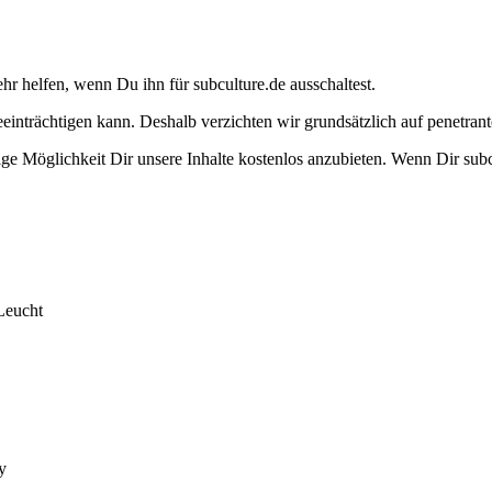
ehr helfen, wenn Du ihn für subculture.de ausschaltest.
eeinträchtigen kann. Deshalb verzichten wir grundsätzlich auf penetr
e Möglichkeit Dir unsere Inhalte kostenlos anzubieten. Wenn Dir subcu
Leucht
y