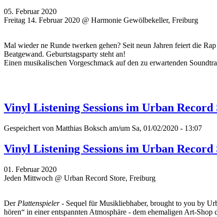
05. Februar 2020
Freitag 14. Februar 2020 @ Harmonie Gewölbekeller, Freiburg
Mal wieder ne Runde twerken gehen? Seit neun Jahren feiert die Rap
Beatgewand. Geburtstagsparty steht an!
Einen musikalischen Vorgeschmack auf den zu erwartenden Soundtrac
Vinyl Listening Sessions im Urban Record
Gespeichert von
Matthias Boksch
am/um Sa, 01/02/2020 - 13:07
Vinyl Listening Sessions im Urban Record
01. Februar 2020
Jeden Mittwoch @ Urban Record Store, Freiburg
Der
Plattenspieler
- Sequel für Musikliebhaber, brought to you by Ur
hören“ in einer entspannten Atmosphäre - dem ehemaligen Art-Shop 