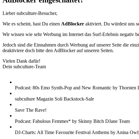
AdBlocker eingeschaltet?
Lieber subculture-Besucher,
Wie es scheint, hast Du einen
AdBlocker
aktiviert. Du würdest uns s
Wir wissen wie sehr Werbung im Internet das Surf-Erlebnis negativ b
Jedoch sind die Einnahmen durch Werbung auf unserer Seite die einzig
deaktiviere doch bitte den AdBlocker auf unseren Seiten.
Vielen Dank dafür!
Dein subculture-Team
Podcast: 80s Emo Synth-Pop and New Romantic by Thorsten 
subculture Magazin Soli Backstock-Sale
Save The Rave!
Podcast: Fabulous Femmes* by Skinny Bitch DJane Team
DJ-Charts: All Time Favourite Festival Anthems by Anina Owl