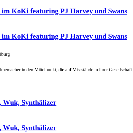
l im KoKi featuring PJ Harvey und Swans
l im KoKi featuring PJ Harvey und Swans
iburg
Filmemacher in den Mittelpunkt, die auf Missstände in ihrer Gesellsch
, Wuk, Synthälizer
, Wuk, Synthälizer