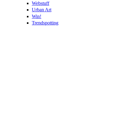
Webstuff
Urban Art
Win!
Trendspotting