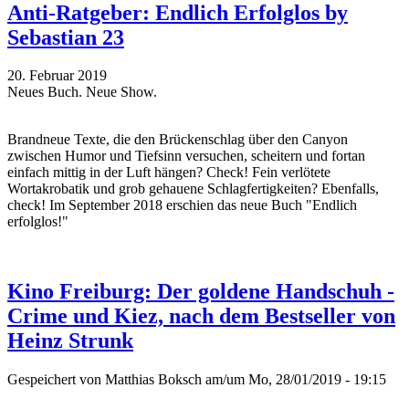
Anti-Ratgeber: Endlich Erfolglos by
Sebastian 23
20. Februar 2019
Neues Buch. Neue Show.
Brandneue Texte, die den Brückenschlag über den Canyon
zwischen Humor und Tiefsinn versuchen, scheitern und fortan
einfach mittig in der Luft hängen? Check! Fein verlötete
Wortakrobatik und grob gehauene Schlagfertigkeiten? Ebenfalls,
check! Im September 2018 erschien das neue Buch "Endlich
erfolglos!"
Kino Freiburg: Der goldene Handschuh -
Crime und Kiez, nach dem Bestseller von
Heinz Strunk
Gespeichert von
Matthias Boksch
am/um Mo, 28/01/2019 - 19:15