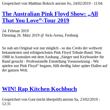
Gespeichert von
Matthias Boksch
am/um So, 24/02/2019 - 11:04
The Australian Pink Floyd Show: „All
That You Love”-Tour 2019
24. Februar 2019
Dienstag 26. März 2019 @ Sick-Arena, Freiburg
So nah am Original wie nur möglich - so das Credo der weltweit
bekanntesten und erfolgreichsten Pink Floyd Tribute-Band. Was
1988 in Australien mit dem Aushang „Sänger und Keyboarder für
Band gesucht - Professionelle Einstellung Voraussetzung - Wir
spielen nur Pink Floyd“ begann, füllt dreißig Jahre später Hallen auf
der ganzen Welt.
WIN! Rap Kitchen Kochbuch
Gespeichert von
Gast (nicht überprüft)
am/um Sa, 23/02/2019 -
12:31