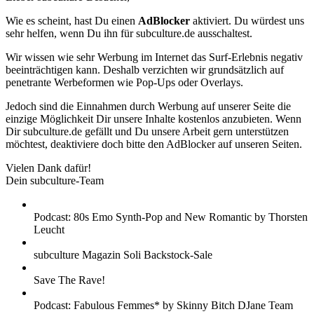
Wie es scheint, hast Du einen
AdBlocker
aktiviert. Du würdest uns
sehr helfen, wenn Du ihn für subculture.de ausschaltest.
Wir wissen wie sehr Werbung im Internet das Surf-Erlebnis negativ
beeinträchtigen kann. Deshalb verzichten wir grundsätzlich auf
penetrante Werbeformen wie Pop-Ups oder Overlays.
Jedoch sind die Einnahmen durch Werbung auf unserer Seite die
einzige Möglichkeit Dir unsere Inhalte kostenlos anzubieten. Wenn
Dir subculture.de gefällt und Du unsere Arbeit gern unterstützen
möchtest, deaktiviere doch bitte den AdBlocker auf unseren Seiten.
Vielen Dank dafür!
Dein subculture-Team
Podcast: 80s Emo Synth-Pop and New Romantic by Thorsten
Leucht
subculture Magazin Soli Backstock-Sale
Save The Rave!
Podcast: Fabulous Femmes* by Skinny Bitch DJane Team