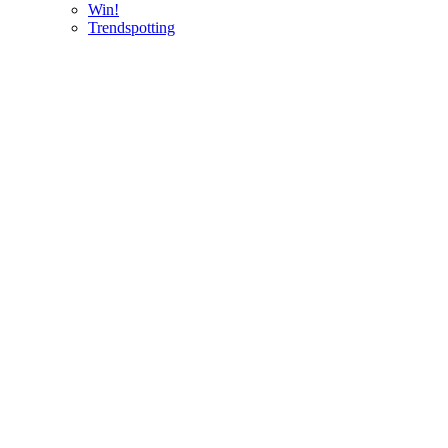
Win!
Trendspotting