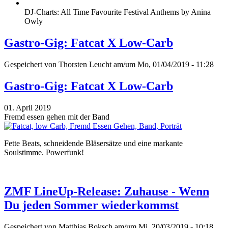
DJ-Charts: All Time Favourite Festival Anthems by Anina
Owly
Gastro-Gig: Fatcat X Low-Carb
Gespeichert von
Thorsten Leucht
am/um Mo, 01/04/2019 - 11:28
Gastro-Gig: Fatcat X Low-Carb
01. April 2019
Fremd essen gehen mit der Band
Fette Beats, schneidende Bläsersätze und eine markante
Soulstimme. Powerfunk!
ZMF LineUp-Release: Zuhause - Wenn
Du jeden Sommer wiederkommst
Gespeichert von
Matthias Boksch
am/um Mi, 20/03/2019 - 10:18