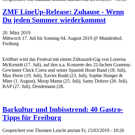
ZMF LineUp-Release: Zuhause - Wenn
Du jeden Sommer wiederkommst
20. März 2019
Mittwoch 17. Juli bis Sonntag 04. August 2019 @ Mundenhof,
Freiburg
Eröffnet wird das Festival mit einem Zirkuszelt-Gig von Loreena
McKennitt (17. Juli), auf den u.a. Konzerte des 22-fachen Grammy-
Gewinner Chick Corea und seiner Spanish Heart Band (18. Juli),
Max Herre (19. Juli), Xavier Rudd (23. Juli), Sophie Hunger &
Mine (1. August), Moop Mama (25. Juli), Samy Deluxe (26. Juli),
BAP (27. Juli), Dendemann (28.
Barkultur und Imbisstrend: 40 Gastro-
Tipps für Freiburg
Gespeichert von
Thorsten Leucht
am/um Fr, 15/03/2019 - 10:26