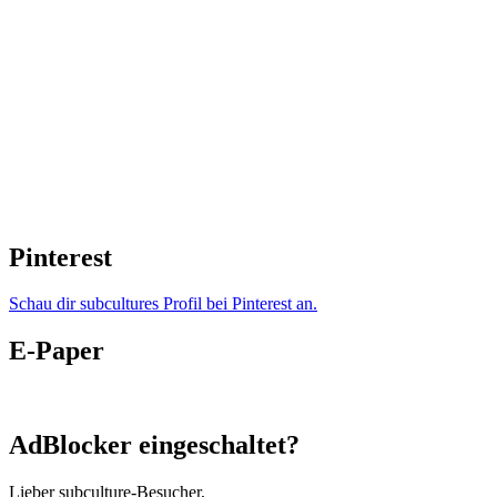
Pinterest
Schau dir subcultures Profil bei Pinterest an.
E-Paper
AdBlocker eingeschaltet?
Lieber subculture-Besucher,