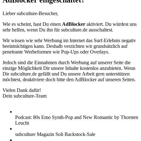
AdBlocker eingeschaltet?
Lieber subculture-Besucher,
Wie es scheint, hast Du einen
AdBlocker
aktiviert. Du würdest uns
sehr helfen, wenn Du ihn für subculture.de ausschaltest.
Wir wissen wie sehr Werbung im Internet das Surf-Erlebnis negativ
beeinträchtigen kann. Deshalb verzichten wir grundsätzlich auf
penetrante Werbeformen wie Pop-Ups oder Overlays.
Jedoch sind die Einnahmen durch Werbung auf unserer Seite die
einzige Möglichkeit Dir unsere Inhalte kostenlos anzubieten. Wenn
Dir subculture.de gefällt und Du unsere Arbeit gern unterstützen
möchtest, deaktiviere doch bitte den AdBlocker auf unseren Seiten.
Vielen Dank dafür!
Dein subculture-Team
Podcast: 80s Emo Synth-Pop and New Romantic by Thorsten
Leucht
subculture Magazin Soli Backstock-Sale