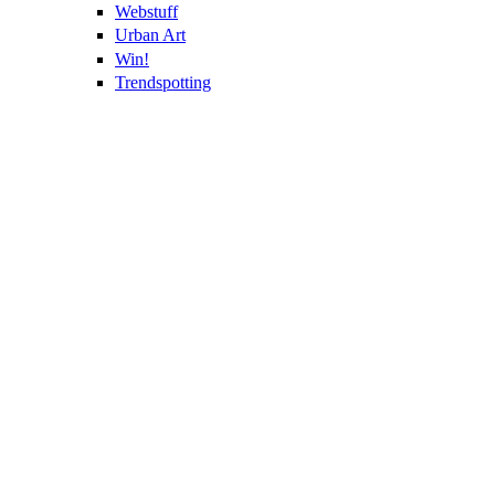
Webstuff
Urban Art
Win!
Trendspotting