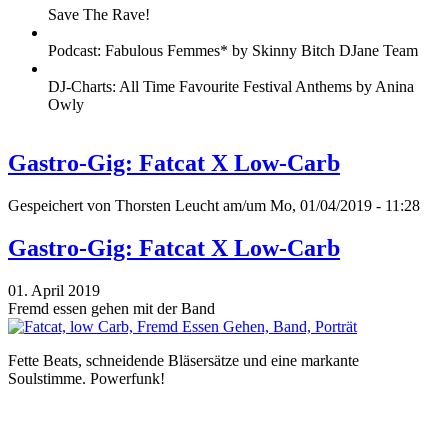
Save The Rave!
Podcast: Fabulous Femmes* by Skinny Bitch DJane Team
DJ-Charts: All Time Favourite Festival Anthems by Anina
Owly
Gastro-Gig: Fatcat X Low-Carb
Gespeichert von
Thorsten Leucht
am/um Mo, 01/04/2019 - 11:28
Gastro-Gig: Fatcat X Low-Carb
01. April 2019
Fremd essen gehen mit der Band
Fette Beats, schneidende Bläsersätze und eine markante
Soulstimme. Powerfunk!