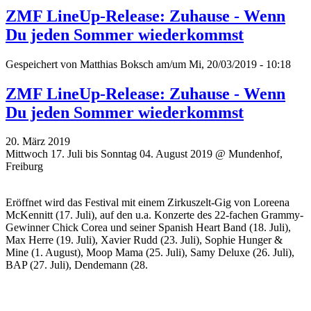
ZMF LineUp-Release: Zuhause - Wenn
Du jeden Sommer wiederkommst
Gespeichert von
Matthias Boksch
am/um Mi, 20/03/2019 - 10:18
ZMF LineUp-Release: Zuhause - Wenn
Du jeden Sommer wiederkommst
20. März 2019
Mittwoch 17. Juli bis Sonntag 04. August 2019 @ Mundenhof,
Freiburg
Eröffnet wird das Festival mit einem Zirkuszelt-Gig von Loreena
McKennitt (17. Juli), auf den u.a. Konzerte des 22-fachen Grammy-
Gewinner Chick Corea und seiner Spanish Heart Band (18. Juli),
Max Herre (19. Juli), Xavier Rudd (23. Juli), Sophie Hunger &
Mine (1. August), Moop Mama (25. Juli), Samy Deluxe (26. Juli),
BAP (27. Juli), Dendemann (28.