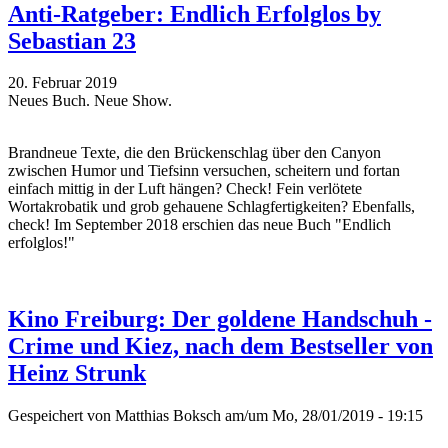
Anti-Ratgeber: Endlich Erfolglos by
Sebastian 23
20. Februar 2019
Neues Buch. Neue Show.
Brandneue Texte, die den Brückenschlag über den Canyon
zwischen Humor und Tiefsinn versuchen, scheitern und fortan
einfach mittig in der Luft hängen? Check! Fein verlötete
Wortakrobatik und grob gehauene Schlagfertigkeiten? Ebenfalls,
check! Im September 2018 erschien das neue Buch "Endlich
erfolglos!"
Kino Freiburg: Der goldene Handschuh -
Crime und Kiez, nach dem Bestseller von
Heinz Strunk
Gespeichert von
Matthias Boksch
am/um Mo, 28/01/2019 - 19:15