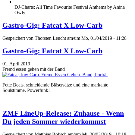
DJ-Charts: All Time Favourite Festival Anthems by Anina
Owly
Gastro-Gig: Fatcat X Low-Carb
Gespeichert von
Thorsten Leucht
am/um Mo, 01/04/2019 - 11:28
Gastro-Gig: Fatcat X Low-Carb
01. April 2019
Fremd essen gehen mit der Band
Fette Beats, schneidende Bläsersätze und eine markante
Soulstimme. Powerfunk!
ZMF LineUp-Release: Zuhause - Wenn
Du jeden Sommer wiederkommst
Gespeichert von
Matthias Boksch
am/um Mi, 20/03/2019 - 10:18