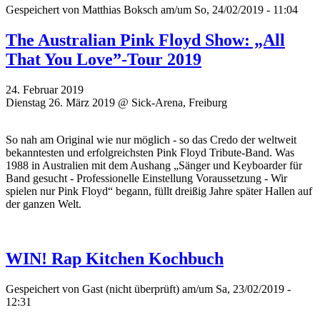
Gespeichert von
Matthias Boksch
am/um So, 24/02/2019 - 11:04
The Australian Pink Floyd Show: „All
That You Love”-Tour 2019
24. Februar 2019
Dienstag 26. März 2019 @ Sick-Arena, Freiburg
So nah am Original wie nur möglich - so das Credo der weltweit
bekanntesten und erfolgreichsten Pink Floyd Tribute-Band. Was
1988 in Australien mit dem Aushang „Sänger und Keyboarder für
Band gesucht - Professionelle Einstellung Voraussetzung - Wir
spielen nur Pink Floyd“ begann, füllt dreißig Jahre später Hallen auf
der ganzen Welt.
WIN! Rap Kitchen Kochbuch
Gespeichert von
Gast (nicht überprüft)
am/um Sa, 23/02/2019 -
12:31