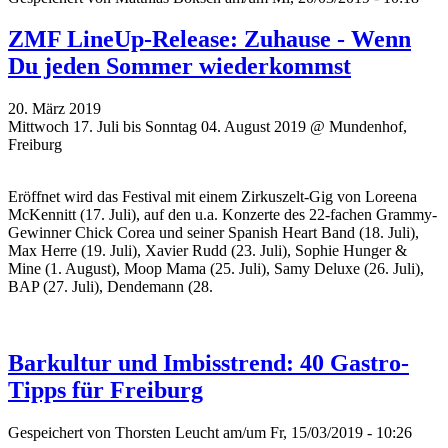
ZMF LineUp-Release: Zuhause - Wenn
Du jeden Sommer wiederkommst
20. März 2019
Mittwoch 17. Juli bis Sonntag 04. August 2019 @ Mundenhof,
Freiburg
Eröffnet wird das Festival mit einem Zirkuszelt-Gig von Loreena
McKennitt (17. Juli), auf den u.a. Konzerte des 22-fachen Grammy-
Gewinner Chick Corea und seiner Spanish Heart Band (18. Juli),
Max Herre (19. Juli), Xavier Rudd (23. Juli), Sophie Hunger &
Mine (1. August), Moop Mama (25. Juli), Samy Deluxe (26. Juli),
BAP (27. Juli), Dendemann (28.
Barkultur und Imbisstrend: 40 Gastro-
Tipps für Freiburg
Gespeichert von
Thorsten Leucht
am/um Fr, 15/03/2019 - 10:26