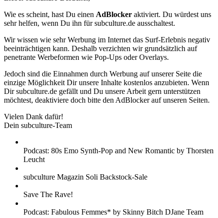
Wie es scheint, hast Du einen
AdBlocker
aktiviert. Du würdest uns
sehr helfen, wenn Du ihn für subculture.de ausschaltest.
Wir wissen wie sehr Werbung im Internet das Surf-Erlebnis negativ
beeinträchtigen kann. Deshalb verzichten wir grundsätzlich auf
penetrante Werbeformen wie Pop-Ups oder Overlays.
Jedoch sind die Einnahmen durch Werbung auf unserer Seite die
einzige Möglichkeit Dir unsere Inhalte kostenlos anzubieten. Wenn
Dir subculture.de gefällt und Du unsere Arbeit gern unterstützen
möchtest, deaktiviere doch bitte den AdBlocker auf unseren Seiten.
Vielen Dank dafür!
Dein subculture-Team
Podcast: 80s Emo Synth-Pop and New Romantic by Thorsten
Leucht
subculture Magazin Soli Backstock-Sale
Save The Rave!
Podcast: Fabulous Femmes* by Skinny Bitch DJane Team