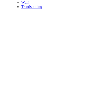
Win!
Trendspotting