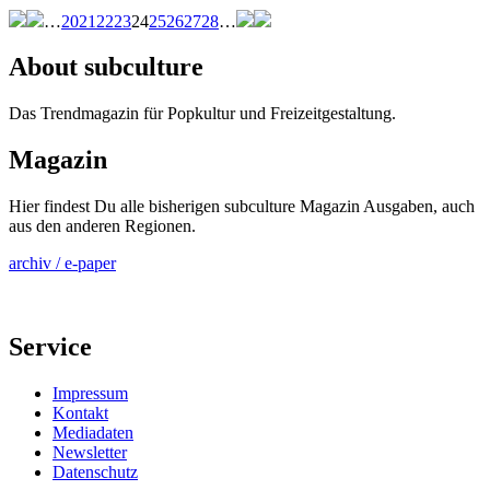
…
20
21
22
23
24
25
26
27
28
…
About subculture
Das Trendmagazin für Popkultur und Freizeitgestaltung.
Magazin
Hier findest Du alle bisherigen subculture Magazin Ausgaben, auch
aus den anderen Regionen.
archiv / e-paper
Service
Impressum
Kontakt
Mediadaten
Newsletter
Datenschutz