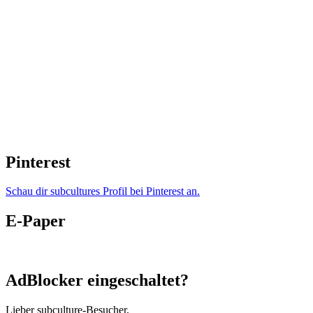
Pinterest
Schau dir subcultures Profil bei Pinterest an.
E-Paper
AdBlocker eingeschaltet?
Lieber subculture-Besucher,