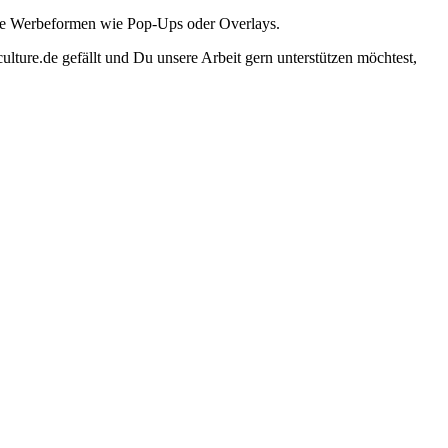
ante Werbeformen wie Pop-Ups oder Overlays.
lture.de gefällt und Du unsere Arbeit gern unterstützen möchtest,