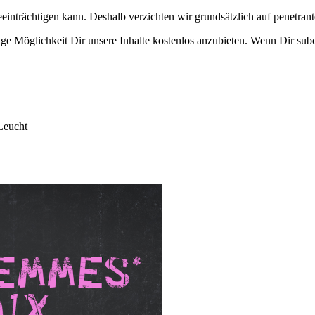
eeinträchtigen kann. Deshalb verzichten wir grundsätzlich auf penetr
e Möglichkeit Dir unsere Inhalte kostenlos anzubieten. Wenn Dir subcu
Leucht