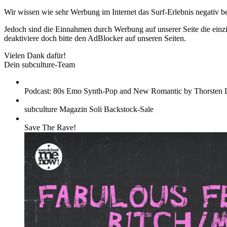
Wir wissen wie sehr Werbung im Internet das Surf-Erlebnis negativ b
Jedoch sind die Einnahmen durch Werbung auf unserer Seite die einzig
deaktiviere doch bitte den AdBlocker auf unseren Seiten.
Vielen Dank dafür!
Dein subculture-Team
Podcast: 80s Emo Synth-Pop and New Romantic by Thorsten 
subculture Magazin Soli Backstock-Sale
Save The Rave!