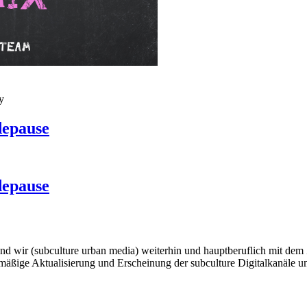
y
depause
depause
wir (subculture urban media) weiterhin und hauptberuflich mit dem Ziel
mäßige Aktualisierung und Erscheinung der subculture Digitalkanäle und