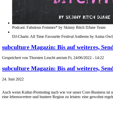
Podcast: Fabulous Femmes* by Skinny Bitch DJane Team
DJ-Charts: All Time Favourite Festival Anthems by Anina Owl
subculture Magazin: Bis auf weiteres, Sen
Gespeichert von
Thorsten Leucht
am/um Fr, 24/06/2022 - 14:22
subculture Magazin: Bis auf weiteres, Sen
24. Juni 2022
Auch wenn Kultur-Promoting nach wie vor unser Core-Business ist und 
eine lebenswertere und buntere Region zu leisten: eine gewohnt regel