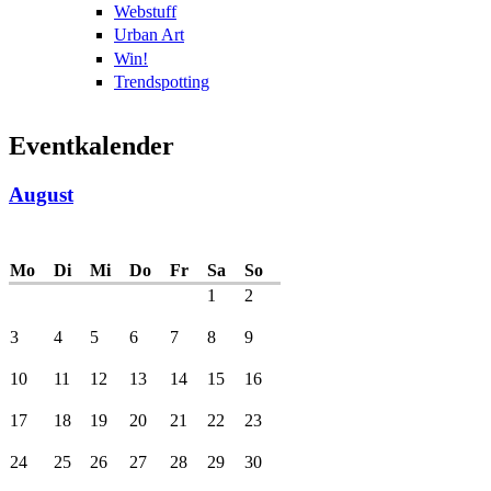
Webstuff
Urban Art
Win!
Trendspotting
Eventkalender
August
Mo
Di
Mi
Do
Fr
Sa
So
1
2
3
4
5
6
7
8
9
10
11
12
13
14
15
16
17
18
19
20
21
22
23
24
25
26
27
28
29
30