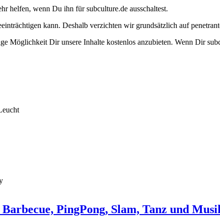
ehr helfen, wenn Du ihn für subculture.de ausschaltest.
eeinträchtigen kann. Deshalb verzichten wir grundsätzlich auf penetr
e Möglichkeit Dir unsere Inhalte kostenlos anzubieten. Wenn Dir subcu
Leucht
y
 Barbecue, PingPong, Slam, Tanz und Musi