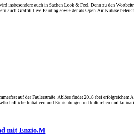
t wird insbesondere auch in Sachen Look & Feel. Denn zu den Wortbeiträ
 auch Graffiti Live-Painting sowie der als Open-Air-Kulisse beleuch
mmerfest auf der Faulerstraße. Ablöse findet 2018 (bei erfolgreichem A
sellschaftliche Initiativen und Einrichtungen mit kulturellen und kulin
und mit Enzio.M