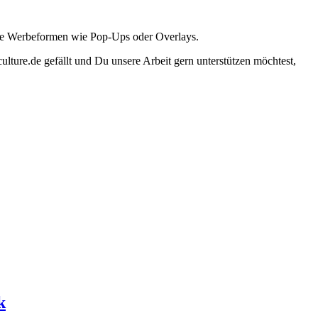
ante Werbeformen wie Pop-Ups oder Overlays.
lture.de gefällt und Du unsere Arbeit gern unterstützen möchtest,
k