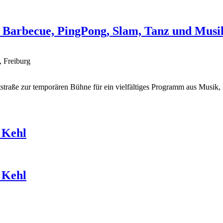
 Barbecue, PingPong, Slam, Tanz und Musi
, Freiburg
traße zur temporären Bühne für ein vielfältiges Programm aus Musik,
 Kehl
 Kehl