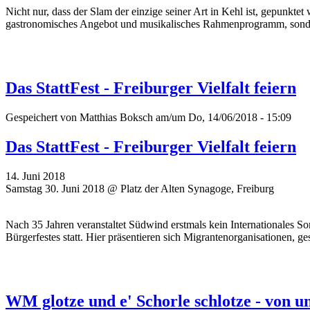
Nicht nur, dass der Slam der einzige seiner Art in Kehl ist, gepunkte
gastronomisches Angebot und musikalisches Rahmenprogramm, sondern
Das StattFest - Freiburger Vielfalt feiern
Gespeichert von
Matthias Boksch
am/um Do, 14/06/2018 - 15:09
Das StattFest - Freiburger Vielfalt feiern
14. Juni 2018
Samstag 30. Juni 2018 @ Platz der Alten Synagoge, Freiburg
Nach 35 Jahren veranstaltet Südwind erstmals kein Internationales So
Bürgerfestes statt. Hier präsentieren sich Migrantenorganisationen, ge
WM glotze und e' Schorle schlotze - von 