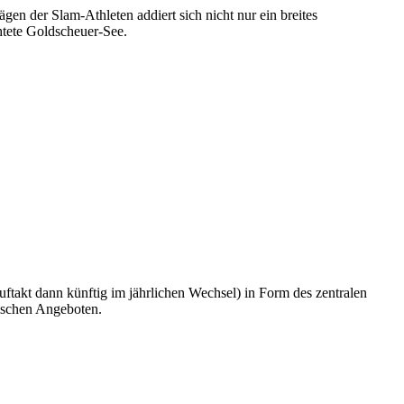
gen der Slam-Athleten addiert sich nicht nur ein breites
tete Goldscheuer-See.
uftakt dann künftig im jährlichen Wechsel) in Form des zentralen
arischen Angeboten.