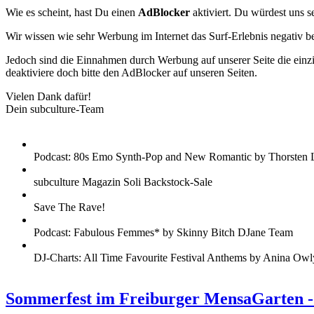
Wie es scheint, hast Du einen
AdBlocker
aktiviert. Du würdest uns s
Wir wissen wie sehr Werbung im Internet das Surf-Erlebnis negativ b
Jedoch sind die Einnahmen durch Werbung auf unserer Seite die einzig
deaktiviere doch bitte den AdBlocker auf unseren Seiten.
Vielen Dank dafür!
Dein subculture-Team
Podcast: 80s Emo Synth-Pop and New Romantic by Thorsten 
subculture Magazin Soli Backstock-Sale
Save The Rave!
Podcast: Fabulous Femmes* by Skinny Bitch DJane Team
DJ-Charts: All Time Favourite Festival Anthems by Anina Owl
Sommerfest im Freiburger MensaGarten -