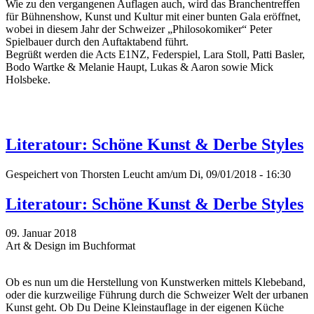
Wie zu den vergangenen Auflagen auch, wird das Branchentreffen
für Bühnenshow, Kunst und Kultur mit einer bunten Gala eröffnet,
wobei in diesem Jahr der Schweizer „Philosokomiker“ Peter
Spielbauer durch den Auftaktabend führt.
Begrüßt werden die Acts E1NZ, Federspiel, Lara Stoll, Patti Basler,
Bodo Wartke & Melanie Haupt, Lukas & Aaron sowie Mick
Holsbeke.
Literatour: Schöne Kunst & Derbe Styles
Gespeichert von
Thorsten Leucht
am/um Di, 09/01/2018 - 16:30
Literatour: Schöne Kunst & Derbe Styles
09. Januar 2018
Art & Design im Buchformat
Ob es nun um die Herstellung von Kunstwerken mittels Klebeband,
oder die kurzweilige Führung durch die Schweizer Welt der urbanen
Kunst geht. Ob Du Deine Kleinstauflage in der eigenen Küche