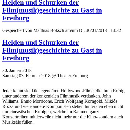
Helden und Schurken der
Film(musik)geschichte zu Gast in
Freiburg
Gespeichert von
Matthias Boksch
am/um Di, 30/01/2018 - 13:32
Helden und Schurken der
Film(musik)geschichte zu Gast in
Freiburg
30. Januar 2018
Samstag 03. Februar 2018 @ Theater Freiburg
Jeder kennt sie. Die legendären Hollywood-Filme, die ihren Erfolg
unter anderem der kongenialen Filmmusik verdanken. John
Williams, Ennio Morricone, Erich Wolfgang Korngold, Miklós
Rózsa und viele andere Komponisten stehen hinter den eben nicht
nur cineastischen Erfolgen, welche im Rahmen ganzer
Konzertreihen mittlerweile nicht mehr nur die Kino- sondern auch
Musiksäle füllen.