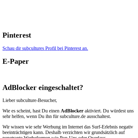
Pinterest
Schau dir subcultures Profil bei Pinterest an.
E-Paper
AdBlocker eingeschaltet?
Lieber subculture-Besucher,
Wie es scheint, hast Du einen
AdBlocker
aktiviert. Du würdest uns
sehr helfen, wenn Du ihn für subculture.de ausschaltest.
Wir wissen wie sehr Werbung im Internet das Surf-Erlebnis negativ
beeinträchtigen kann. Deshalb verzichten wir grundsätzlich auf
penetrante Werbeformen wie Pop-Ups oder Overlays.