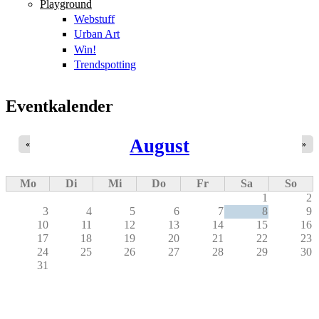
Playground
Webstuff
Urban Art
Win!
Trendspotting
Eventkalender
August
«
»
Mo
Di
Mi
Do
Fr
Sa
So
1
2
3
4
5
6
7
8
9
10
11
12
13
14
15
16
17
18
19
20
21
22
23
24
25
26
27
28
29
30
31