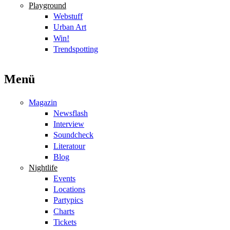
Playground
Webstuff
Urban Art
Win!
Trendspotting
Menü
Magazin
Newsflash
Interview
Soundcheck
Literatour
Blog
Nightlife
Events
Locations
Partypics
Charts
Tickets