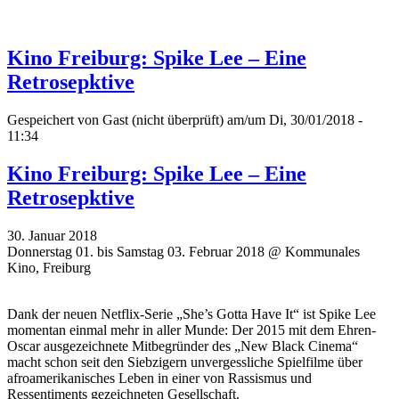
Kino Freiburg: Spike Lee – Eine
Retrosepktive
Gespeichert von
Gast (nicht überprüft)
am/um Di, 30/01/2018 -
11:34
Kino Freiburg: Spike Lee – Eine
Retrosepktive
30. Januar 2018
Donnerstag 01. bis Samstag 03. Februar 2018 @ Kommunales
Kino, Freiburg
Dank der neuen Netflix-Serie „She’s Gotta Have It“ ist Spike Lee
momentan einmal mehr in aller Munde: Der 2015 mit dem Ehren-
Oscar ausgezeichnete Mitbegründer des „New Black Cinema“
macht schon seit den Siebzigern unvergessliche Spielfilme über
afroamerikanisches Leben in einer von Rassismus und
Ressentiments gezeichneten Gesellschaft.