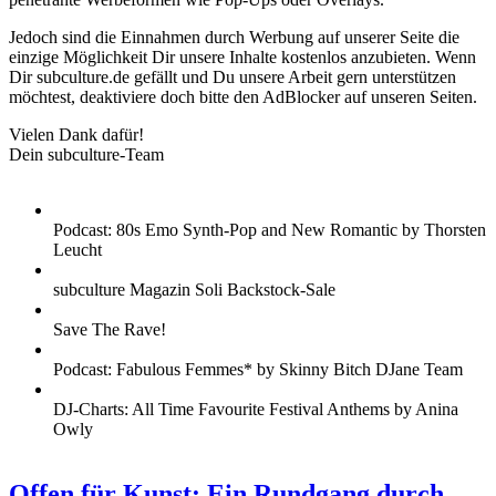
Jedoch sind die Einnahmen durch Werbung auf unserer Seite die
einzige Möglichkeit Dir unsere Inhalte kostenlos anzubieten. Wenn
Dir subculture.de gefällt und Du unsere Arbeit gern unterstützen
möchtest, deaktiviere doch bitte den AdBlocker auf unseren Seiten.
Vielen Dank dafür!
Dein subculture-Team
Podcast: 80s Emo Synth-Pop and New Romantic by Thorsten
Leucht
subculture Magazin Soli Backstock-Sale
Save The Rave!
Podcast: Fabulous Femmes* by Skinny Bitch DJane Team
DJ-Charts: All Time Favourite Festival Anthems by Anina
Owly
Offen für Kunst: Ein Rundgang durch