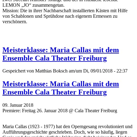
LEMON „JO“ zusammengetan.
Mission: Die in ihrer Nachbarschaft installierten Kästen mit Hilfe
von Schablonen und Sprühdose nach eigenem Ermessen zu
verschönern.
Meisterklasse: Maria Callas mit dem
Ensemble Cala Theater Freiburg
Gespeichert von
Matthias Boksch
am/um Di, 09/01/2018 - 22:37
Meisterklasse: Maria Callas mit dem
Ensemble Cala Theater Freiburg
09. Januar 2018
Premiere: Freitag 26. Januar 2018 @ Cala Theater Freiburg
Maria Callas (1923 - 1977) hat den Operngesang revolutioniert und
Aufführungsgeschichte geschrieben. Doch, wie so häufig, liegen