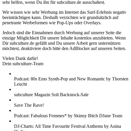
sehr helfen, wenn Du ihn für subculture.de ausschaltest.
Wir wissen wie sehr Werbung im Internet das Surf-Erlebnis negativ
beeinträchtigen kann. Deshalb verzichten wir grundsätzlich auf
penetrante Werbeformen wie Pop-Ups oder Overlays.
Jedoch sind die Einnahmen durch Werbung auf unserer Seite die
einzige Möglichkeit Dir unsere Inhalte kostenlos anzubieten. Wenn
Dir subculture.de gefällt und Du unsere Arbeit gern unterstützen
möchtest, deaktiviere doch bitte den AdBlocker auf unseren Seiten.
Vielen Dank dafür!
Dein subculture-Team
Podcast: 80s Emo Synth-Pop and New Romantic by Thorsten
Leucht
subculture Magazin Soli Backstock-Sale
Save The Rave!
Podcast: Fabulous Femmes* by Skinny Bitch DJane Team
DJ-Charts: All Time Favourite Festival Anthems by Anina