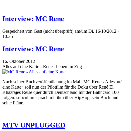
Interview: MC Rene
Gespeichert von
Gast (nicht überprüft)
am/um Di, 16/10/2012 -
10:25
Interview: MC Rene
16. Oktober 2012
Alles auf eine Karte - Renes Leben im Zug
Nach seiner Buchveröffentlichung im Mai „MC Rene - Alles auf
eine Karte“ soll nun der Pilotfilm für die Doku über René El
Khazrajes Reise quer durch Deutschland mit der Bahncard 100
folgen. subculture sprach mit ihm über HipHop, sein Buch und
seine Pläne.
MTV UNPLUGGED