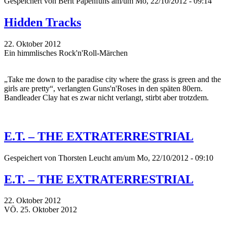
Gespeichert von
Berit Papenfuhs
am/um Mo, 22/10/2012 - 09:14
Hidden Tracks
22. Oktober 2012
Ein himmlisches Rock'n'Roll-Märchen
„Take me down to the paradise city where the grass is green and the
girls are pretty“, verlangten Guns'n'Roses in den späten 80ern.
Bandleader Clay hat es zwar nicht verlangt, stirbt aber trotzdem.
E.T. – THE EXTRATERRESTRIAL
Gespeichert von
Thorsten Leucht
am/um Mo, 22/10/2012 - 09:10
E.T. – THE EXTRATERRESTRIAL
22. Oktober 2012
VÖ. 25. Oktober 2012