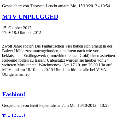
Gespeichert von
Thorsten Leucht
am/um Mo, 15/10/2012 - 10:54
MTV UNPLUGGED
15. Oktober 2012
17. + 18. Oktober 2012
Zwölf Jahre später: Die Fantastischen Vier haben sich erneut in der
Balver Höhle zusammengefunden, um ihrem nach wie vor
beklatschten Erstlingswerk (immerhin dreifach Gold) einen astreinen
Rebound folgen zu lassen. Unterstützt wurden sie hierbei von 24
weiteren Musikanten. Watchmenow: Am 17.10. um 20.00 Uhr auf
MTV und am 18.10. um 20.15 Uhr dann für uns alle bei VIVA.
Übrigens, am 26.
Fashion!
Gespeichert von
Berit Papenfuhs
am/um Mo, 15/10/2012 - 10:51
Fashion!