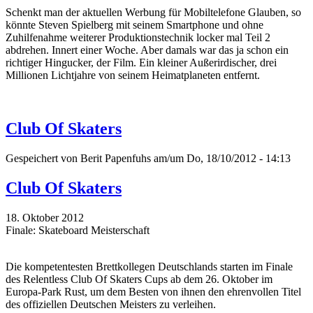
Schenkt man der aktuellen Werbung für Mobiltelefone Glauben, so
könnte Steven Spielberg mit seinem Smartphone und ohne
Zuhilfenahme weiterer Produktionstechnik locker mal Teil 2
abdrehen. Innert einer Woche. Aber damals war das ja schon ein
richtiger Hingucker, der Film. Ein kleiner Außerirdischer, drei
Millionen Lichtjahre von seinem Heimatplaneten entfernt.
Club Of Skaters
Gespeichert von
Berit Papenfuhs
am/um Do, 18/10/2012 - 14:13
Club Of Skaters
18. Oktober 2012
Finale: Skateboard Meisterschaft
Die kompetentesten Brettkollegen Deutschlands starten im Finale
des Relentless Club Of Skaters Cups ab dem 26. Oktober im
Europa-Park Rust, um dem Besten von ihnen den ehrenvollen Titel
des offiziellen Deutschen Meisters zu verleihen.