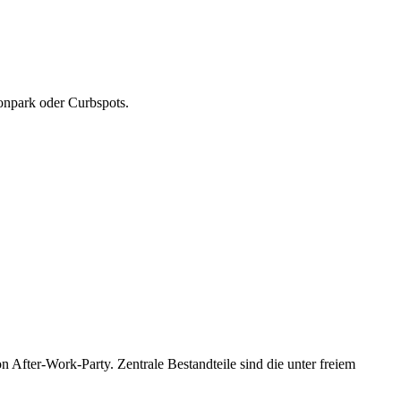
tonpark oder Curbspots.
on After-Work-Party.
Zentrale Bestandteile sind die unter freiem