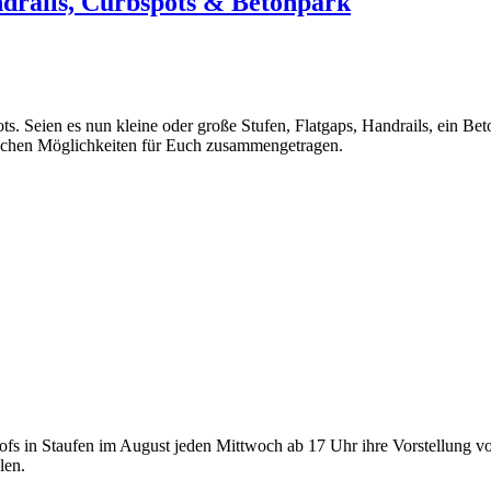
ndrails, Curbspots & Betonpark
s. Seien es nun kleine oder große Stufen, Flatgaps, Handrails, ein Be
schen Möglichkeiten für Euch zusammengetragen.
fs in Staufen im August jeden Mittwoch ab 17 Uhr ihre Vorstellung v
len.