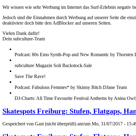
Wir wissen wie sehr Werbung im Internet das Surf-Erlebnis negativ b
Jedoch sind die Einnahmen durch Werbung auf unserer Seite die einzig
deaktiviere doch bitte den AdBlocker auf unseren Seiten.
Vielen Dank dafür!
Dein subculture-Team
Podcast: 80s Emo Synth-Pop and New Romantic by Thorsten 
subculture Magazin Soli Backstock-Sale
Save The Rave!
Podcast: Fabulous Femmes* by Skinny Bitch DJane Team
DJ-Charts: All Time Favourite Festival Anthems by Anina Owl
Skatespots Freiburg: Stufen, Flatgaps, Ha
Gespeichert von
Gast (nicht überprüft)
am/um Mo, 31/07/2017 - 15:4