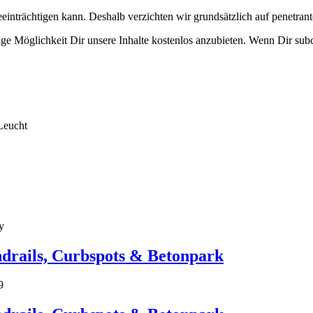
eeinträchtigen kann. Deshalb verzichten wir grundsätzlich auf penetr
e Möglichkeit Dir unsere Inhalte kostenlos anzubieten. Wenn Dir subcu
Leucht
y
ndrails, Curbspots & Betonpark
9