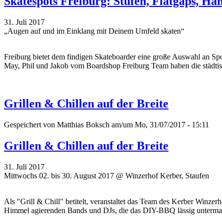
Skatespots Freiburg: Stufen, Flatgaps, Ha
31. Juli 2017
„Augen auf und im Einklang mit Deinem Umfeld skaten“
Freiburg bietet dem findigen Skateboarder eine große Auswahl an Spot
May, Phil und Jakob vom Boardshop Freiburg Team haben die städti
Grillen & Chillen auf der Breite
Gespeichert von
Matthias Boksch
am/um Mo, 31/07/2017 - 15:11
Grillen & Chillen auf der Breite
31. Juli 2017
Mittwochs 02. bis 30. August 2017 @ Winzerhof Kerber, Staufen
Als "Grill & Chill" betitelt, veranstaltet das Team des
Kerber
Winzerho
Himmel agierenden Bands und DJs, die das DIY-BBQ lässig unterma