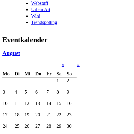
Webstuff
Urban Art
Win!
Trendspotting
Eventkalender
August
«
»
Mo
Di
Mi
Do
Fr
Sa
So
1
2
3
4
5
6
7
8
9
10
11
12
13
14
15
16
17
18
19
20
21
22
23
24
25
26
27
28
29
30