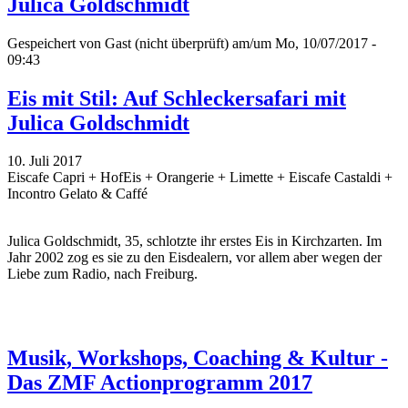
Julica Goldschmidt
Gespeichert von
Gast (nicht überprüft)
am/um Mo, 10/07/2017 -
09:43
Eis mit Stil: Auf Schleckersafari mit
Julica Goldschmidt
10. Juli 2017
Eiscafe Capri + HofEis + Orangerie + Limette + Eiscafe Castaldi +
Incontro Gelato & Caffé
Julica Goldschmidt, 35, schlotzte ihr erstes Eis in Kirchzarten. Im
Jahr 2002 zog es sie zu den Eisdealern, vor allem aber wegen der
Liebe zum Radio, nach Freiburg.
Musik, Workshops, Coaching & Kultur -
Das ZMF Actionprogramm 2017