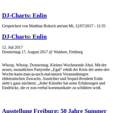
DJ-Charts: Enlin
Gespeichert von
Matthias Boksch
am/um Mi, 12/07/2017 - 11:35
DJ-Charts: Enlin
12. Juli 2017
Donnerstag 17. August 2017 @ Waldsee, Freiburg
Whoop, Whoop. Donnerstag. Kleines Wochenende Ahoi. Mit der
neuen, monatlichen Partyreihe „Egal“ erhält der Kreis der unter-der-
Woche-kann-man-ja-auch-mal-tanzen Veranstaltungen
elektronischen Zuwachs. Ausrichter und Sequel-Resident Enlin
sieht‘s ganz nüchtern: „Jeder Künstler hat seine Erfahrungen und
Eindrücke, die er non-verbal kommunikativ zu schildern weiß.
Ausstellung Freiburg: 50 Jahre Summer