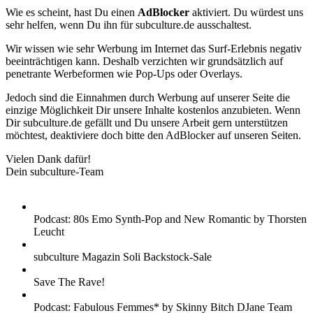
Wie es scheint, hast Du einen
AdBlocker
aktiviert. Du würdest uns
sehr helfen, wenn Du ihn für subculture.de ausschaltest.
Wir wissen wie sehr Werbung im Internet das Surf-Erlebnis negativ
beeinträchtigen kann. Deshalb verzichten wir grundsätzlich auf
penetrante Werbeformen wie Pop-Ups oder Overlays.
Jedoch sind die Einnahmen durch Werbung auf unserer Seite die
einzige Möglichkeit Dir unsere Inhalte kostenlos anzubieten. Wenn
Dir subculture.de gefällt und Du unsere Arbeit gern unterstützen
möchtest, deaktiviere doch bitte den AdBlocker auf unseren Seiten.
Vielen Dank dafür!
Dein subculture-Team
Podcast: 80s Emo Synth-Pop and New Romantic by Thorsten
Leucht
subculture Magazin Soli Backstock-Sale
Save The Rave!
Podcast: Fabulous Femmes* by Skinny Bitch DJane Team