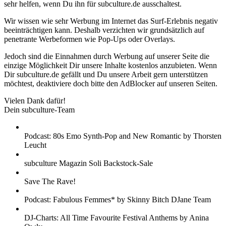
sehr helfen, wenn Du ihn für subculture.de ausschaltest.
Wir wissen wie sehr Werbung im Internet das Surf-Erlebnis negativ
beeinträchtigen kann. Deshalb verzichten wir grundsätzlich auf
penetrante Werbeformen wie Pop-Ups oder Overlays.
Jedoch sind die Einnahmen durch Werbung auf unserer Seite die
einzige Möglichkeit Dir unsere Inhalte kostenlos anzubieten. Wenn
Dir subculture.de gefällt und Du unsere Arbeit gern unterstützen
möchtest, deaktiviere doch bitte den AdBlocker auf unseren Seiten.
Vielen Dank dafür!
Dein subculture-Team
Podcast: 80s Emo Synth-Pop and New Romantic by Thorsten
Leucht
subculture Magazin Soli Backstock-Sale
Save The Rave!
Podcast: Fabulous Femmes* by Skinny Bitch DJane Team
DJ-Charts: All Time Favourite Festival Anthems by Anina