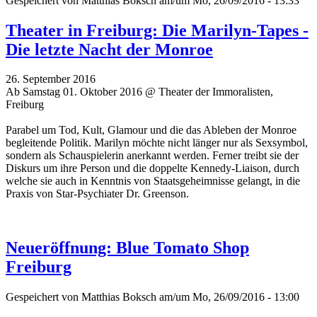
Gespeichert von
Matthias Boksch
am/um Mo, 26/09/2016 - 13:33
Theater in Freiburg: Die Marilyn-Tapes -
Die letzte Nacht der Monroe
26. September 2016
Ab Samstag 01. Oktober 2016 @ Theater der Immoralisten,
Freiburg
Parabel um Tod, Kult, Glamour und die das Ableben der Monroe
begleitende Politik. Marilyn möchte nicht länger nur als Sexsymbol,
sondern als Schauspielerin anerkannt werden. Ferner treibt sie der
Diskurs um ihre Person und die doppelte Kennedy-Liaison, durch
welche sie auch in Kenntnis von Staatsgeheimnisse gelangt, in die
Praxis von Star-Psychiater Dr. Greenson.
Neueröffnung: Blue Tomato Shop
Freiburg
Gespeichert von
Matthias Boksch
am/um Mo, 26/09/2016 - 13:00