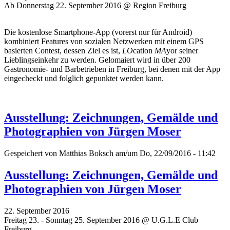
Ab Donnerstag 22. September 2016 @ Region Freiburg
Die kostenlose Smartphone-App (vorerst nur für Android)
kombiniert Features von sozialen Netzwerken mit einem GPS
basierten Contest, dessen Ziel es ist,
LO
cation
MA
yor seiner
Lieblingseinkehr zu werden. Gelomaiert wird in über 200
Gastronomie- und Barbetrieben in Freiburg, bei denen mit der App
eingecheckt und folglich gepunktet werden kann.
Ausstellung: Zeichnungen, Gemälde und
Photographien von Jürgen Moser
Gespeichert von
Matthias Boksch
am/um Do, 22/09/2016 - 11:42
Ausstellung: Zeichnungen, Gemälde und
Photographien von Jürgen Moser
22. September 2016
Freitag 23. - Sonntag 25. September 2016 @ U.G.L.E Club
Freiburg