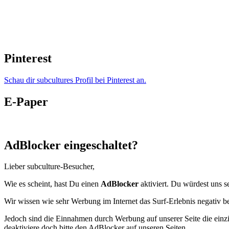
Pinterest
Schau dir subcultures Profil bei Pinterest an.
E-Paper
AdBlocker eingeschaltet?
Lieber subculture-Besucher,
Wie es scheint, hast Du einen
AdBlocker
aktiviert. Du würdest uns s
Wir wissen wie sehr Werbung im Internet das Surf-Erlebnis negativ b
Jedoch sind die Einnahmen durch Werbung auf unserer Seite die einzig
deaktiviere doch bitte den AdBlocker auf unseren Seiten.