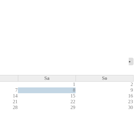
»
Sa
So
1
2
7
8
9
14
15
16
21
22
23
28
29
30