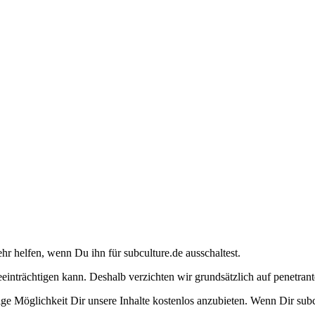
ehr helfen, wenn Du ihn für subculture.de ausschaltest.
eeinträchtigen kann. Deshalb verzichten wir grundsätzlich auf penetr
e Möglichkeit Dir unsere Inhalte kostenlos anzubieten. Wenn Dir subcu