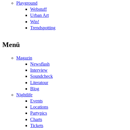
Playground
Webstuff
Urban Art
Win!
Trendspotting
Menü
Magazin
Newsflash
Interview
Soundcheck
Literatour
Blog
Nightlife
Events
Locations
Partypics
Charts
Tickets