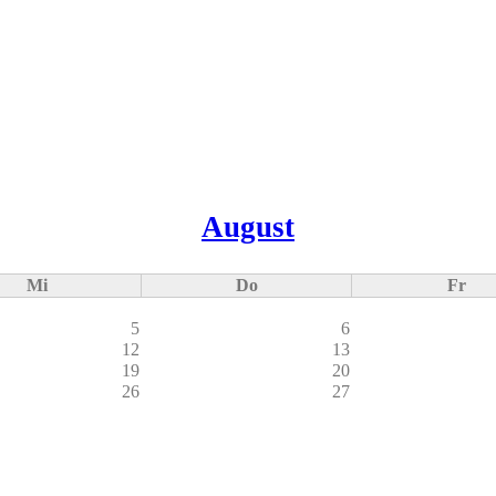
August
Mi
Do
Fr
5
6
12
13
19
20
26
27