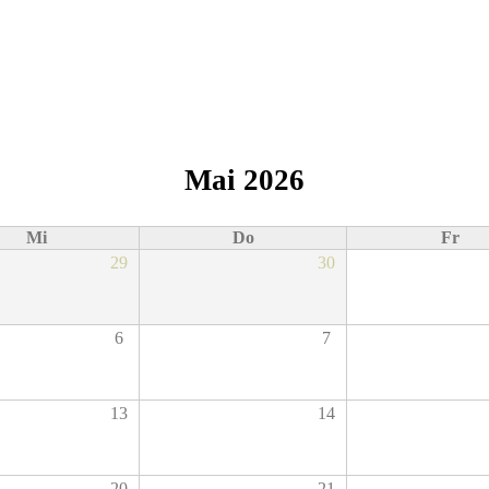
Mai 2026
Mi
Do
Fr
29
30
6
7
13
14
20
21