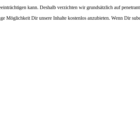
eeinträchtigen kann. Deshalb verzichten wir grundsätzlich auf penetr
e Möglichkeit Dir unsere Inhalte kostenlos anzubieten. Wenn Dir subcu