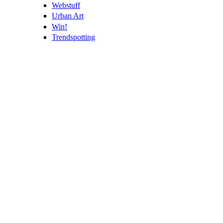
Webstuff
Urban Art
Win!
Trendspotting