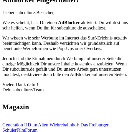
AdBlocker eingeschaltet?
Lieber subculture-Besucher,
Wie es scheint, hast Du einen
AdBlocker
aktiviert. Du würdest uns
sehr helfen, wenn Du ihn für subculture.de ausschaltest.
Wir wissen wie sehr Werbung im Internet das Surf-Erlebnis negativ
beeinträchtigen kann. Deshalb verzichten wir grundsätzlich auf
penetrante Werbeformen wie Pop-Ups oder Overlays.
Jedoch sind die Einnahmen durch Werbung auf unserer Seite die
einzige Möglichkeit Dir unsere Inhalte kostenlos anzubieten. Wenn
Dir subculture.de gefällt und Du unsere Arbeit gern unterstützen
möchtest, deaktiviere doch bitte den AdBlocker auf unseren Seiten.
Vielen Dank dafür!
Dein subculture-Team
Magazin
Generation HD im Alten Wiehrebahnhof: Das Freiburger
SchülerFilmForum