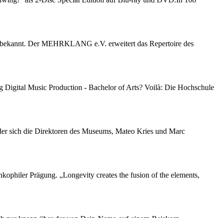
m ist bekannt. Der MEHRKLANG e.V. erweitert das Repertoire des
g Digital Music Production - Bachelor of Arts? Voilà: Die Hochschule
 der sich die Direktoren des Museums, Mateo Kries und Marc
nkophiler Prägung. „Longevity creates the fusion of the elements,