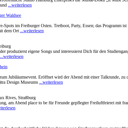
s und
...weiterlesen
ger Waldsee
Leisure-Spots im Freiburger Osten. Tretboot, Party, Essen; das Program
mit dem Ort
...weiterlesen
eiburg
der produzierst eigene Songs und interessierst Dich für den Studiengan
...weiterlesen
hein
 zum Jubiläumsevent. Eröffnet wird der Abend mit einer Talkrunde, zu
Vitra Design Museums
...weiterlesen
ux Rives, Straßburg
g, am Abend place to be für Freunde gepflegter Freiluftfeierei mit fra
eiterlesen