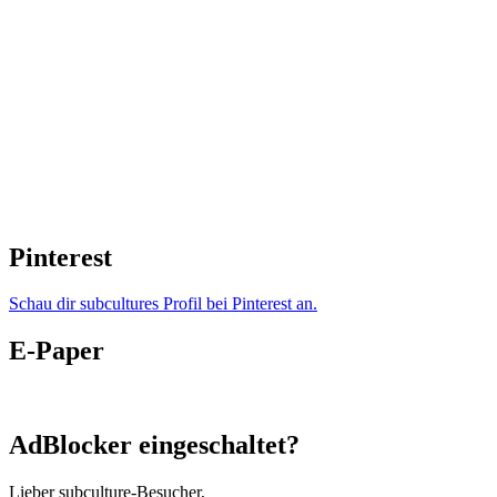
Pinterest
Schau dir subcultures Profil bei Pinterest an.
E-Paper
AdBlocker eingeschaltet?
Lieber subculture-Besucher,