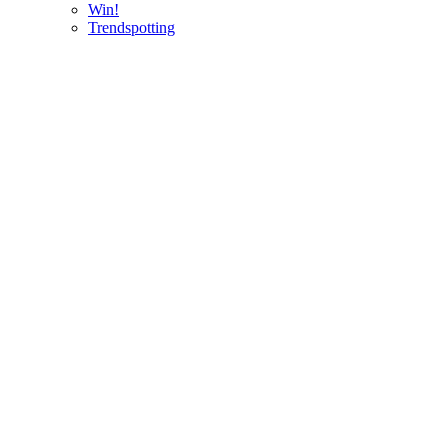
Win!
Trendspotting