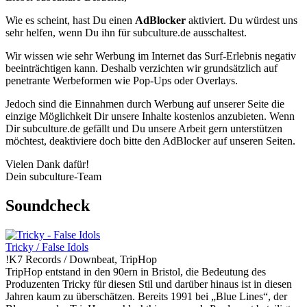
Wie es scheint, hast Du einen
AdBlocker
aktiviert. Du würdest uns
sehr helfen, wenn Du ihn für subculture.de ausschaltest.
Wir wissen wie sehr Werbung im Internet das Surf-Erlebnis negativ
beeinträchtigen kann. Deshalb verzichten wir grundsätzlich auf
penetrante Werbeformen wie Pop-Ups oder Overlays.
Jedoch sind die Einnahmen durch Werbung auf unserer Seite die
einzige Möglichkeit Dir unsere Inhalte kostenlos anzubieten. Wenn
Dir subculture.de gefällt und Du unsere Arbeit gern unterstützen
möchtest, deaktiviere doch bitte den AdBlocker auf unseren Seiten.
Vielen Dank dafür!
Dein subculture-Team
Soundcheck
Tricky / False Idols
!K7 Records / Downbeat, TripHop
TripHop entstand in den 90ern in Bristol, die Bedeutung des
Produzenten Tricky für diesen Stil und darüber hinaus ist in diesen
Jahren kaum zu überschätzen. Bereits 1991 bei „Blue Lines“, der