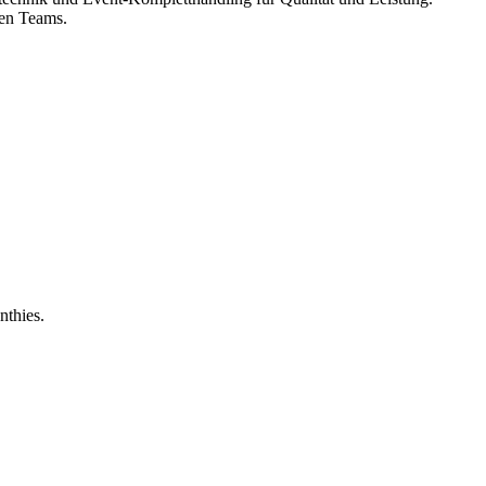
gen Teams.
nthies.