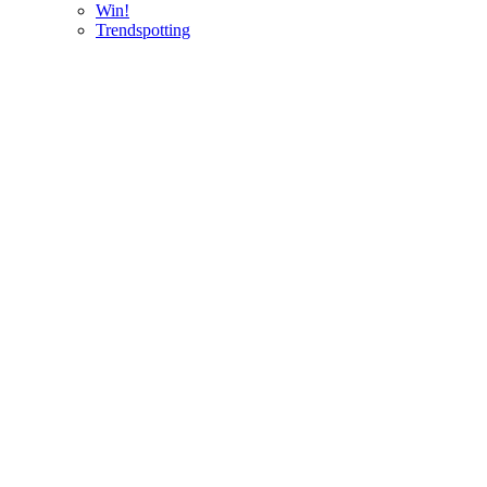
Win!
Trendspotting