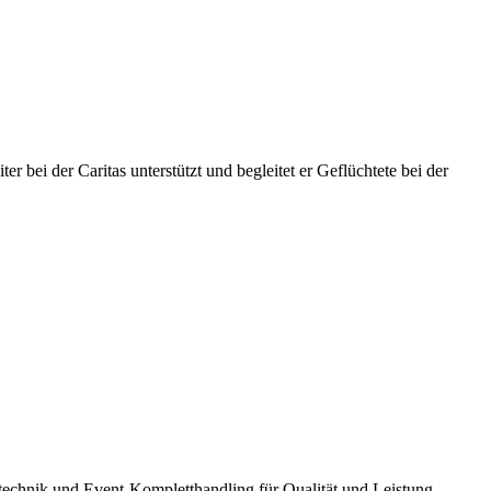
 bei der Caritas unterstützt und begleitet er Geflüchtete bei der
technik und Event-Kompletthandling für Qualität und Leistung.