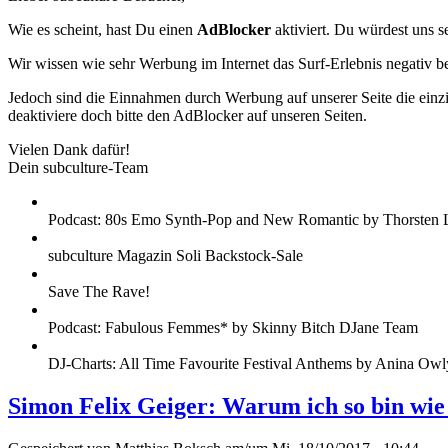
Wie es scheint, hast Du einen
AdBlocker
aktiviert. Du würdest uns s
Wir wissen wie sehr Werbung im Internet das Surf-Erlebnis negativ b
Jedoch sind die Einnahmen durch Werbung auf unserer Seite die einzig
deaktiviere doch bitte den AdBlocker auf unseren Seiten.
Vielen Dank dafür!
Dein subculture-Team
Podcast: 80s Emo Synth-Pop and New Romantic by Thorsten 
subculture Magazin Soli Backstock-Sale
Save The Rave!
Podcast: Fabulous Femmes* by Skinny Bitch DJane Team
DJ-Charts: All Time Favourite Festival Anthems by Anina Owl
Simon Felix Geiger: Warum ich so bin wie 