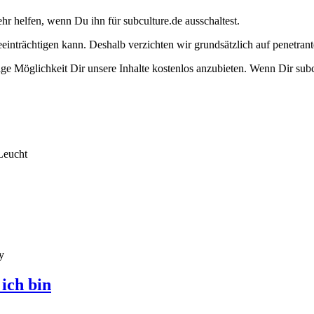
ehr helfen, wenn Du ihn für subculture.de ausschaltest.
eeinträchtigen kann. Deshalb verzichten wir grundsätzlich auf penetr
e Möglichkeit Dir unsere Inhalte kostenlos anzubieten. Wenn Dir subcu
Leucht
y
ich bin