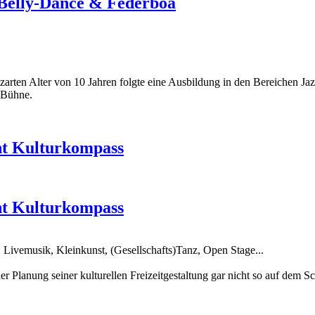
 Belly-Dance & Federboa
 zarten Alter von 10 Jahren folgte eine Ausbildung in den Bereichen 
e Bühne.
nt Kulturkompass
nt Kulturkompass
 Livemusik, Kleinkunst, (Gesellschafts)Tanz, Open Stage...
er Planung seiner kulturellen Freizeitgestaltung gar nicht so auf dem 