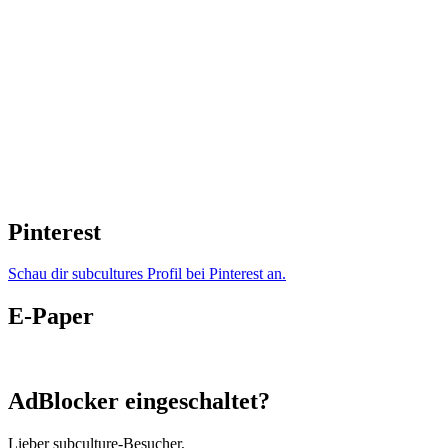
Pinterest
Schau dir subcultures Profil bei Pinterest an.
E-Paper
AdBlocker eingeschaltet?
Lieber subculture-Besucher,