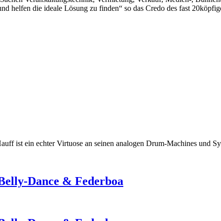
d helfen die ideale Lösung zu finden“ so das Credo des fast 20köpfi
auff ist ein echter Virtuose an seinen analogen Drum-Machines und Sy
 Belly-Dance & Federboa