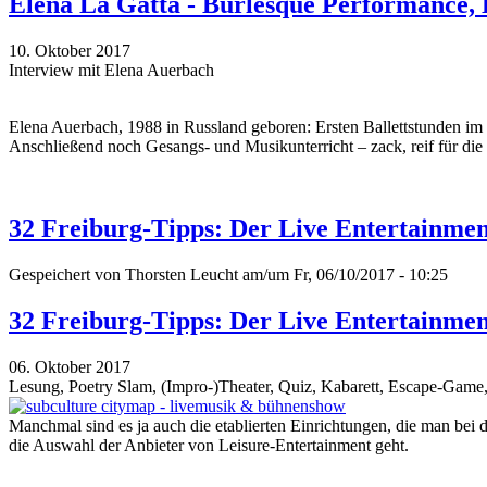
Elena La Gatta - Burlesque Performance,
10. Oktober 2017
Interview mit Elena Auerbach
Elena Auerbach, 1988 in Russland geboren: Ersten Ballettstunden im
Anschließend noch Gesangs- und Musikunterricht – zack, reif für di
32 Freiburg-Tipps: Der Live Entertainme
Gespeichert von
Thorsten Leucht
am/um Fr, 06/10/2017 - 10:25
32 Freiburg-Tipps: Der Live Entertainme
06. Oktober 2017
Lesung, Poetry Slam, (Impro-)Theater, Quiz, Kabarett, Escape-Game,
Manchmal sind es ja auch die etablierten Einrichtungen, die man bei d
die Auswahl der Anbieter von Leisure-Entertainment geht.