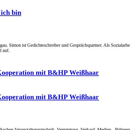
ich bin
u. Simon ist Gedichteschreiber und Gesprächspartner. Als Sozialarbeiter
d auf.
n Kooperation mit B&HP Weißhaar
n Kooperation mit B&HP Weißhaar
n Sachen Veranstaltungstechnik, Vermietung, Verkauf, Medien-, Bühnen