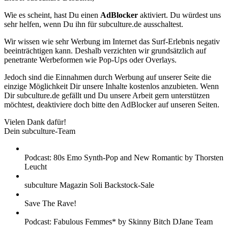
Wie es scheint, hast Du einen
AdBlocker
aktiviert. Du würdest uns
sehr helfen, wenn Du ihn für subculture.de ausschaltest.
Wir wissen wie sehr Werbung im Internet das Surf-Erlebnis negativ
beeinträchtigen kann. Deshalb verzichten wir grundsätzlich auf
penetrante Werbeformen wie Pop-Ups oder Overlays.
Jedoch sind die Einnahmen durch Werbung auf unserer Seite die
einzige Möglichkeit Dir unsere Inhalte kostenlos anzubieten. Wenn
Dir subculture.de gefällt und Du unsere Arbeit gern unterstützen
möchtest, deaktiviere doch bitte den AdBlocker auf unseren Seiten.
Vielen Dank dafür!
Dein subculture-Team
Podcast: 80s Emo Synth-Pop and New Romantic by Thorsten
Leucht
subculture Magazin Soli Backstock-Sale
Save The Rave!
Podcast: Fabulous Femmes* by Skinny Bitch DJane Team