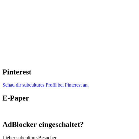
Pinterest
Schau dir subcultures Profil bei Pinterest an.
E-Paper
AdBlocker eingeschaltet?
Lieber subculture-Besucher,