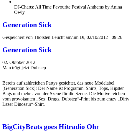
DJ-Charts: All Time Favourite Festival Anthems by Anina
Owly
Generation Sick
Gespeichert von
Thorsten Leucht
am/um Di, 02/10/2012 - 09:26
Generation Sick
02. Oktober 2012
Man trägt jetzt Dubstep
Bereits auf zahlreichen Partys gesichtet, das neue Modelabel
[Generation Sick]! Der Name ist Programm: Shirts, Tops, Hipster-
Bags und mehr - von der Szene für die Szene. Die Motive reichen
vom provokanten „Sex, Drugs, Dubstep“-Print bis zum crazy „Dirty
Lazer Dinosaur“-Shirt.
BigCityBeats goes Hitradio Ohr