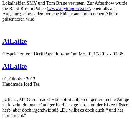
Lokalhelden SMY und Tom Brane vertreten. Zur Aftershow wurde
die Band Rhytm Police (
www.rhytmpolice.net
), ebenfalls aus
Augsburg, eingeladen, welche Stücke aus ihrem neuen Album
präsentieren wird.
AiLaike
Gespeichert von
Berit Papenfuhs
am/um Mo, 01/10/2012 - 09:36
AiLaike
01. Oktober 2012
Handmade Iced Tea
„Uhlala, Mr. Geschmack! Hör' sofort auf, so ungeniert meine Zunge
zu kitzeln, du unanständiger Kerl!“, sage ich. Und der Eistee flüstert
herb, aber doch irgendwie süß „Du willst es doch auch!“ und hat
damit recht."