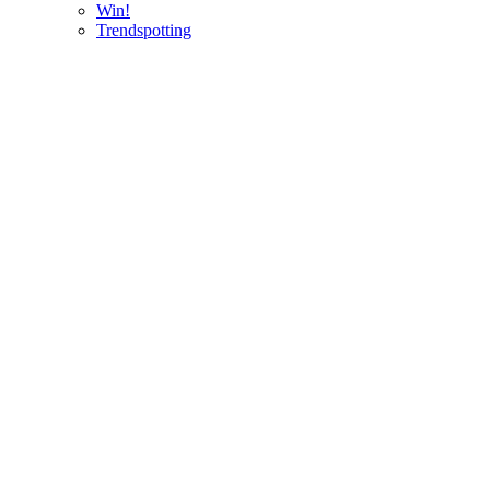
Win!
Trendspotting