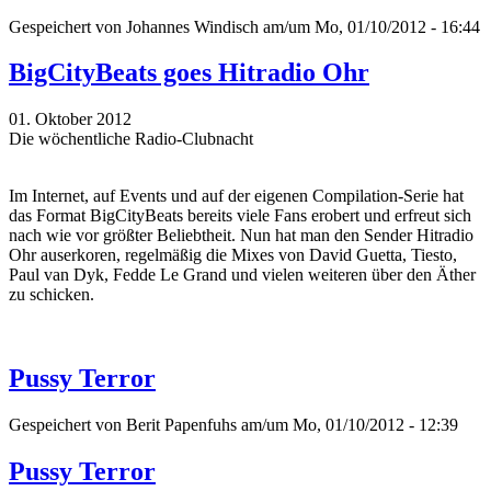
Gespeichert von
Johannes Windisch
am/um Mo, 01/10/2012 - 16:44
BigCityBeats goes Hitradio Ohr
01. Oktober 2012
Die wöchentliche Radio-Clubnacht
Im Internet, auf Events und auf der eigenen Compilation-Serie hat
das Format BigCityBeats bereits viele Fans erobert und erfreut sich
nach wie vor größter Beliebtheit. Nun hat man den Sender Hitradio
Ohr auserkoren, regelmäßig die Mixes von David Guetta, Tiesto,
Paul van Dyk, Fedde Le Grand und vielen weiteren über den Äther
zu schicken.
Pussy Terror
Gespeichert von
Berit Papenfuhs
am/um Mo, 01/10/2012 - 12:39
Pussy Terror