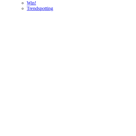
Win!
Trendspotting