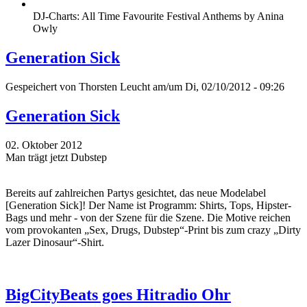
DJ-Charts: All Time Favourite Festival Anthems by Anina
Owly
Generation Sick
Gespeichert von
Thorsten Leucht
am/um Di, 02/10/2012 - 09:26
Generation Sick
02. Oktober 2012
Man trägt jetzt Dubstep
Bereits auf zahlreichen Partys gesichtet, das neue Modelabel
[Generation Sick]! Der Name ist Programm: Shirts, Tops, Hipster-
Bags und mehr - von der Szene für die Szene. Die Motive reichen
vom provokanten „Sex, Drugs, Dubstep“-Print bis zum crazy „Dirty
Lazer Dinosaur“-Shirt.
BigCityBeats goes Hitradio Ohr