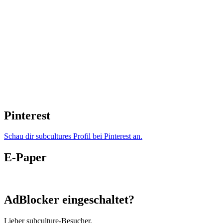
Pinterest
Schau dir subcultures Profil bei Pinterest an.
E-Paper
AdBlocker eingeschaltet?
Lieber subculture-Besucher,