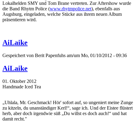
Lokalhelden SMY und Tom Brane vertreten. Zur Aftershow wurde
die Band Rhytm Police (
www.rhytmpolice.net
), ebenfalls aus
Augsburg, eingeladen, welche Stücke aus ihrem neuen Album
präsentieren wird.
AiLaike
Gespeichert von
Berit Papenfuhs
am/um Mo, 01/10/2012 - 09:36
AiLaike
01. Oktober 2012
Handmade Iced Tea
„Uhlala, Mr. Geschmack! Hör' sofort auf, so ungeniert meine Zunge
zu kitzeln, du unanständiger Kerl!“, sage ich. Und der Eistee flüstert
herb, aber doch irgendwie süß „Du willst es doch auch!“ und hat
damit recht."