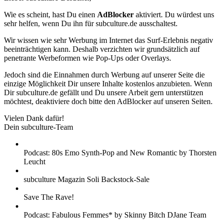
Wie es scheint, hast Du einen
AdBlocker
aktiviert. Du würdest uns
sehr helfen, wenn Du ihn für subculture.de ausschaltest.
Wir wissen wie sehr Werbung im Internet das Surf-Erlebnis negativ
beeinträchtigen kann. Deshalb verzichten wir grundsätzlich auf
penetrante Werbeformen wie Pop-Ups oder Overlays.
Jedoch sind die Einnahmen durch Werbung auf unserer Seite die
einzige Möglichkeit Dir unsere Inhalte kostenlos anzubieten. Wenn
Dir subculture.de gefällt und Du unsere Arbeit gern unterstützen
möchtest, deaktiviere doch bitte den AdBlocker auf unseren Seiten.
Vielen Dank dafür!
Dein subculture-Team
Podcast: 80s Emo Synth-Pop and New Romantic by Thorsten
Leucht
subculture Magazin Soli Backstock-Sale
Save The Rave!
Podcast: Fabulous Femmes* by Skinny Bitch DJane Team