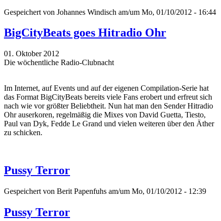
Gespeichert von
Johannes Windisch
am/um Mo, 01/10/2012 - 16:44
BigCityBeats goes Hitradio Ohr
01. Oktober 2012
Die wöchentliche Radio-Clubnacht
Im Internet, auf Events und auf der eigenen Compilation-Serie hat
das Format BigCityBeats bereits viele Fans erobert und erfreut sich
nach wie vor größter Beliebtheit. Nun hat man den Sender Hitradio
Ohr auserkoren, regelmäßig die Mixes von David Guetta, Tiesto,
Paul van Dyk, Fedde Le Grand und vielen weiteren über den Äther
zu schicken.
Pussy Terror
Gespeichert von
Berit Papenfuhs
am/um Mo, 01/10/2012 - 12:39
Pussy Terror