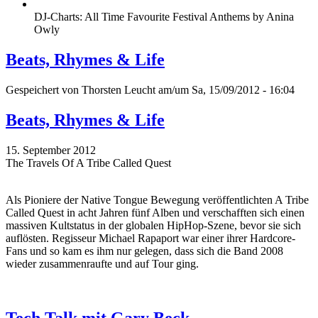
DJ-Charts: All Time Favourite Festival Anthems by Anina
Owly
Beats, Rhymes & Life
Gespeichert von
Thorsten Leucht
am/um Sa, 15/09/2012 - 16:04
Beats, Rhymes & Life
15. September 2012
The Travels Of A Tribe Called Quest
Als Pioniere der Native Tongue Bewegung veröffentlichten A Tribe
Called Quest in acht Jahren fünf Alben und verschafften sich einen
massiven Kultstatus in der globalen HipHop-Szene, bevor sie sich
auflösten. Regisseur Michael Rapaport war einer ihrer Hardcore-
Fans und so kam es ihm nur gelegen, dass sich die Band 2008
wieder zusammenraufte und auf Tour ging.
Tech Talk mit Gary Beck