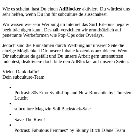
Wie es scheint, hast Du einen
AdBlocker
aktiviert. Du würdest uns
sehr helfen, wenn Du ihn für subculture.de ausschaltest.
Wir wissen wie sehr Werbung im Internet das Surf-Erlebnis negativ
beeinträchtigen kann. Deshalb verzichten wir grundsätzlich auf
penetrante Werbeformen wie Pop-Ups oder Overlays.
Jedoch sind die Einnahmen durch Werbung auf unserer Seite die
einzige Möglichkeit Dir unsere Inhalte kostenlos anzubieten. Wenn
Dir subculture.de gefällt und Du unsere Arbeit gern unterstützen
möchtest, deaktiviere doch bitte den AdBlocker auf unseren Seiten.
Vielen Dank dafür!
Dein subculture-Team
Podcast: 80s Emo Synth-Pop and New Romantic by Thorsten
Leucht
subculture Magazin Soli Backstock-Sale
Save The Rave!
Podcast: Fabulous Femmes* by Skinny Bitch DJane Team