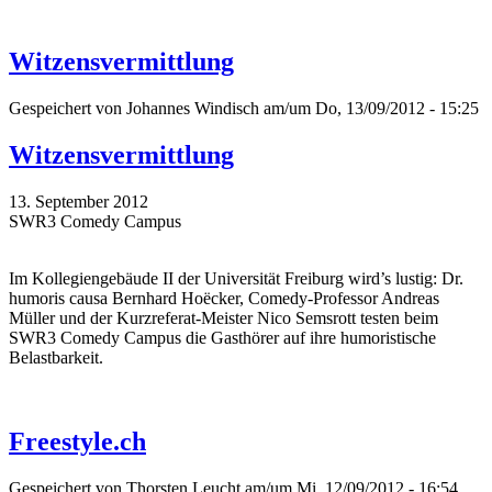
Witzensvermittlung
Gespeichert von
Johannes Windisch
am/um Do, 13/09/2012 - 15:25
Witzensvermittlung
13. September 2012
SWR3 Comedy Campus
Im Kollegiengebäude II der Universität Freiburg wird’s lustig: Dr.
humoris causa Bernhard Hoëcker, Comedy-Professor Andreas
Müller und der Kurzreferat-Meister Nico Semsrott testen beim
SWR3 Comedy Campus die Gasthörer auf ihre humoristische
Belastbarkeit.
Freestyle.ch
Gespeichert von
Thorsten Leucht
am/um Mi, 12/09/2012 - 16:54