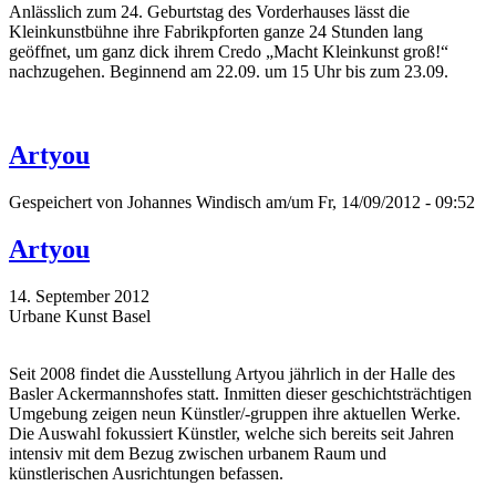
Anlässlich zum 24. Geburtstag des Vorderhauses lässt die
Kleinkunstbühne ihre Fabrikpforten ganze 24 Stunden lang
geöffnet, um ganz dick ihrem Credo „Macht Kleinkunst groß!“
nachzugehen. Beginnend am 22.09. um 15 Uhr bis zum 23.09.
Artyou
Gespeichert von
Johannes Windisch
am/um Fr, 14/09/2012 - 09:52
Artyou
14. September 2012
Urbane Kunst Basel
Seit 2008 findet die Ausstellung Artyou jährlich in der Halle des
Basler Ackermannshofes statt. Inmitten dieser geschichtsträchtigen
Umgebung zeigen neun Künstler/-gruppen ihre aktuellen Werke.
Die Auswahl fokussiert Künstler, welche sich bereits seit Jahren
intensiv mit dem Bezug zwischen urbanem Raum und
künstlerischen Ausrichtungen befassen.