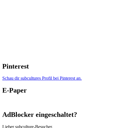
Pinterest
Schau dir subcultures Profil bei Pinterest an.
E-Paper
AdBlocker eingeschaltet?
Lieber subculture-Besucher,