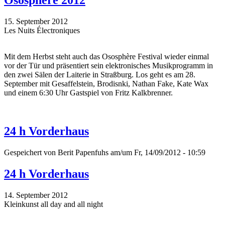
Ososphère 2012
15. September 2012
Les Nuits Électroniques
Mit dem Herbst steht auch das Ososphère Festival wieder einmal
vor der Tür und präsentiert sein elektronisches Musikprogramm in
den zwei Sälen der Laiterie in Straßburg. Los geht es am 28.
September mit Gesaffelstein, Brodisnki, Nathan Fake, Kate Wax
und einem 6:30 Uhr Gastspiel von Fritz Kalkbrenner.
24 h Vorderhaus
Gespeichert von
Berit Papenfuhs
am/um Fr, 14/09/2012 - 10:59
24 h Vorderhaus
14. September 2012
Kleinkunst all day and all night