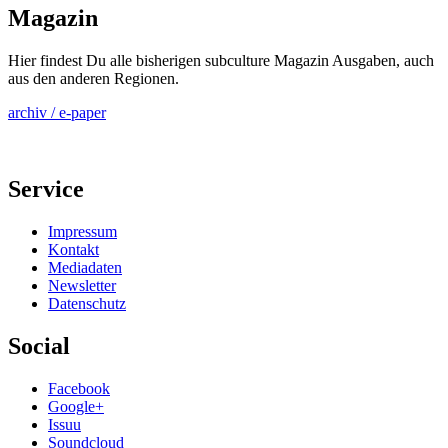
Magazin
Hier findest Du alle bisherigen subculture Magazin Ausgaben, auch
aus den anderen Regionen.
archiv / e-paper
Service
Impressum
Kontakt
Mediadaten
Newsletter
Datenschutz
Social
Facebook
Google+
Issuu
Soundcloud