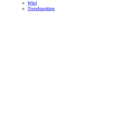
Win!
Trendspotting