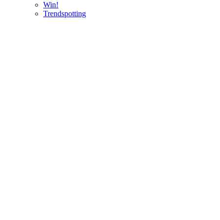
Win!
Trendspotting