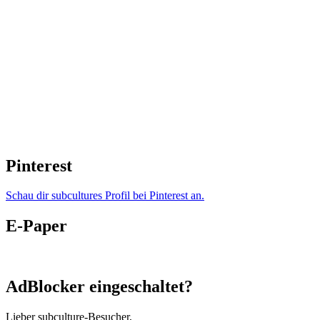
Pinterest
Schau dir subcultures Profil bei Pinterest an.
E-Paper
AdBlocker eingeschaltet?
Lieber subculture-Besucher,