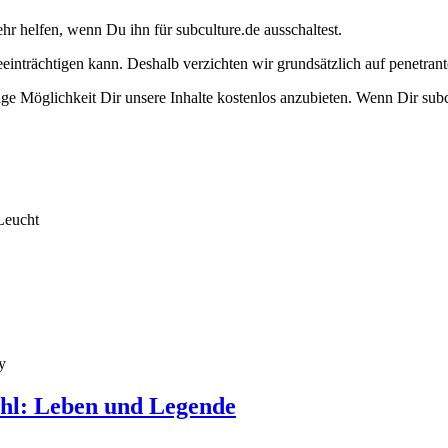
ehr helfen, wenn Du ihn für subculture.de ausschaltest.
eeinträchtigen kann. Deshalb verzichten wir grundsätzlich auf penetr
e Möglichkeit Dir unsere Inhalte kostenlos anzubieten. Wenn Dir subcu
Leucht
y
hl: Leben und Legende