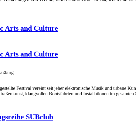
c Arts and Culture
c Arts and Culture
raßburg
gestellte Festival vereint seit jeher elektronische Musik und urbane Kun
aßenkunst, klangvollen Bootsfahrten und Installationen im gesamten St
ngsreihe SUBclub