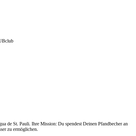
SUBclub
Agua de St. Pauli. Ihre Mission: Du spendest Deinen Pfandbecher an
ser zu ermöglichen.