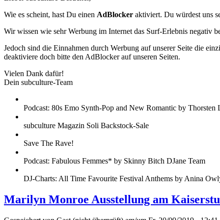
Wie es scheint, hast Du einen
AdBlocker
aktiviert. Du würdest uns s
Wir wissen wie sehr Werbung im Internet das Surf-Erlebnis negativ b
Jedoch sind die Einnahmen durch Werbung auf unserer Seite die einzig
deaktiviere doch bitte den AdBlocker auf unseren Seiten.
Vielen Dank dafür!
Dein subculture-Team
Podcast: 80s Emo Synth-Pop and New Romantic by Thorsten 
subculture Magazin Soli Backstock-Sale
Save The Rave!
Podcast: Fabulous Femmes* by Skinny Bitch DJane Team
DJ-Charts: All Time Favourite Festival Anthems by Anina Owl
Marilyn Monroe Ausstellung am Kaiserstu