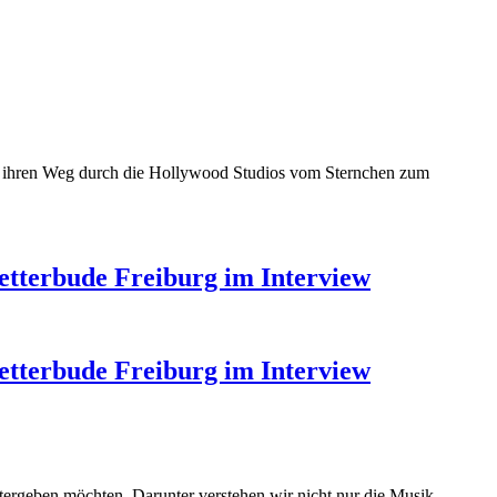
ich ihren Weg durch die Hollywood Studios vom Sternchen zum
etterbude Freiburg im Interview
etterbude Freiburg im Interview
tergeben möchten. Darunter verstehen wir nicht nur die Musik,