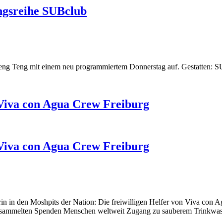
ngsreihe SUBclub
 Teng Teng mit einem neu programmiertem Donnerstag auf. Gestatten: 
 Viva con Agua Crew Freiburg
 Viva con Agua Crew Freiburg
rin in den Moshpits der Nation: Die freiwilligen Helfer von Viva con 
o gesammelten Spenden Menschen weltweit Zugang zu sauberem Trinkwas