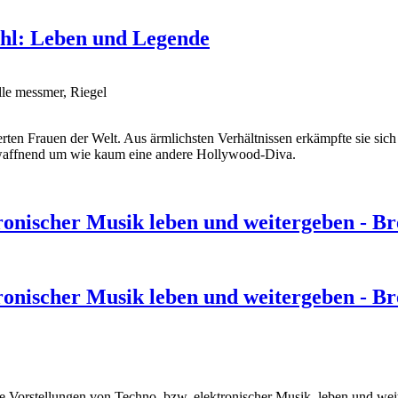
hl: Leben und Legende
le messmer, Riegel
ierten Frauen der Welt. Aus ärmlichsten Verhältnissen erkämpfte sie s
ntwaffnend um wie kaum eine andere Hollywood-Diva.
ronischer Musik leben und weitergeben - Br
ronischer Musik leben und weitergeben - Br
e Vorstellungen von Techno, bzw. elektronischer Musik, leben und wei