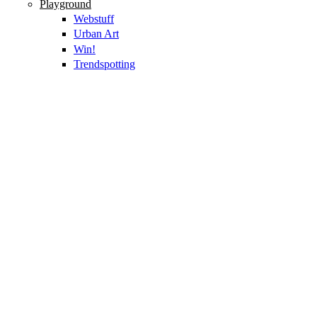
Playground
Webstuff
Urban Art
Win!
Trendspotting