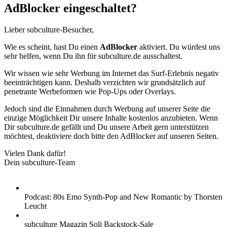
AdBlocker eingeschaltet?
Lieber subculture-Besucher,
Wie es scheint, hast Du einen
AdBlocker
aktiviert. Du würdest uns
sehr helfen, wenn Du ihn für subculture.de ausschaltest.
Wir wissen wie sehr Werbung im Internet das Surf-Erlebnis negativ
beeinträchtigen kann. Deshalb verzichten wir grundsätzlich auf
penetrante Werbeformen wie Pop-Ups oder Overlays.
Jedoch sind die Einnahmen durch Werbung auf unserer Seite die
einzige Möglichkeit Dir unsere Inhalte kostenlos anzubieten. Wenn
Dir subculture.de gefällt und Du unsere Arbeit gern unterstützen
möchtest, deaktiviere doch bitte den AdBlocker auf unseren Seiten.
Vielen Dank dafür!
Dein subculture-Team
Podcast: 80s Emo Synth-Pop and New Romantic by Thorsten
Leucht
subculture Magazin Soli Backstock-Sale