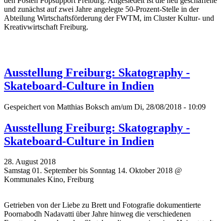
den Posten Popsupport Freiburg. Angesiedelt ist die neu geschaffene
und zunächst auf zwei Jahre angelegte 50-Prozent-Stelle in der
Abteilung Wirtschaftsförderung der FWTM, im Cluster Kultur- und
Kreativwirtschaft Freiburg.
Ausstellung Freiburg: Skatography -
Skateboard-Culture in Indien
Gespeichert von
Matthias Boksch
am/um Di, 28/08/2018 - 10:09
Ausstellung Freiburg: Skatography -
Skateboard-Culture in Indien
28. August 2018
Samstag 01. September bis Sonntag 14. Oktober 2018 @
Kommunales Kino, Freiburg
Getrieben von der Liebe zu Brett und Fotografie dokumentierte
Poornabodh Nadavatti über Jahre hinweg die verschiedenen