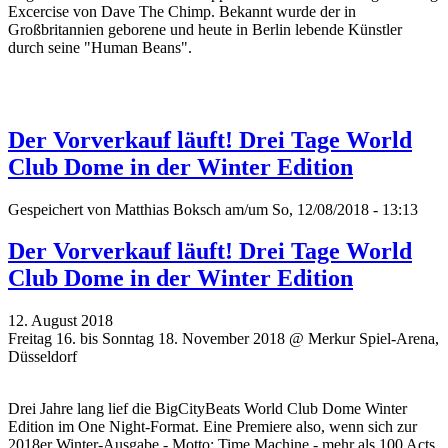
Excercise von Dave The Chimp. Bekannt wurde der in
Großbritannien geborene und heute in Berlin lebende Künstler
durch seine "Human Beans".
Der Vorverkauf läuft! Drei Tage World
Club Dome in der Winter Edition
Gespeichert von
Matthias Boksch
am/um So, 12/08/2018 - 13:13
Der Vorverkauf läuft! Drei Tage World
Club Dome in der Winter Edition
12. August 2018
Freitag 16. bis Sonntag 18. November 2018 @ Merkur Spiel-Arena,
Düsseldorf
Drei Jahre lang lief die BigCityBeats World Club Dome Winter
Edition im One Night-Format. Eine Premiere also, wenn sich zur
2018er Winter-Ausgabe - Motto: Time Machine - mehr als 100 Acts