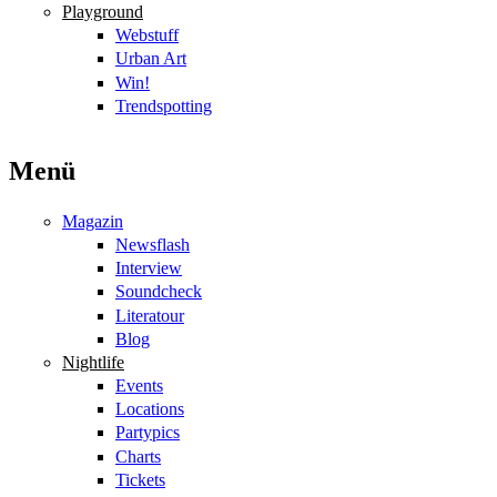
Playground
Webstuff
Urban Art
Win!
Trendspotting
Menü
Magazin
Newsflash
Interview
Soundcheck
Literatour
Blog
Nightlife
Events
Locations
Partypics
Charts
Tickets