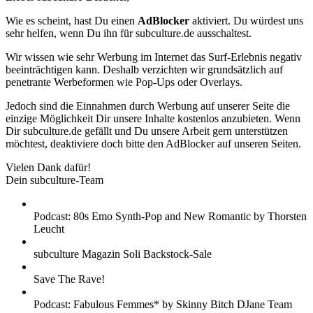
Wie es scheint, hast Du einen
AdBlocker
aktiviert. Du würdest uns
sehr helfen, wenn Du ihn für subculture.de ausschaltest.
Wir wissen wie sehr Werbung im Internet das Surf-Erlebnis negativ
beeinträchtigen kann. Deshalb verzichten wir grundsätzlich auf
penetrante Werbeformen wie Pop-Ups oder Overlays.
Jedoch sind die Einnahmen durch Werbung auf unserer Seite die
einzige Möglichkeit Dir unsere Inhalte kostenlos anzubieten. Wenn
Dir subculture.de gefällt und Du unsere Arbeit gern unterstützen
möchtest, deaktiviere doch bitte den AdBlocker auf unseren Seiten.
Vielen Dank dafür!
Dein subculture-Team
Podcast: 80s Emo Synth-Pop and New Romantic by Thorsten
Leucht
subculture Magazin Soli Backstock-Sale
Save The Rave!
Podcast: Fabulous Femmes* by Skinny Bitch DJane Team