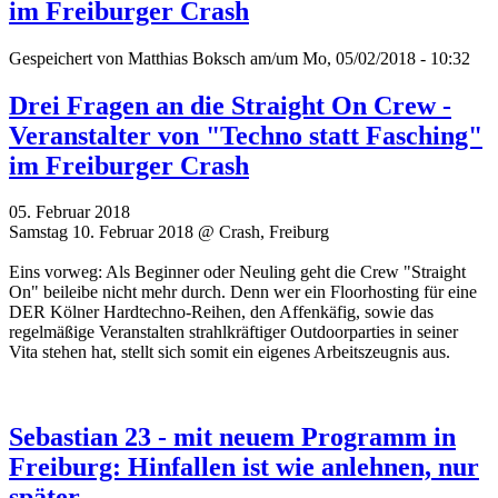
im Freiburger Crash
Gespeichert von
Matthias Boksch
am/um Mo, 05/02/2018 - 10:32
Drei Fragen an die Straight On Crew -
Veranstalter von "Techno statt Fasching"
im Freiburger Crash
05. Februar 2018
Samstag 10. Februar 2018 @ Crash, Freiburg
Eins vorweg: Als Beginner oder Neuling geht die Crew "Straight
On" beileibe nicht mehr durch. Denn wer ein Floorhosting für eine
DER Kölner Hardtechno-Reihen, den Affenkäfig, sowie das
regelmäßige Veranstalten strahlkräftiger Outdoorparties in seiner
Vita stehen hat, stellt sich somit ein eigenes Arbeitszeugnis aus.
Sebastian 23 - mit neuem Programm in
Freiburg: Hinfallen ist wie anlehnen, nur
später