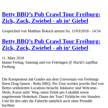
Betty BBQ’s Pub Crawl Tour Freiburg:
Zick, Zack, Zwiebel - ab in‘ Giebel
Gespeichert von
Matthias Boksch
am/um So, 11/03/2018 - 14:54
Betty BBQ’s Pub Crawl Tour Freiburg:
Zick, Zack, Zwiebel - ab in‘ Giebel
11. März 2018
Immer Freitag, Samstag und vor Feiertagen @ Hackl's zapfBar
Freiburg
Die Kneipentour mit Guides aus dem Universum von Freiburgs
finest Drag Queen - Betty BBQ. Pro Tour werden jeweils fünf von
Bettys selektierten Locations besucht. Inklusive sind Welcome-
Shots, Kurze aufn‘ Weg, einen Drink pro Lokalität sowie
ungebremste Heiterkeit. Dauer der Tour? Fröhliche vier Stunden.
Und für den oder die FahrerIn natürlich auch ohne Promille
buchbar.