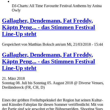
DJ-Charts: All Time Favourite Festival Anthems by Anina
Owly
Gallagher, Dendemann, Fat Freddy,
Käptn Peng... - das Stimmen Festival
Line-Up steht
Gespeichert von
Matthias Boksch
am/um Mi, 21/03/2018 - 15:44
Gallagher, Dendemann, Fat Freddy,
Käptn Peng... - das Stimmen Festival
Line-Up steht
21. März 2018
Sonntag 08. Juli bis Sonntag 05. August 2018 @ Diverse Venues,
Dreiländereck (FR, CH, D)
Eines der größten Freiluftspektakel der Region hat seinen Kultur-
und Künstler-Fahrplan für diesen Sommer veröffentlicht: Mit von
der Partie sind wie gewohnt echte Bühnengrößen, Shooting Stars