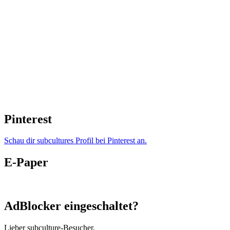
Pinterest
Schau dir subcultures Profil bei Pinterest an.
E-Paper
AdBlocker eingeschaltet?
Lieber subculture-Besucher,