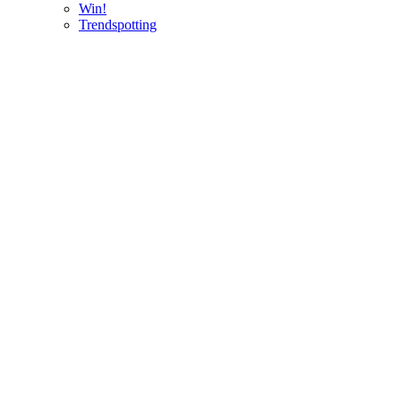
Win!
Trendspotting